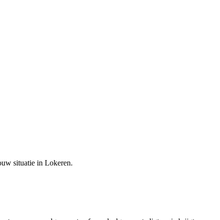
ouw situatie in
Lokeren
.