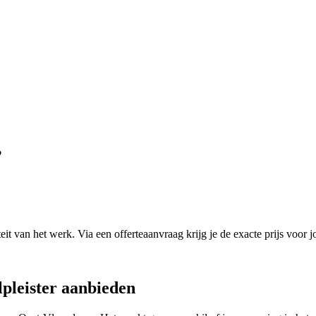
?
it van het werk. Via een offerteaanvraag krijg je de exacte prijs voor j
pleister
aanbieden