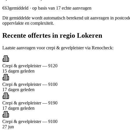
€
63
gemiddeld · op basis van
17
echte aanvragen
Dit gemiddelde wordt automatisch berekend uit aanvragen in postco
oppervlakte en complexiteit.
Recente offertes in regio
Lokeren
Laatste aanvragen voor
crepi & gevelpleister
via Renocheck:
Crepi & gevelpleister
—
9120
15 dagen geleden
Crepi & gevelpleister
—
9100
17 dagen geleden
Crepi & gevelpleister
—
9190
17 dagen geleden
Crepi & gevelpleister
—
9100
27 jun