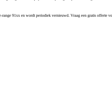
de-range
91
xx en wordt periodiek vernieuwd. Vraag een gratis offerte vo