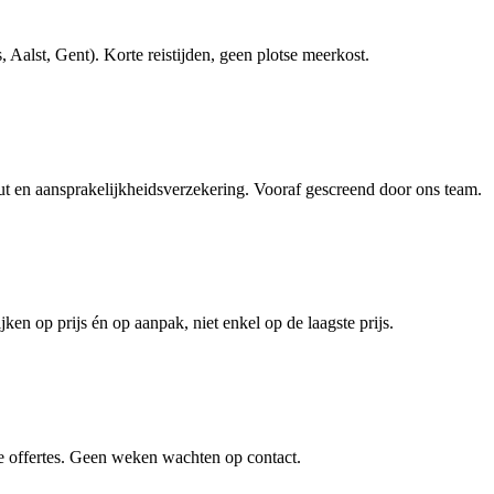
alst, Gent). Korte reistijden, geen plotse meerkost.
en aansprakelijkheidsverzekering. Vooraf gescreend door ons team.
jken op prijs én op aanpak, niet enkel op de laagste prijs.
e offertes. Geen weken wachten op contact.