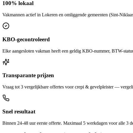
100% lokaal
Vakmannen actief in Lokeren en omliggende gemeenten (Sint-Niklaas, A
KBO-gecontroleerd
Elke aangesloten vakman heeft een geldig KBO-nummer, BTW-statuut 
Transparante prijzen
Vraag tot 3 vergelijkbare offertes voor crepi & gevelpleister — vergeli
Snel resultaat
Binnen 24-48 uur eerste offerte. Maximaal 5 werkdagen voor alle 3 d