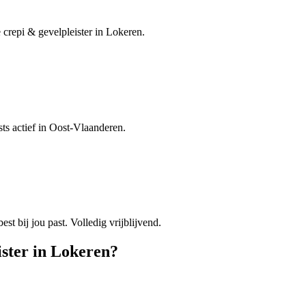
 crepi & gevelpleister in Lokeren.
sts actief in Oost-Vlaanderen.
est bij jou past. Volledig vrijblijvend.
ister
in
Lokeren
?