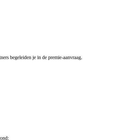
ers begeleiden je in de premie-aanvraag.
ond: