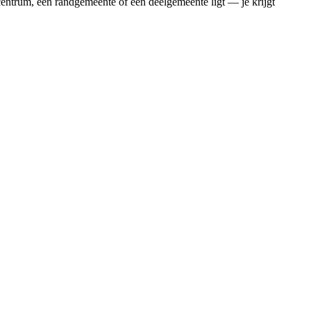
centrum, een randgemeente of een deelgemeente ligt — je krijgt