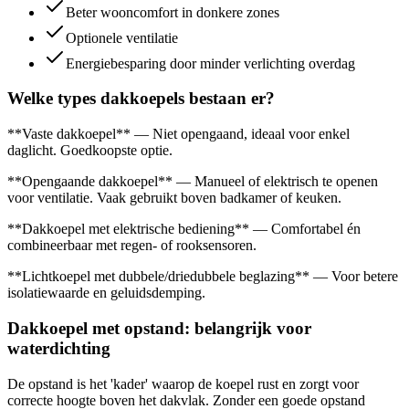
Beter wooncomfort in donkere zones
Optionele ventilatie
Energiebesparing door minder verlichting overdag
Welke types dakkoepels bestaan er?
**Vaste dakkoepel** — Niet opengaand, ideaal voor enkel
daglicht. Goedkoopste optie.
**Opengaande dakkoepel** — Manueel of elektrisch te openen
voor ventilatie. Vaak gebruikt boven badkamer of keuken.
**Dakkoepel met elektrische bediening** — Comfortabel én
combineerbaar met regen- of rooksensoren.
**Lichtkoepel met dubbele/driedubbele beglazing** — Voor betere
isolatiewaarde en geluidsdemping.
Dakkoepel met opstand: belangrijk voor
waterdichting
De opstand is het 'kader' waarop de koepel rust en zorgt voor
correcte hoogte boven het dakvlak. Zonder een goede opstand