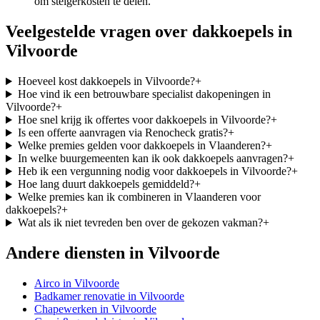
om steigerkosten te delen.
Veelgestelde vragen over
dakkoepels
in
Vilvoorde
Hoeveel kost dakkoepels in Vilvoorde?
+
Hoe vind ik een betrouwbare specialist dakopeningen in
Vilvoorde?
+
Hoe snel krijg ik offertes voor dakkoepels in Vilvoorde?
+
Is een offerte aanvragen via Renocheck gratis?
+
Welke premies gelden voor dakkoepels in Vlaanderen?
+
In welke buurgemeenten kan ik ook dakkoepels aanvragen?
+
Heb ik een vergunning nodig voor dakkoepels in Vilvoorde?
+
Hoe lang duurt dakkoepels gemiddeld?
+
Welke premies kan ik combineren in Vlaanderen voor
dakkoepels?
+
Wat als ik niet tevreden ben over de gekozen vakman?
+
Andere diensten in
Vilvoorde
Airco
in
Vilvoorde
Badkamer renovatie
in
Vilvoorde
Chapewerken
in
Vilvoorde