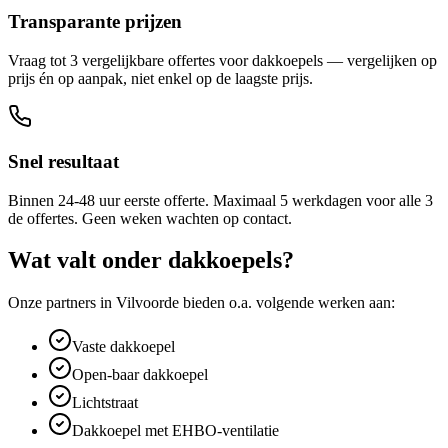
Transparante prijzen
Vraag tot 3 vergelijkbare offertes voor dakkoepels — vergelijken op
prijs én op aanpak, niet enkel op de laagste prijs.
Snel resultaat
Binnen 24-48 uur eerste offerte. Maximaal 5 werkdagen voor alle 3
de offertes. Geen weken wachten op contact.
Wat valt onder
dakkoepels
?
Onze partners in
Vilvoorde
bieden o.a. volgende werken aan:
Vaste dakkoepel
Open-baar dakkoepel
Lichtstraat
Dakkoepel met EHBO-ventilatie