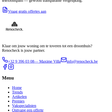
telefoonspam — gewoon transparante vergelijking.
Vraag gratis offertes aan
Klaar om jouw woning om te toveren tot een droomhuis?
Renocheck is jouw partner.
+32 9 396 03 08
— Maxime Villa
info@renocheck.be
Menu
Home
Trends
Artikelen
Premies
Vakspecialisten
Ontvang een offerte