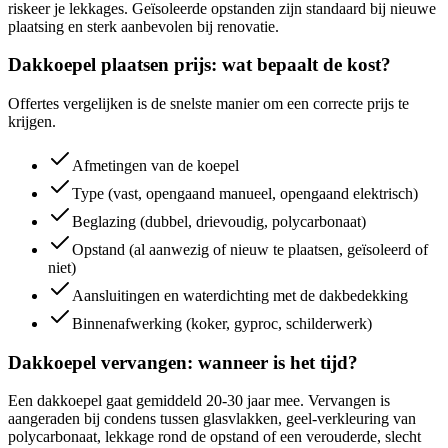
riskeer je lekkages. Geïsoleerde opstanden zijn standaard bij nieuwe
plaatsing en sterk aanbevolen bij renovatie.
Dakkoepel plaatsen prijs: wat bepaalt de kost?
Offertes vergelijken is de snelste manier om een correcte prijs te
krijgen.
Afmetingen van de koepel
Type (vast, opengaand manueel, opengaand elektrisch)
Beglazing (dubbel, drievoudig, polycarbonaat)
Opstand (al aanwezig of nieuw te plaatsen, geïsoleerd of
niet)
Aansluitingen en waterdichting met de dakbedekking
Binnenafwerking (koker, gyproc, schilderwerk)
Dakkoepel vervangen: wanneer is het tijd?
Een dakkoepel gaat gemiddeld 20-30 jaar mee. Vervangen is
aangeraden bij condens tussen glasvlakken, geel-verkleuring van
polycarbonaat, lekkage rond de opstand of een verouderde, slecht