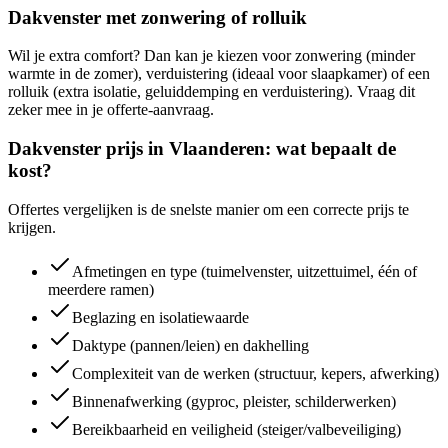
Dakvenster met zonwering of rolluik
Wil je extra comfort? Dan kan je kiezen voor zonwering (minder
warmte in de zomer), verduistering (ideaal voor slaapkamer) of een
rolluik (extra isolatie, geluiddemping en verduistering). Vraag dit
zeker mee in je offerte-aanvraag.
Dakvenster prijs in Vlaanderen: wat bepaalt de
kost?
Offertes vergelijken is de snelste manier om een correcte prijs te
krijgen.
Afmetingen en type (tuimelvenster, uitzettuimel, één of
meerdere ramen)
Beglazing en isolatiewaarde
Daktype (pannen/leien) en dakhelling
Complexiteit van de werken (structuur, kepers, afwerking)
Binnenafwerking (gyproc, pleister, schilderwerken)
Bereikbaarheid en veiligheid (steiger/valbeveiliging)