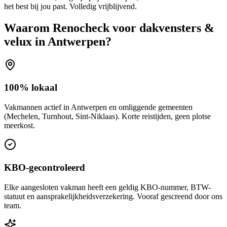
het best bij jou past. Volledig vrijblijvend.
Waarom Renocheck voor
dakvensters &
velux
in
Antwerpen
?
100% lokaal
Vakmannen actief in Antwerpen en omliggende gemeenten
(Mechelen, Turnhout, Sint-Niklaas). Korte reistijden, geen plotse
meerkost.
KBO-gecontroleerd
Elke aangesloten vakman heeft een geldig KBO-nummer, BTW-
statuut en aansprakelijkheidsverzekering. Vooraf gescreend door ons
team.