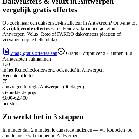
Dakvensters & velux
in
Antwerpen
—
vergelijk gratis offertes
Op zoek naar
een dakvenster-installateur
in
Antwerpen
? Ontvang tot
3 vrijblijvende offertes
van erkende vakmannen actief in
Antwerpen
.
Velux, Roto of FAKRO dakvensters plaatsen of
vervangen op je hellend dak.
Vraag gratis offertes aan
Gratis · Vrijblijvend · Binnen 48u
Aangesloten vakmannen
120
in het Renocheck-netwerk, ook actief in
Antwerpen
Recente offertes
75
aanvragen in regio
Antwerpen
(90 dagen)
Gemiddelde prijs
€
800
-€
2.400
per
stuk
Zo werkt het in 3 stappen
In minder dan 2 minuten je aanvraag indienen — wij koppelen jou
aan de juiste vakmannen in
Antwerpen
.