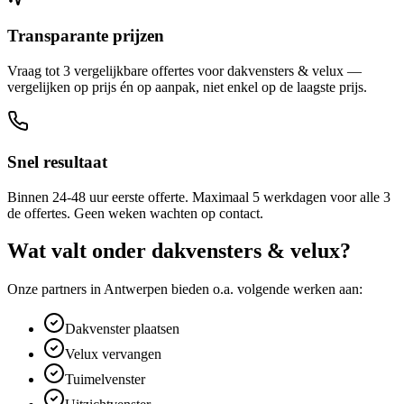
Transparante prijzen
Vraag tot 3 vergelijkbare offertes voor dakvensters & velux —
vergelijken op prijs én op aanpak, niet enkel op de laagste prijs.
Snel resultaat
Binnen 24-48 uur eerste offerte. Maximaal 5 werkdagen voor alle 3
de offertes. Geen weken wachten op contact.
Wat valt onder
dakvensters & velux
?
Onze partners in
Antwerpen
bieden o.a. volgende werken aan:
Dakvenster plaatsen
Velux vervangen
Tuimelvenster