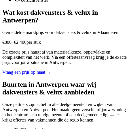
Uitzichtvenster
Wat kost
dakvensters & velux
in
Antwerpen
?
Gemiddelde marktprijs voor
dakvensters & velux
in
Vlaanderen
:
€
800
–
€
2.400
per
stuk
De exacte prijs hangt af van materiaalkeuze, oppervlakte en
complexiteit van het werk. Via een offerteaanvraag krijg je de exacte
prijs voor jouw situatie in
Antwerpen
.
Vraag een prijs op maat →
Buurten in
Antwerpen
waar wij
dakvensters & velux
aanbieden
Onze partners zijn actief in alle deelgemeenten en wijken van
Antwerpen
en
Antwerpen
. Het maakt geen verschil of jouw woning
in het centrum, een randgemeente of een deelgemeente ligt — je
krijgt offertes van vakmannen die de regio kennen.