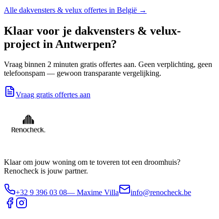
Alle
dakvensters & velux
offertes in België →
Klaar voor je
dakvensters & velux
-
project in
Antwerpen
?
Vraag binnen 2 minuten gratis offertes aan. Geen verplichting, geen
telefoonspam — gewoon transparante vergelijking.
Vraag gratis offertes aan
Klaar om jouw woning om te toveren tot een droomhuis?
Renocheck is jouw partner.
+32 9 396 03 08
— Maxime Villa
info@renocheck.be