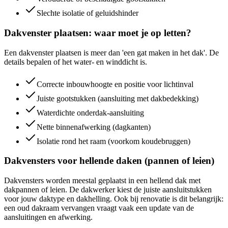
Slechte isolatie of geluidshinder
Dakvenster plaatsen: waar moet je op letten?
Een dakvenster plaatsen is meer dan 'een gat maken in het dak'. De
details bepalen of het water- en winddicht is.
Correcte inbouwhoogte en positie voor lichtinval
Juiste gootstukken (aansluiting met dakbedekking)
Waterdichte onderdak-aansluiting
Nette binnenafwerking (dagkanten)
Isolatie rond het raam (voorkom koudebruggen)
Dakvensters voor hellende daken (pannen of leien)
Dakvensters worden meestal geplaatst in een hellend dak met
dakpannen of leien. De dakwerker kiest de juiste aansluitstukken
voor jouw daktype en dakhelling. Ook bij renovatie is dit belangrijk:
een oud dakraam vervangen vraagt vaak een update van de
aansluitingen en afwerking.