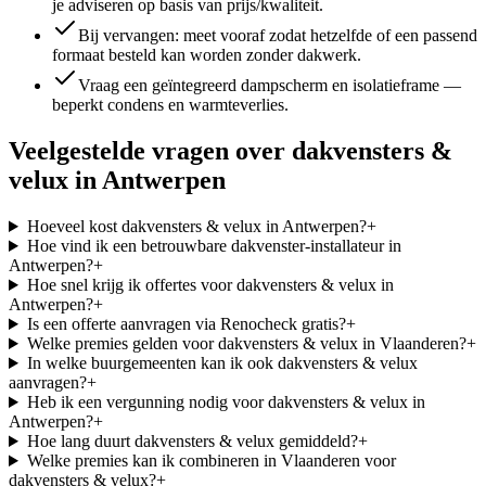
je adviseren op basis van prijs/kwaliteit.
Bij vervangen: meet vooraf zodat hetzelfde of een passend
formaat besteld kan worden zonder dakwerk.
Vraag een geïntegreerd dampscherm en isolatieframe —
beperkt condens en warmteverlies.
Veelgestelde vragen over
dakvensters &
velux
in
Antwerpen
Hoeveel kost dakvensters & velux in Antwerpen?
+
Hoe vind ik een betrouwbare dakvenster-installateur in
Antwerpen?
+
Hoe snel krijg ik offertes voor dakvensters & velux in
Antwerpen?
+
Is een offerte aanvragen via Renocheck gratis?
+
Welke premies gelden voor dakvensters & velux in Vlaanderen?
+
In welke buurgemeenten kan ik ook dakvensters & velux
aanvragen?
+
Heb ik een vergunning nodig voor dakvensters & velux in
Antwerpen?
+
Hoe lang duurt dakvensters & velux gemiddeld?
+
Welke premies kan ik combineren in Vlaanderen voor
dakvensters & velux?
+