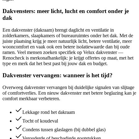
Dakvensters: meer licht, lucht en comfort onder je
dak
Een dakvenster (dakraam) brengt daglicht en ventilatie in
zolderkamers, slaapkamers of bureauruimtes onder het dak. Met de
juiste plaatsing krijg je meer natuurlijk licht, betere ventilatie, meer
wooncomfort en vaak ook een betere isolatiewaarde dan bij oude
ramen. Veel mensen zoeken specifiek op Velux dakvenster —
Renocheck is merkonafhankelijk: je krijgt offertes op maat, met het
type en merk dat het best past bij jouw dak en budget.
Dakvenster vervangen: wanneer is het tijd?
Overweeg dakvenster vervangen bij duidelijke signalen van slijtage
of comfortverlies. Een nieuw dakvenster met betere beglazing kan je
comfort merkbaar verbeteren.
Lekkage rond het dakraam
Tocht of koudeval
Condens tussen glaslagen (bij dubbel glas)
Verouderde of beschadigde gootstukken