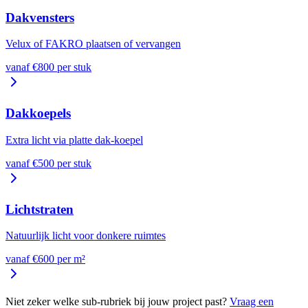
Dakvensters
Velux of FAKRO plaatsen of vervangen
vanaf €
800
per
stuk
Dakkoepels
Extra licht via platte dak-koepel
vanaf €
500
per
stuk
Lichtstraten
Natuurlijk licht voor donkere ruimtes
vanaf €
600
per
m²
Niet zeker welke sub-rubriek bij jouw project past?
Vraag een