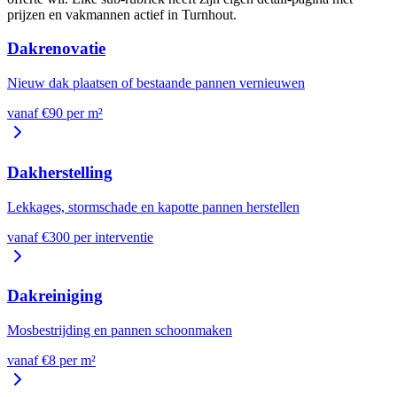
prijzen en vakmannen actief in
Turnhout
.
Dakrenovatie
Nieuw dak plaatsen of bestaande pannen vernieuwen
vanaf €
90
per
m²
Dakherstelling
Lekkages, stormschade en kapotte pannen herstellen
vanaf €
300
per
interventie
Dakreiniging
Mosbestrijding en pannen schoonmaken
vanaf €
8
per
m²