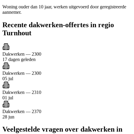
Woning ouder dan 10 jaar, werken uitgevoerd door geregistreerde
aannemer.
Recente
dakwerken
-offertes in regio
Turnhout
Dakwerken
—
2300
17 dagen geleden
Dakwerken
—
2300
05 jul
Dakwerken
—
2310
01 jul
Dakwerken
—
2370
28 jun
Veelgestelde vragen over
dakwerken
in