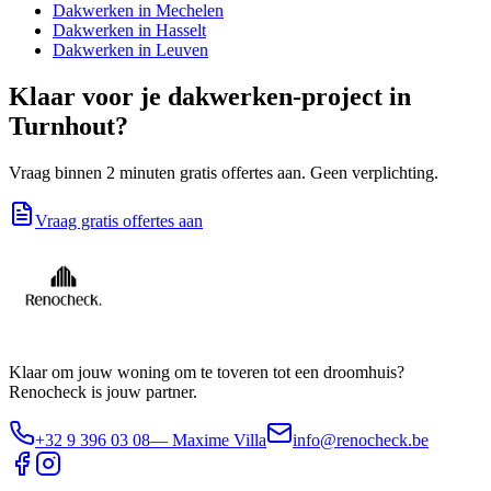
Dakwerken
in
Mechelen
Dakwerken
in
Hasselt
Dakwerken
in
Leuven
Klaar voor je
dakwerken
-project in
Turnhout
?
Vraag binnen 2 minuten gratis offertes aan. Geen verplichting.
Vraag gratis offertes aan
Klaar om jouw woning om te toveren tot een droomhuis?
Renocheck is jouw partner.
+32 9 396 03 08
— Maxime Villa
info@renocheck.be