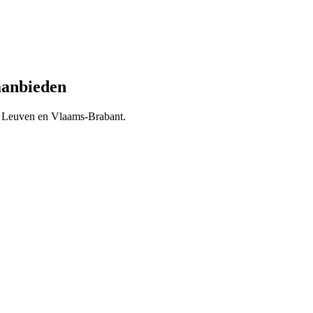
anbieden
n
Leuven
en
Vlaams-Brabant
.