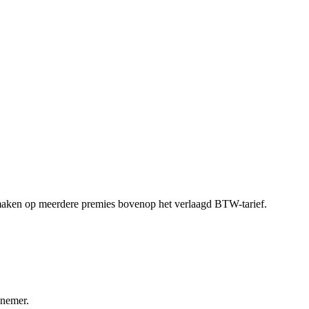
aken op meerdere premies bovenop het verlaagd BTW-tarief.
nnemer.