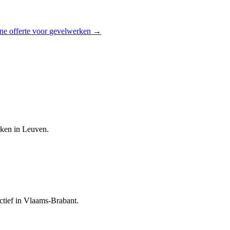
ne offerte voor
gevelwerken
→
rken in Leuven.
ctief in Vlaams-Brabant.