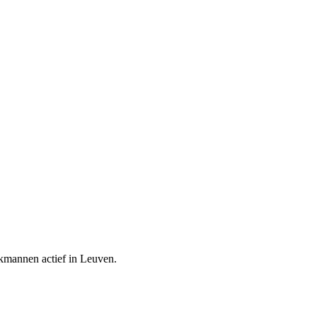
akmannen actief in
Leuven
.