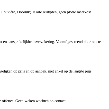
ouvière, Doornik). Korte reistijden, geen plotse meerkost.
en aansprakelijkheidsverzekering. Vooraf gescreend door ons team.
elijken op prijs én op aanpak, niet enkel op de laagste prijs.
e offertes. Geen weken wachten op contact.