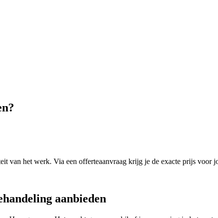
en
?
it van het werk. Via een offerteaanvraag krijg je de exacte prijs voor j
ehandeling
aanbieden