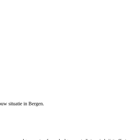
ouw situatie in
Bergen
.