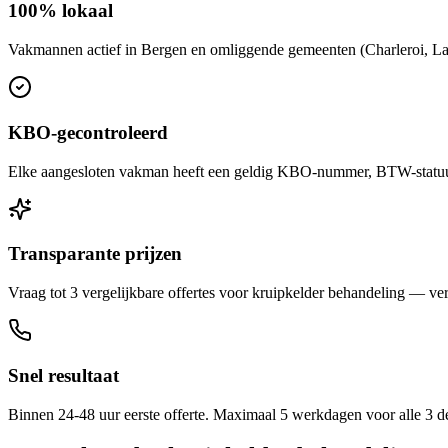
100% lokaal
Vakmannen actief in Bergen en omliggende gemeenten (Charleroi, La L
KBO-gecontroleerd
Elke aangesloten vakman heeft een geldig KBO-nummer, BTW-statuut 
Transparante prijzen
Vraag tot 3 vergelijkbare offertes voor kruipkelder behandeling — verg
Snel resultaat
Binnen 24-48 uur eerste offerte. Maximaal 5 werkdagen voor alle 3 d