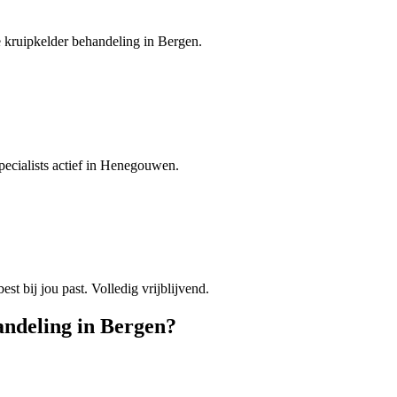
e kruipkelder behandeling in Bergen.
pecialists actief in Henegouwen.
est bij jou past. Volledig vrijblijvend.
andeling
in
Bergen
?