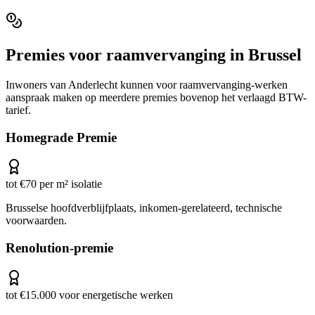
Premies voor
raamvervanging
in
Brussel
Inwoners van
Anderlecht
kunnen voor
raamvervanging
-werken
aanspraak maken op meerdere premies bovenop het verlaagd BTW-
tarief.
Homegrade Premie
tot €70 per m² isolatie
Brusselse hoofdverblijfplaats, inkomen-gerelateerd, technische
voorwaarden.
Renolution-premie
tot €15.000 voor energetische werken