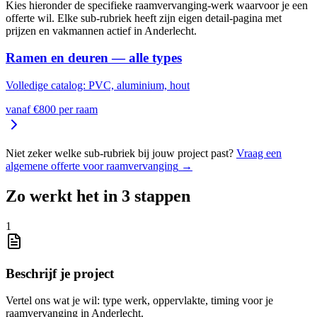
Kies hieronder de specifieke
raamvervanging
-werk waarvoor je een
offerte wil. Elke sub-rubriek heeft zijn eigen detail-pagina met
prijzen en vakmannen actief in
Anderlecht
.
Ramen en deuren — alle types
Volledige catalog: PVC, aluminium, hout
vanaf €
800
per
raam
Niet zeker welke sub-rubriek bij jouw project past?
Vraag een
algemene offerte voor
raamvervanging
→
Zo werkt het in 3 stappen
1
Beschrijf je project
Vertel ons wat je wil: type werk, oppervlakte, timing voor je
raamvervanging in Anderlecht.