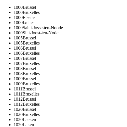
1000
Brussel
1000
Bruxelles
1000
Elsene
1000
Ixelles
1000
Saint-Josse-ten-Noode
1000
Sint-Joost-ten-Node
1005
Brussel
1005
Bruxelles
1006
Brussel
1006
Bruxelles
1007
Brussel
1007
Bruxelles
1008
Brussel
1008
Bruxelles
1009
Brussel
1009
Bruxelles
1011
Brussel
1011
Bruxelles
1012
Brussel
1012
Bruxelles
1020
Brussel
1020
Bruxelles
1020
Laeken
1020
Laken