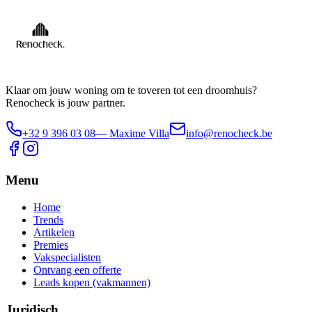
Klaar om jouw woning om te toveren tot een droomhuis?
Renocheck is jouw partner.
+32 9 396 03 08
— Maxime Villa
info@renocheck.be
Menu
Home
Trends
Artikelen
Premies
Vakspecialisten
Ontvang een offerte
Leads kopen (vakmannen)
Juridisch