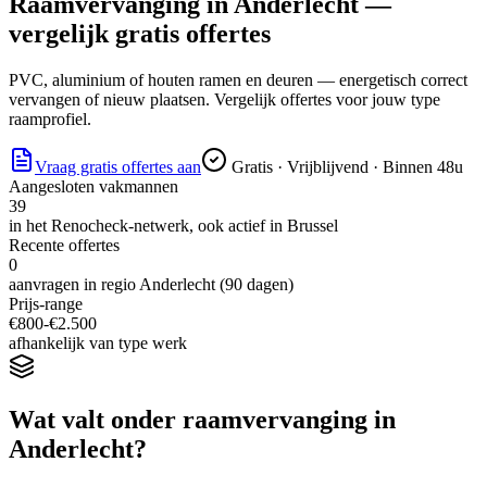
Raamvervanging
in
Anderlecht
—
vergelijk gratis offertes
PVC, aluminium of houten ramen en deuren — energetisch correct
vervangen of nieuw plaatsen. Vergelijk offertes voor jouw type
raamprofiel.
Vraag gratis offertes aan
Gratis · Vrijblijvend · Binnen 48u
Aangesloten vakmannen
39
in het Renocheck-netwerk, ook actief in
Brussel
Recente offertes
0
aanvragen in regio
Anderlecht
(90 dagen)
Prijs-range
€
800
-€
2.500
afhankelijk van type werk
Wat valt onder
raamvervanging
in
Anderlecht
?