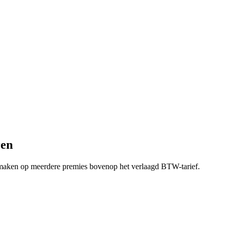
ren
maken op meerdere premies bovenop het verlaagd BTW-tarief.