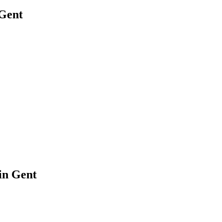
Gent
in
Gent