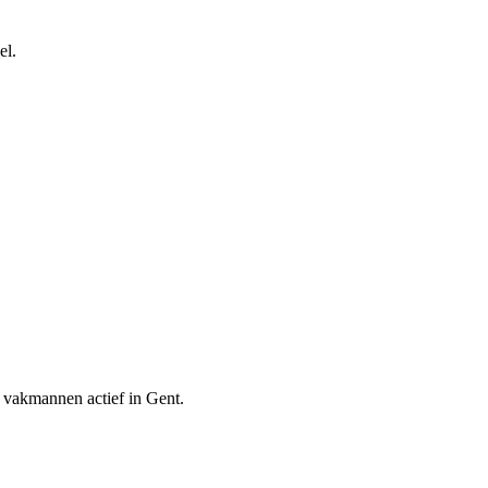
el.
en vakmannen actief in
Gent
.