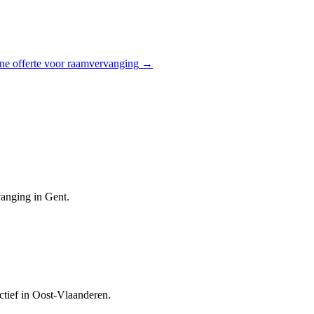
ne offerte voor
raamvervanging
→
vanging in Gent.
ctief in Oost-Vlaanderen.