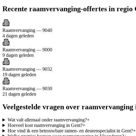
Recente
raamvervanging
-offertes in regio
Raamvervanging
—
9040
4 dagen geleden
Raamvervanging
—
9000
9 dagen geleden
Raamvervanging
—
9032
19 dagen geleden
Raamvervanging
—
9030
21 dagen geleden
Veelgestelde vragen over
raamvervanging
Wat valt allemaal onder raamvervanging?
+
Hoeveel kost raamvervanging in Gent?
+
Hoe vind ik een betrouwbare ramen- en deurenspecialist in Gent?
+