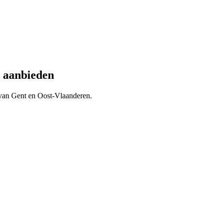
aanbieden
 van
Gent
en
Oost-Vlaanderen
.