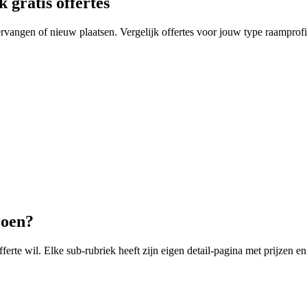
 gratis offertes
angen of nieuw plaatsen. Vergelijk offertes voor jouw type raamprofi
oen
?
ferte wil. Elke sub-rubriek heeft zijn eigen detail-pagina met prijzen 