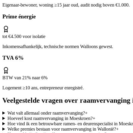
Eigenaar-bewoner, woning ≥15 jaar oud, audit nodig boven €1.000.
Prime énergie
tot €4.500 voor isolatie
Inkomensafhankelijk, technische normen Walloons gewest.
TVA 6%
BTW van 21% naar 6%
Logement ≥10 ans, entrepreneur enregistré.
Veelgestelde vragen over
raamvervanging
Wat valt allemaal onder raamvervanging?
+
Hoeveel kost raamvervanging in Moeskroen?
+
Hoe vind ik een betrouwbare ramen- en deurenspecialist in Moesk
Welke premies bestaan voor raamvervanging in Wallonië?
+