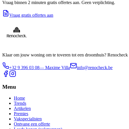
Vraag binnen 2 minuten gratis offertes aan. Geen verplichting.
Vraag gratis offertes aan
Klaar om jouw woning om te toveren tot een droomhuis? Renocheck i
+32 9 396 03 08
— Maxime Villa
info@renocheck.be
Menu
Home
Trends
Artikelen
Premies
Vakspecialisten
Ontvang een offerte