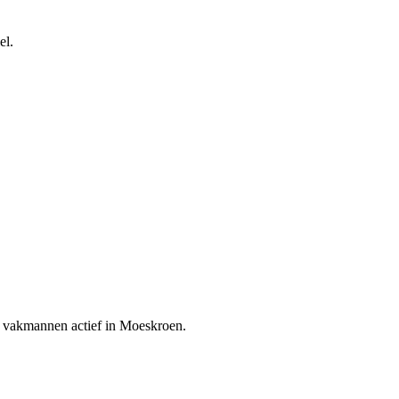
el.
en vakmannen actief in
Moeskroen
.