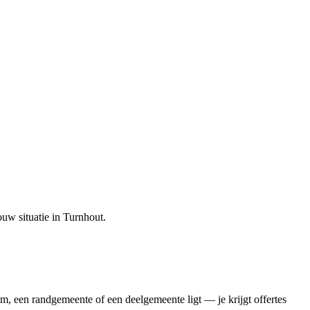
ouw situatie in
Turnhout
.
m, een randgemeente of een deelgemeente ligt — je krijgt offertes