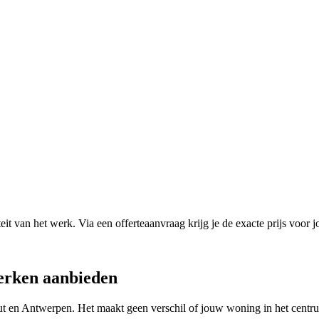
it van het werk. Via een offerteaanvraag krijg je de exacte prijs voor j
erken
aanbieden
ut
en
Antwerpen
. Het maakt geen verschil of jouw woning in het centru