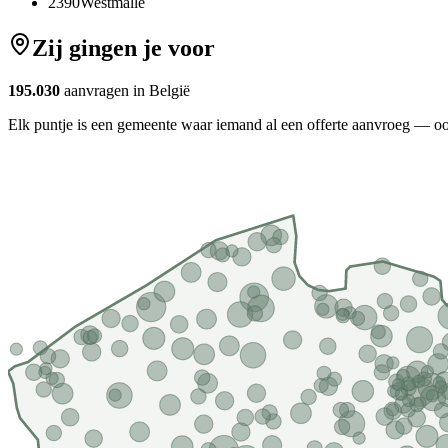
2390
Westmalle
Zij gingen je voor
195.030
aanvragen in België
Elk puntje is een gemeente waar iemand al een offerte aanvroeg — oo