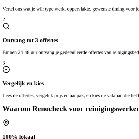
Vertel ons wat je wil: type werk, oppervlakte, gewenste timing voor j
2
Ontvang tot 3 offertes
Binnen 24-48 uur ontvang je gedetailleerde offertes van reinigingsbedr
3
Vergelijk en kies
Lees de offertes, vergelijk prijs en aanpak, en kies de vakman die het b
Waarom Renocheck voor
reinigingswerke
100% lokaal