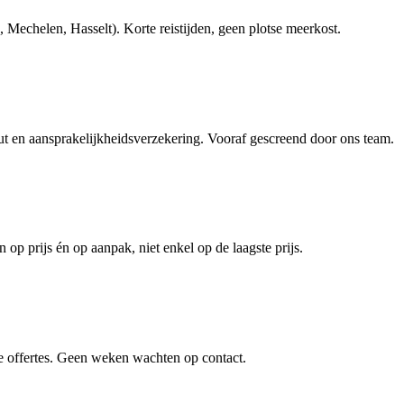
echelen, Hasselt). Korte reistijden, geen plotse meerkost.
en aansprakelijkheidsverzekering. Vooraf gescreend door ons team.
 op prijs én op aanpak, niet enkel op de laagste prijs.
e offertes. Geen weken wachten op contact.