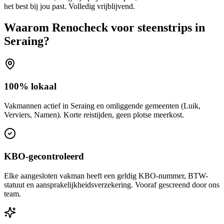
het best bij jou past. Volledig vrijblijvend.
Waarom Renocheck voor
steenstrips
in
Seraing
?
100% lokaal
Vakmannen actief in Seraing en omliggende gemeenten (Luik,
Verviers, Namen). Korte reistijden, geen plotse meerkost.
KBO-gecontroleerd
Elke aangesloten vakman heeft een geldig KBO-nummer, BTW-
statuut en aansprakelijkheidsverzekering. Vooraf gescreend door ons
team.