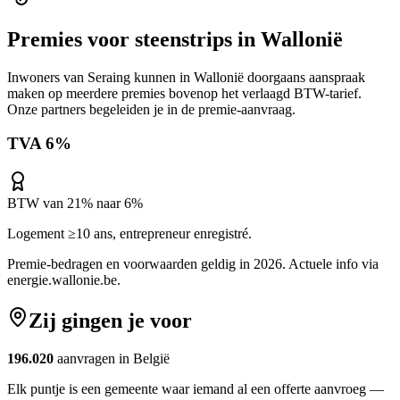
Premies voor
steenstrips
in
Wallonië
Inwoners van
Seraing
kunnen in
Wallonië
doorgaans aanspraak
maken op meerdere premies bovenop het verlaagd BTW-tarief.
Onze partners begeleiden je in de premie-aanvraag.
TVA 6%
BTW van 21% naar 6%
Logement ≥10 ans, entrepreneur enregistré.
Premie-bedragen en voorwaarden geldig in 2026. Actuele info via
energie.wallonie.be
.
Zij gingen je voor
196.020
aanvragen in België
Elk puntje is een gemeente waar iemand al een offerte aanvroeg —