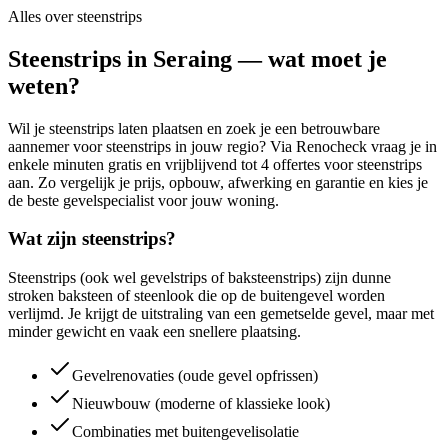
Alles over
steenstrips
Steenstrips in Seraing — wat moet je
weten?
Wil je steenstrips laten plaatsen en zoek je een betrouwbare
aannemer voor steenstrips in jouw regio? Via Renocheck vraag je in
enkele minuten gratis en vrijblijvend tot 4 offertes voor steenstrips
aan. Zo vergelijk je prijs, opbouw, afwerking en garantie en kies je
de beste gevelspecialist voor jouw woning.
Wat zijn steenstrips?
Steenstrips (ook wel gevelstrips of baksteenstrips) zijn dunne
stroken baksteen of steenlook die op de buitengevel worden
verlijmd. Je krijgt de uitstraling van een gemetselde gevel, maar met
minder gewicht en vaak een snellere plaatsing.
Gevelrenovaties (oude gevel opfrissen)
Nieuwbouw (moderne of klassieke look)
Combinaties met buitengevelisolatie