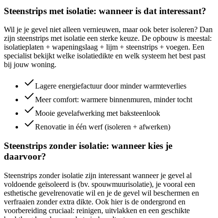
Steenstrips met isolatie: wanneer is dat interessant?
Wil je je gevel niet alleen vernieuwen, maar ook beter isoleren? Dan
zijn steenstrips met isolatie een sterke keuze. De opbouw is meestal:
isolatieplaten + wapeningslaag + lijm + steenstrips + voegen. Een
specialist bekijkt welke isolatiedikte en welk systeem het best past
bij jouw woning.
Lagere energiefactuur door minder warmteverlies
Meer comfort: warmere binnenmuren, minder tocht
Mooie gevelafwerking met baksteenlook
Renovatie in één werf (isoleren + afwerken)
Steenstrips zonder isolatie: wanneer kies je
daarvoor?
Steenstrips zonder isolatie zijn interessant wanneer je gevel al
voldoende geïsoleerd is (bv. spouwmuurisolatie), je vooral een
esthetische gevelrenovatie wil en je de gevel wil beschermen en
verfraaien zonder extra dikte. Ook hier is de ondergrond en
voorbereiding cruciaal: reinigen, uitvlakken en een geschikte