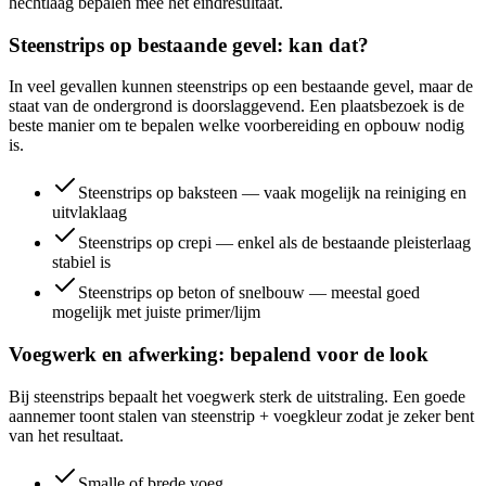
hechtlaag bepalen mee het eindresultaat.
Steenstrips op bestaande gevel: kan dat?
In veel gevallen kunnen steenstrips op een bestaande gevel, maar de
staat van de ondergrond is doorslaggevend. Een plaatsbezoek is de
beste manier om te bepalen welke voorbereiding en opbouw nodig
is.
Steenstrips op baksteen — vaak mogelijk na reiniging en
uitvlaklaag
Steenstrips op crepi — enkel als de bestaande pleisterlaag
stabiel is
Steenstrips op beton of snelbouw — meestal goed
mogelijk met juiste primer/lijm
Voegwerk en afwerking: bepalend voor de look
Bij steenstrips bepaalt het voegwerk sterk de uitstraling. Een goede
aannemer toont stalen van steenstrip + voegkleur zodat je zeker bent
van het resultaat.
Smalle of brede voeg