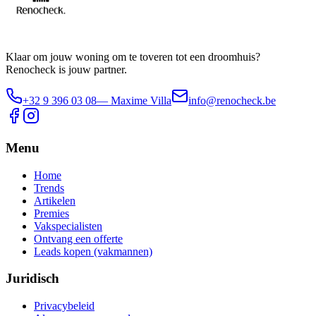
Klaar om jouw woning om te toveren tot een droomhuis?
Renocheck is jouw partner.
+32 9 396 03 08
— Maxime Villa
info@renocheck.be
Menu
Home
Trends
Artikelen
Premies
Vakspecialisten
Ontvang een offerte
Leads kopen (vakmannen)
Juridisch
Privacybeleid