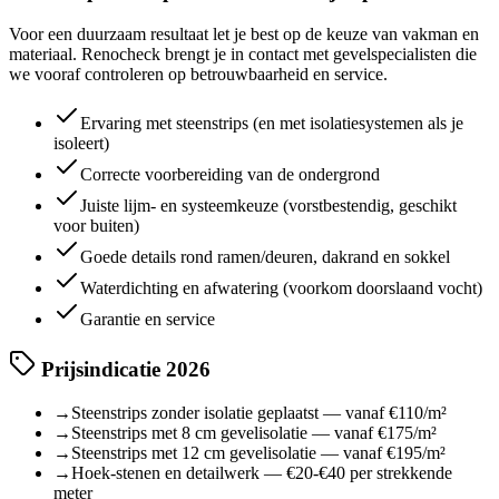
Voor een duurzaam resultaat let je best op de keuze van vakman en
materiaal. Renocheck brengt je in contact met gevelspecialisten die
we vooraf controleren op betrouwbaarheid en service.
Ervaring met steenstrips (en met isolatiesystemen als je
isoleert)
Correcte voorbereiding van de ondergrond
Juiste lijm- en systeemkeuze (vorstbestendig, geschikt
voor buiten)
Goede details rond ramen/deuren, dakrand en sokkel
Waterdichting en afwatering (voorkom doorslaand vocht)
Garantie en service
Prijsindicatie 2026
→
Steenstrips zonder isolatie geplaatst — vanaf €110/m²
→
Steenstrips met 8 cm gevelisolatie — vanaf €175/m²
→
Steenstrips met 12 cm gevelisolatie — vanaf €195/m²
→
Hoek-stenen en detailwerk — €20-€40 per strekkende
meter