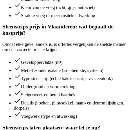
Kleur van de voeg (licht, grijs, antraciet)
Strakke voeg of meer rustieke afwerking
Steenstrips prijs in Vlaanderen: wat bepaalt de
kostprijs?
Omdat elke gevel anders is, is offertes vergelijken de snelste manier
om een correcte prijs te krijgen.
Geveloppervlakte (m²)
Met of zonder isolatie (isolatiedikte, systeem)
Type steenstrip (echte baksteenstrips vs steenlook)
Ondergrond en voorbereiding
Steigerwerk en bereikbaarheid
Details (hoeken, plint/sokkel, raam- en deuromlijstingen,
dorpels)
Voegwerk (type en afwerking)
Steenstrips laten plaatsen: waar let je op?