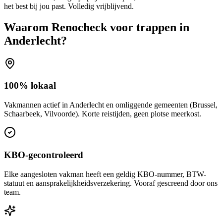
het best bij jou past. Volledig vrijblijvend.
Waarom Renocheck voor
trappen
in
Anderlecht
?
100% lokaal
Vakmannen actief in Anderlecht en omliggende gemeenten (Brussel,
Schaarbeek, Vilvoorde). Korte reistijden, geen plotse meerkost.
KBO-gecontroleerd
Elke aangesloten vakman heeft een geldig KBO-nummer, BTW-
statuut en aansprakelijkheidsverzekering. Vooraf gescreend door ons
team.