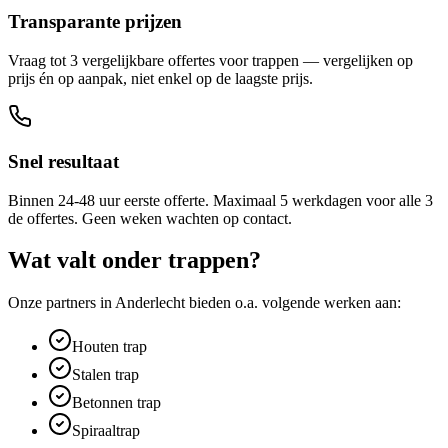
Transparante prijzen
Vraag tot 3 vergelijkbare offertes voor trappen — vergelijken op
prijs én op aanpak, niet enkel op de laagste prijs.
Snel resultaat
Binnen 24-48 uur eerste offerte. Maximaal 5 werkdagen voor alle 3
de offertes. Geen weken wachten op contact.
Wat valt onder
trappen
?
Onze partners in
Anderlecht
bieden o.a. volgende werken aan:
Houten trap
Stalen trap
Betonnen trap
Spiraaltrap