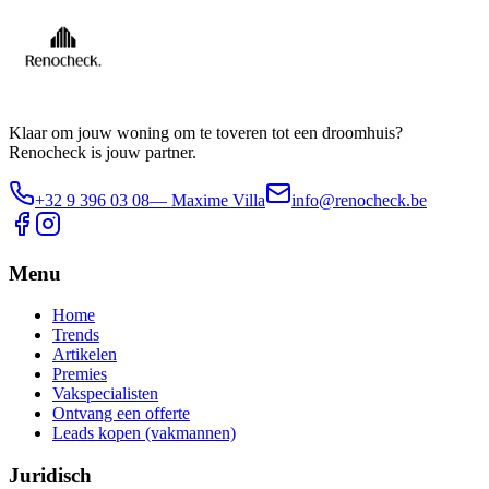
Klaar om jouw woning om te toveren tot een droomhuis?
Renocheck is jouw partner.
+32 9 396 03 08
— Maxime Villa
info@renocheck.be
Menu
Home
Trends
Artikelen
Premies
Vakspecialisten
Ontvang een offerte
Leads kopen (vakmannen)
Juridisch