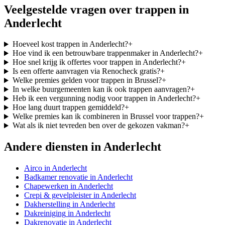
Veelgestelde vragen over
trappen
in
Anderlecht
Hoeveel kost trappen in Anderlecht?
+
Hoe vind ik een betrouwbare trappenmaker in Anderlecht?
+
Hoe snel krijg ik offertes voor trappen in Anderlecht?
+
Is een offerte aanvragen via Renocheck gratis?
+
Welke premies gelden voor trappen in Brussel?
+
In welke buurgemeenten kan ik ook trappen aanvragen?
+
Heb ik een vergunning nodig voor trappen in Anderlecht?
+
Hoe lang duurt trappen gemiddeld?
+
Welke premies kan ik combineren in Brussel voor trappen?
+
Wat als ik niet tevreden ben over de gekozen vakman?
+
Andere diensten in
Anderlecht
Airco
in
Anderlecht
Badkamer renovatie
in
Anderlecht
Chapewerken
in
Anderlecht
Crepi & gevelpleister
in
Anderlecht
Dakherstelling
in
Anderlecht
Dakreiniging
in
Anderlecht
Dakrenovatie
in
Anderlecht