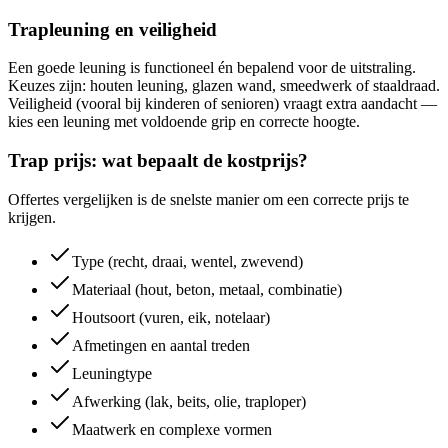
Trapleuning en veiligheid
Een goede leuning is functioneel én bepalend voor de uitstraling.
Keuzes zijn: houten leuning, glazen wand, smeedwerk of staaldraad.
Veiligheid (vooral bij kinderen of senioren) vraagt extra aandacht —
kies een leuning met voldoende grip en correcte hoogte.
Trap prijs: wat bepaalt de kostprijs?
Offertes vergelijken is de snelste manier om een correcte prijs te
krijgen.
Type (recht, draai, wentel, zwevend)
Materiaal (hout, beton, metaal, combinatie)
Houtsoort (vuren, eik, notelaar)
Afmetingen en aantal treden
Leuningtype
Afwerking (lak, beits, olie, traploper)
Maatwerk en complexe vormen