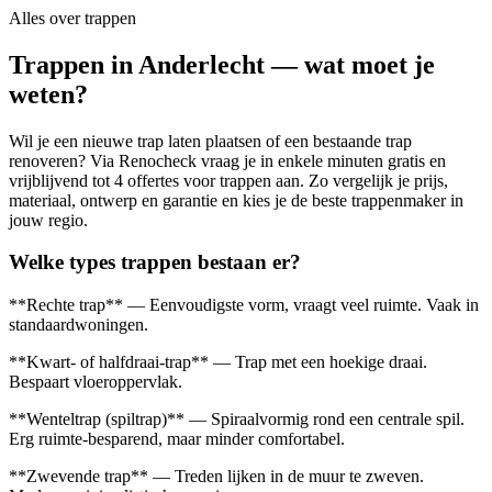
Alles over
trappen
Trappen in Anderlecht — wat moet je
weten?
Wil je een nieuwe trap laten plaatsen of een bestaande trap
renoveren? Via Renocheck vraag je in enkele minuten gratis en
vrijblijvend tot 4 offertes voor trappen aan. Zo vergelijk je prijs,
materiaal, ontwerp en garantie en kies je de beste trappenmaker in
jouw regio.
Welke types trappen bestaan er?
**Rechte trap** — Eenvoudigste vorm, vraagt veel ruimte. Vaak in
standaardwoningen.
**Kwart- of halfdraai-trap** — Trap met een hoekige draai.
Bespaart vloeroppervlak.
**Wenteltrap (spiltrap)** — Spiraalvormig rond een centrale spil.
Erg ruimte-besparend, maar minder comfortabel.
**Zwevende trap** — Treden lijken in de muur te zweven.