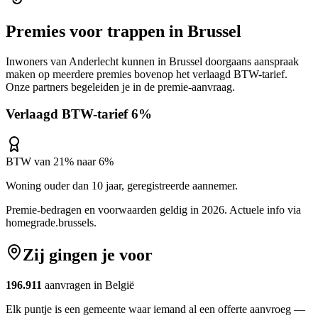
Premies voor
trappen
in
Brussel
Inwoners van
Anderlecht
kunnen in
Brussel
doorgaans aanspraak
maken op meerdere premies bovenop het verlaagd BTW-tarief.
Onze partners begeleiden je in de premie-aanvraag.
Verlaagd BTW-tarief 6%
BTW van 21% naar 6%
Woning ouder dan 10 jaar, geregistreerde aannemer.
Premie-bedragen en voorwaarden geldig in 2026. Actuele info via
homegrade.brussels
.
Zij gingen je voor
196.911
aanvragen in België
Elk puntje is een gemeente waar iemand al een offerte aanvroeg —