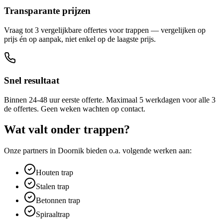
Transparante prijzen
Vraag tot 3 vergelijkbare offertes voor trappen — vergelijken op
prijs én op aanpak, niet enkel op de laagste prijs.
Snel resultaat
Binnen 24-48 uur eerste offerte. Maximaal 5 werkdagen voor alle 3
de offertes. Geen weken wachten op contact.
Wat valt onder
trappen
?
Onze partners in
Doornik
bieden o.a. volgende werken aan:
Houten trap
Stalen trap
Betonnen trap
Spiraaltrap