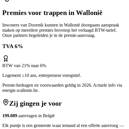
Premies voor
trappen
in
Wallonië
Inwoners van
Doornik
kunnen in
Wallonië
doorgaans aanspraak
maken op meerdere premies bovenop het verlaagd BTW-tarief.
Onze partners begeleiden je in de premie-aanvraag.
TVA 6%
BTW van 21% naar 6%
Logement ≥10 ans, entrepreneur enregistré.
Premie-bedragen en voorwaarden geldig in 2026. Actuele info via
energie.wallonie.be
.
Zij gingen je voor
199.089
aanvragen in België
Elk puntje is een gemeente waar iemand al een offerte aanvroeg —