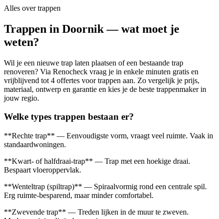
Alles over
trappen
Trappen in Doornik — wat moet je
weten?
Wil je een nieuwe trap laten plaatsen of een bestaande trap
renoveren? Via Renocheck vraag je in enkele minuten gratis en
vrijblijvend tot 4 offertes voor trappen aan. Zo vergelijk je prijs,
materiaal, ontwerp en garantie en kies je de beste trappenmaker in
jouw regio.
Welke types trappen bestaan er?
**Rechte trap** — Eenvoudigste vorm, vraagt veel ruimte. Vaak in
standaardwoningen.
**Kwart- of halfdraai-trap** — Trap met een hoekige draai.
Bespaart vloeroppervlak.
**Wenteltrap (spiltrap)** — Spiraalvormig rond een centrale spil.
Erg ruimte-besparend, maar minder comfortabel.
**Zwevende trap** — Treden lijken in de muur te zweven.