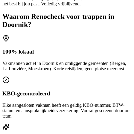
het best bij jou past. Volledig vrijblijvend.
Waarom Renocheck voor
trappen
in
Doornik
?
100% lokaal
Vakmannen actief in Doornik en omliggende gemeenten (Bergen,
La Louvière, Moeskroen). Korte reistijden, geen plotse meerkost.
KBO-gecontroleerd
Elke aangesloten vakman heeft een geldig KBO-nummer, BTW-
statuut en aansprakelijkheidsverzekering. Vooraf gescreend door ons
team.