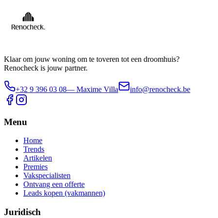
Klaar om jouw woning om te toveren tot een droomhuis?
Renocheck is jouw partner.
+32 9 396 03 08
— Maxime Villa
info@renocheck.be
Menu
Home
Trends
Artikelen
Premies
Vakspecialisten
Ontvang een offerte
Leads kopen (vakmannen)
Juridisch