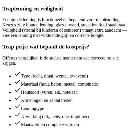
Trapleuning en veiligheid
Een goede leuning is functioneel én bepalend voor de uitstraling.
Keuzes zijn: houten leuning, glazen wand, smeedwerk of staaldraad.
Veiligheid (vooral bij kinderen of senioren) vraagt extra aandacht —
kies een leuning met voldoende grip en correcte hoogte.
Trap prijs: wat bepaalt de kostprijs?
Offertes vergelijken is de snelste manier om een correcte prijs te
krijgen.
Type (recht, draai, wentel, zwevend)
Materiaal (hout, beton, metaal, combinatie)
Houtsoort (vuren, eik, notelaar)
Afmetingen en aantal treden
Leuningtype
Afwerking (lak, beits, olie, traploper)
Maatwerk en complexe vormen