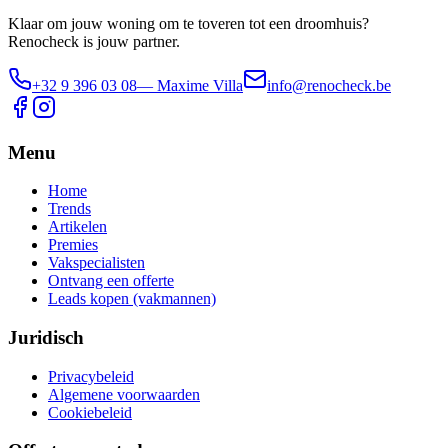
Klaar om jouw woning om te toveren tot een droomhuis?
Renocheck is jouw partner.
+32 9 396 03 08
— Maxime Villa
info@renocheck.be
Menu
Home
Trends
Artikelen
Premies
Vakspecialisten
Ontvang een offerte
Leads kopen (vakmannen)
Juridisch
Privacybeleid
Algemene voorwaarden
Cookiebeleid