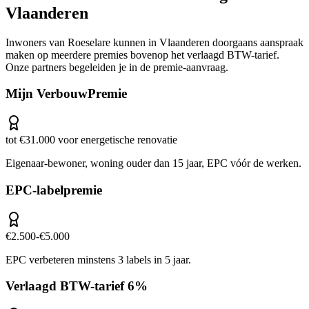
Vlaanderen
Inwoners van
Roeselare
kunnen in
Vlaanderen
doorgaans aanspraak
maken op meerdere premies bovenop het verlaagd BTW-tarief.
Onze partners begeleiden je in de premie-aanvraag.
Mijn VerbouwPremie
tot €31.000 voor energetische renovatie
Eigenaar-bewoner, woning ouder dan 15 jaar, EPC vóór de werken.
EPC-labelpremie
€2.500-€5.000
EPC verbeteren minstens 3 labels in 5 jaar.
Verlaagd BTW-tarief 6%