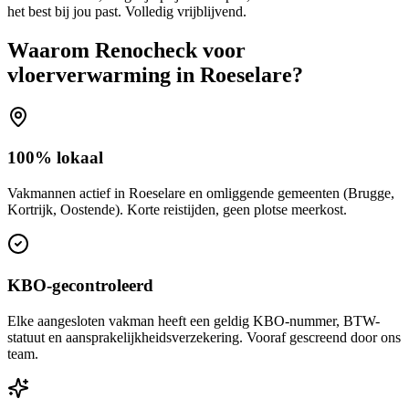
het best bij jou past. Volledig vrijblijvend.
Waarom Renocheck voor
vloerverwarming
in
Roeselare
?
100% lokaal
Vakmannen actief in Roeselare en omliggende gemeenten (Brugge,
Kortrijk, Oostende). Korte reistijden, geen plotse meerkost.
KBO-gecontroleerd
Elke aangesloten vakman heeft een geldig KBO-nummer, BTW-
statuut en aansprakelijkheidsverzekering. Vooraf gescreend door ons
team.