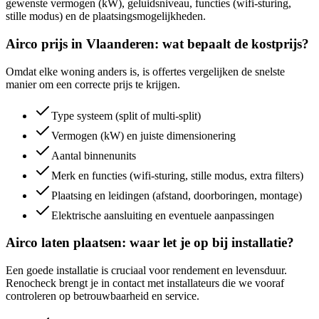
gewenste vermogen (kW), geluidsniveau, functies (wifi-sturing,
stille modus) en de plaatsingsmogelijkheden.
Airco prijs in Vlaanderen: wat bepaalt de kostprijs?
Omdat elke woning anders is, is offertes vergelijken de snelste
manier om een correcte prijs te krijgen.
Type systeem (split of multi-split)
Vermogen (kW) en juiste dimensionering
Aantal binnenunits
Merk en functies (wifi-sturing, stille modus, extra filters)
Plaatsing en leidingen (afstand, doorboringen, montage)
Elektrische aansluiting en eventuele aanpassingen
Airco laten plaatsen: waar let je op bij installatie?
Een goede installatie is cruciaal voor rendement en levensduur.
Renocheck brengt je in contact met installateurs die we vooraf
controleren op betrouwbaarheid en service.