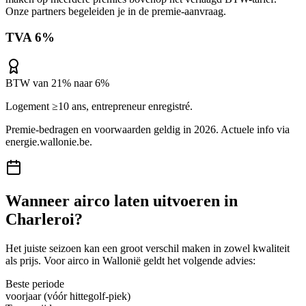
Onze partners begeleiden je in de premie-aanvraag.
TVA 6%
BTW van 21% naar 6%
Logement ≥10 ans, entrepreneur enregistré.
Premie-bedragen en voorwaarden geldig in 2026. Actuele info via
energie.wallonie.be
.
Wanneer
airco
laten uitvoeren in
Charleroi
?
Het juiste seizoen kan een groot verschil maken in zowel kwaliteit
als prijs. Voor
airco
in
Wallonië
geldt het volgende advies:
Beste periode
voorjaar (vóór hittegolf-piek)