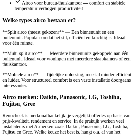
Airco voor bureau/thuiskantoor — comfort en stabiele
temperatuur verhogen productiviteit
Welke types airco bestaan er?
**Split airco (meest gekozen)** — Een binnenunit en een
buitenunit. Populair omdat het stil, efficiënt en krachtig is. Ideaal
voor één ruimte.
**Multi-split airco** — Meerdere binnenunits gekoppeld aan één
buitenunit. Ideaal voor woningen met meerdere slaapkamers of een
thuiskantoor.
**Mobiele airco** — Tijdelijke oplossing, meestal minder efficiënt
en luider. Voor structureel comfort is een vaste installatie doorgaans
interessanter.
Airco merken: Daikin, Panasonic, LG, Toshiba,
Fujitsu, Gree
Renocheck is merkonafhankelijk: je vergelijkt offertes op basis van
prijs-kwaliteit, rendement en service. In de praktijk werken veel
installateurs met A-merken zoals Daikin, Panasonic, LG, Toshiba,
Fujitsu en Gree. Welke keuze het best is, hangt o.a. af van het