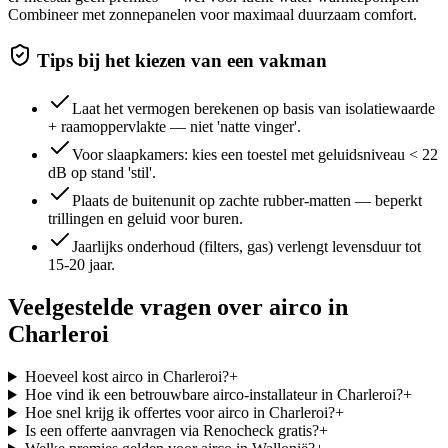
Combineer met zonnepanelen voor maximaal duurzaam comfort.
Tips bij het kiezen van een vakman
Laat het vermogen berekenen op basis van isolatiewaarde
+ raamoppervlakte — niet 'natte vinger'.
Voor slaapkamers: kies een toestel met geluidsniveau < 22
dB op stand 'stil'.
Plaats de buitenunit op zachte rubber-matten — beperkt
trillingen en geluid voor buren.
Jaarlijks onderhoud (filters, gas) verlengt levensduur tot
15-20 jaar.
Veelgestelde vragen over
airco
in
Charleroi
Hoeveel kost airco in Charleroi?
+
Hoe vind ik een betrouwbare airco-installateur in Charleroi?
+
Hoe snel krijg ik offertes voor airco in Charleroi?
+
Is een offerte aanvragen via Renocheck gratis?
+