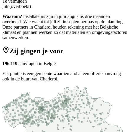
Te vermijden
juli (overboekt)
Waarom?
installateurs zijn in juni-augustus drie maanden
overboekt. Wie wacht tot juli zit in september pas op de planning.
Onze partners in
Charleroi
houden rekening met het Belgische
klimaat en plannen werken zo dat materialen en omgevingsfactoren
samenwerken.
Zij gingen je voor
196.119
aanvragen in België
Elk puntje is een gemeente waar iemand al een offerte aanvroeg —
ook in de buurt van Charleroi.