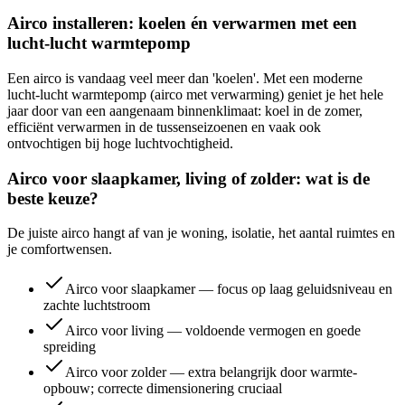
Airco installeren: koelen én verwarmen met een
lucht-lucht warmtepomp
Een airco is vandaag veel meer dan 'koelen'. Met een moderne
lucht-lucht warmtepomp (airco met verwarming) geniet je het hele
jaar door van een aangenaam binnenklimaat: koel in de zomer,
efficiënt verwarmen in de tussenseizoenen en vaak ook
ontvochtigen bij hoge luchtvochtigheid.
Airco voor slaapkamer, living of zolder: wat is de
beste keuze?
De juiste airco hangt af van je woning, isolatie, het aantal ruimtes en
je comfortwensen.
Airco voor slaapkamer — focus op laag geluidsniveau en
zachte luchtstroom
Airco voor living — voldoende vermogen en goede
spreiding
Airco voor zolder — extra belangrijk door warmte-
opbouw; correcte dimensionering cruciaal