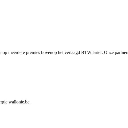
op meerdere premies bovenop het verlaagd BTW-tarief. Onze partners 
rgie.wallonie.be
.