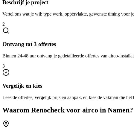
Beschrijf je project
Vertel ons wat je wil: type werk, oppervlakte, gewenste timing voor j
2
Ontvang tot 3 offertes
Binnen 24-48 uur ontvang je gedetailleerde offertes van airco-installa
3
Vergelijk en kies
Lees de offertes, vergelijk prijs en aanpak, en kies de vakman die het b
Waarom Renocheck voor
airco
in
Namen
?