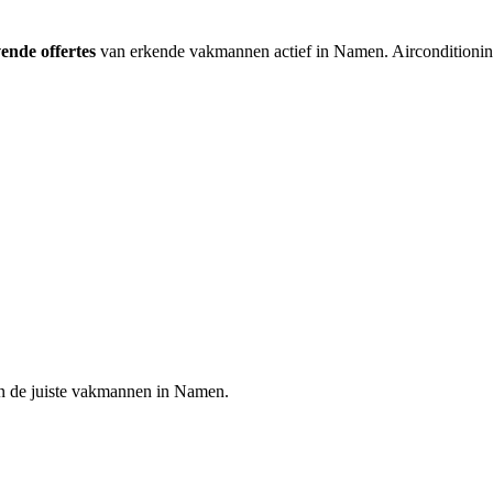
vende offertes
van erkende vakmannen actief in
Namen
.
Airconditionin
n de juiste vakmannen in
Namen
.