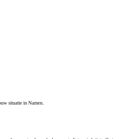
ouw situatie in
Namen
.