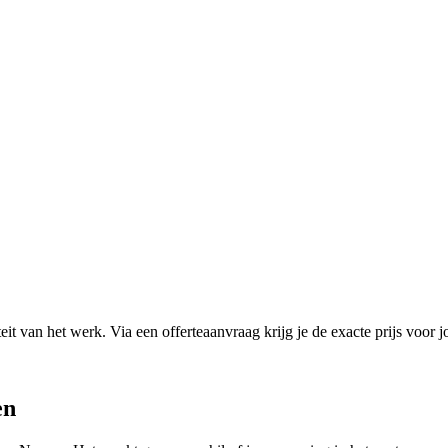
it van het werk. Via een offerteaanvraag krijg je de exacte prijs voor j
en