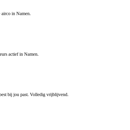
e airco in Namen.
teurs actief in Namen.
est bij jou past. Volledig vrijblijvend.