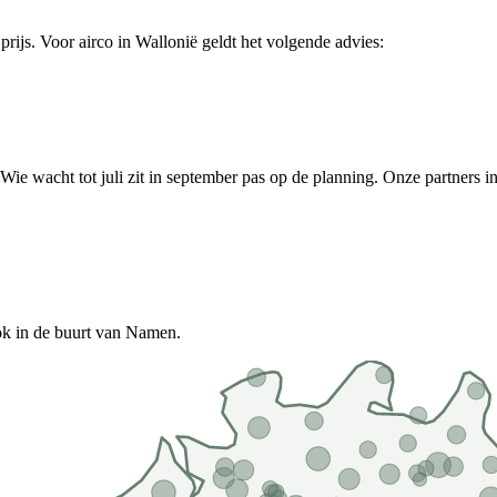
 prijs. Voor
airco
in
Wallonië
geldt het volgende advies:
 Wie wacht tot juli zit in september pas op de planning.
Onze partners i
ok in de buurt van Namen.