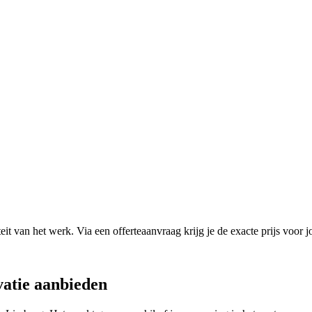
it van het werk. Via een offerteaanvraag krijg je de exacte prijs voor j
atie
aanbieden