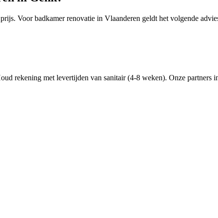
 prijs. Voor
badkamer renovatie
in
Vlaanderen
geldt het volgende advie
oud rekening met levertijden van sanitair (4-8 weken).
Onze partners i