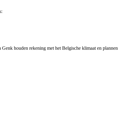
s:
n
Genk
houden rekening met het Belgische klimaat en plannen