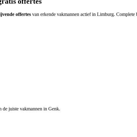
ratis offertes
ijvende offertes
van erkende vakmannen actief in
Limburg
.
Complete 
n de juiste vakmannen in
Genk
.