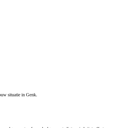
ouw situatie in
Genk
.