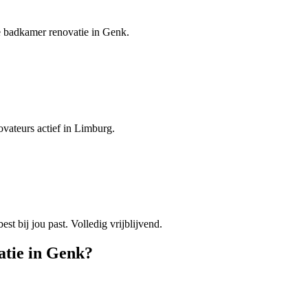
je badkamer renovatie in Genk.
vateurs actief in Limburg.
est bij jou past. Volledig vrijblijvend.
atie
in
Genk
?