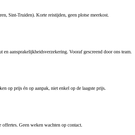
, Sint-Truiden). Korte reistijden, geen plotse meerkost.
en aansprakelijkheidsverzekering. Vooraf gescreend door ons team.
en op prijs én op aanpak, niet enkel op de laagste prijs.
e offertes. Geen weken wachten op contact.