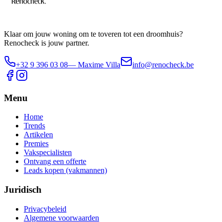
Klaar om jouw woning om te toveren tot een droomhuis?
Renocheck is jouw partner.
+32 9 396 03 08
— Maxime Villa
info@renocheck.be
Menu
Home
Trends
Artikelen
Premies
Vakspecialisten
Ontvang een offerte
Leads kopen (vakmannen)
Juridisch
Privacybeleid
Algemene voorwaarden