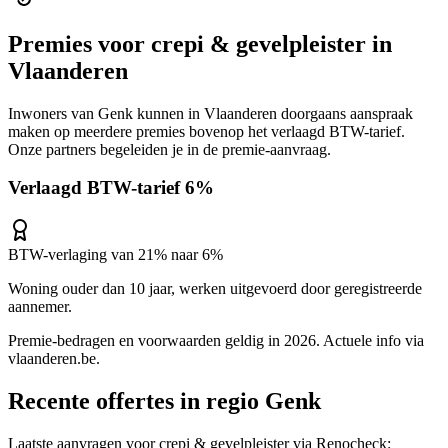
Premies voor
crepi & gevelpleister
in
Vlaanderen
Inwoners van
Genk
kunnen in
Vlaanderen
doorgaans aanspraak
maken op meerdere premies bovenop het verlaagd BTW-tarief.
Onze partners begeleiden je in de premie-aanvraag.
Verlaagd BTW-tarief 6%
BTW-verlaging van 21% naar 6%
Woning ouder dan 10 jaar, werken uitgevoerd door geregistreerde
aannemer.
Premie-bedragen en voorwaarden geldig in 2026. Actuele info via
vlaanderen.be
.
Recente offertes in regio
Genk
Laatste aanvragen voor
crepi & gevelpleister
via Renocheck: