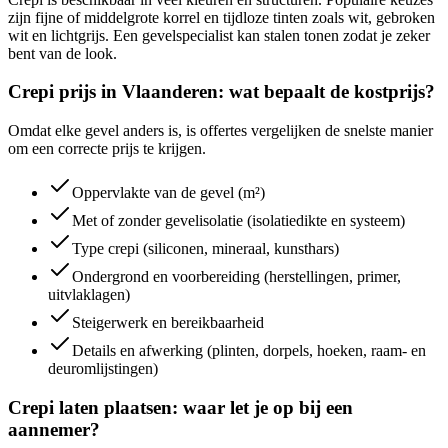
zijn fijne of middelgrote korrel en tijdloze tinten zoals wit, gebroken
wit en lichtgrijs. Een gevelspecialist kan stalen tonen zodat je zeker
bent van de look.
Crepi prijs in Vlaanderen: wat bepaalt de kostprijs?
Omdat elke gevel anders is, is offertes vergelijken de snelste manier
om een correcte prijs te krijgen.
Oppervlakte van de gevel (m²)
Met of zonder gevelisolatie (isolatiedikte en systeem)
Type crepi (siliconen, mineraal, kunsthars)
Ondergrond en voorbereiding (herstellingen, primer,
uitvlaklagen)
Steigerwerk en bereikbaarheid
Details en afwerking (plinten, dorpels, hoeken, raam- en
deuromlijstingen)
Crepi laten plaatsen: waar let je op bij een
aannemer?