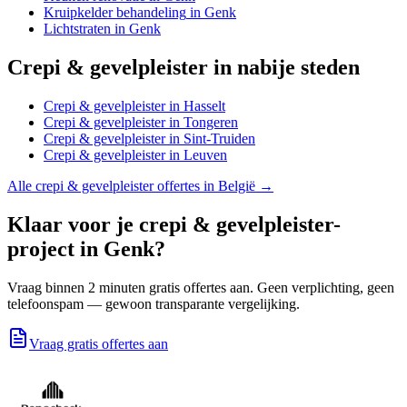
Kruipkelder behandeling
in
Genk
Lichtstraten
in
Genk
Crepi & gevelpleister
in nabije steden
Crepi & gevelpleister
in
Hasselt
Crepi & gevelpleister
in
Tongeren
Crepi & gevelpleister
in
Sint-Truiden
Crepi & gevelpleister
in
Leuven
Alle
crepi & gevelpleister
offertes in België →
Klaar voor je
crepi & gevelpleister
-
project in
Genk
?
Vraag binnen 2 minuten gratis offertes aan. Geen verplichting, geen
telefoonspam — gewoon transparante vergelijking.
Vraag gratis offertes aan