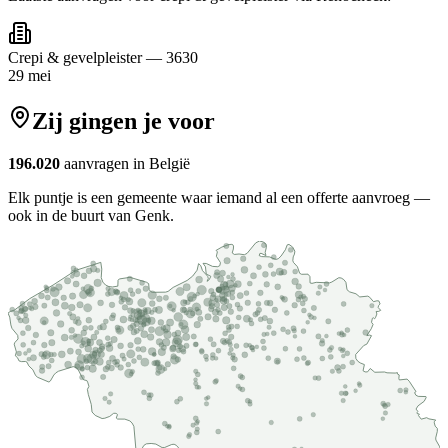
Crepi & gevelpleister
—
3630
29 mei
Zij gingen je voor
196.020
aanvragen in België
Elk puntje is een gemeente waar iemand al een offerte aanvroeg —
ook in de buurt van Genk.