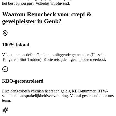
het best bij jou past. Volledig vrijblijvend.
Waarom Renocheck voor
crepi &
gevelpleister
in
Genk
?
100% lokaal
Vakmannen actief in Genk en omliggende gemeenten (Hasselt,
Tongeren, Sint-Truiden). Korte reistijden, geen plotse meerkost.
KBO-gecontroleerd
Elke aangesloten vakman heeft een geldig KBO-nummer, BTW-
statuut en aansprakelijkheidsverzekering. Vooraf gescreend door ons
team.