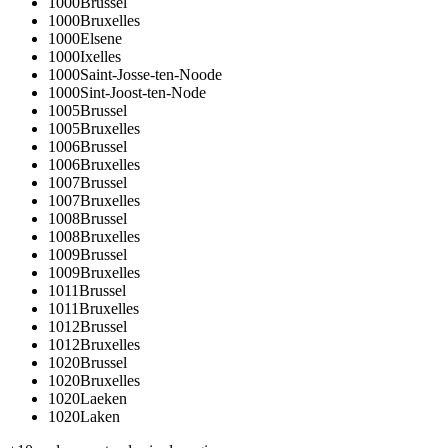
1000
Brussel
1000
Bruxelles
1000
Elsene
1000
Ixelles
1000
Saint-Josse-ten-Noode
1000
Sint-Joost-ten-Node
1005
Brussel
1005
Bruxelles
1006
Brussel
1006
Bruxelles
1007
Brussel
1007
Bruxelles
1008
Brussel
1008
Bruxelles
1009
Brussel
1009
Bruxelles
1011
Brussel
1011
Bruxelles
1012
Brussel
1012
Bruxelles
1020
Brussel
1020
Bruxelles
1020
Laeken
1020
Laken