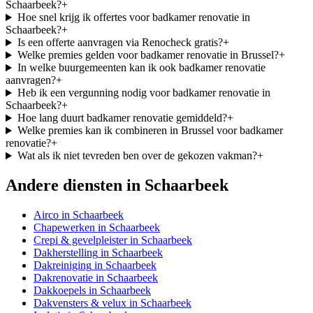
Schaarbeek?
+
Hoe snel krijg ik offertes voor badkamer renovatie in
Schaarbeek?
+
Is een offerte aanvragen via Renocheck gratis?
+
Welke premies gelden voor badkamer renovatie in Brussel?
+
In welke buurgemeenten kan ik ook badkamer renovatie
aanvragen?
+
Heb ik een vergunning nodig voor badkamer renovatie in
Schaarbeek?
+
Hoe lang duurt badkamer renovatie gemiddeld?
+
Welke premies kan ik combineren in Brussel voor badkamer
renovatie?
+
Wat als ik niet tevreden ben over de gekozen vakman?
+
Andere diensten in
Schaarbeek
Airco
in
Schaarbeek
Chapewerken
in
Schaarbeek
Crepi & gevelpleister
in
Schaarbeek
Dakherstelling
in
Schaarbeek
Dakreiniging
in
Schaarbeek
Dakrenovatie
in
Schaarbeek
Dakkoepels
in
Schaarbeek
Dakvensters & velux
in
Schaarbeek