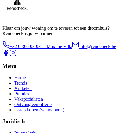
Klaar om jouw woning om te toveren tot een droomhuis?
Renocheck is jouw partner.
+32 9 396 03 08
— Maxime Villa
info@renocheck.be
Menu
Home
Trends
Artikelen
Premies
Vakspecialisten
Ontvang een offerte
Leads kopen (vakmannen)
Juridisch
Privacybeleid