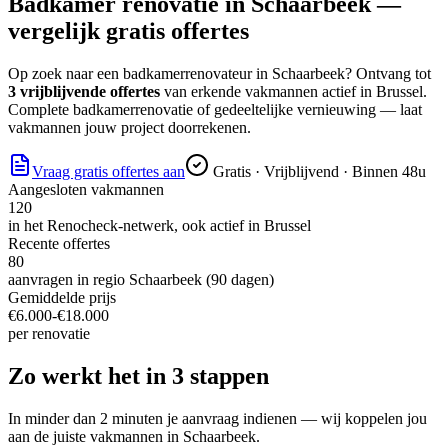
Badkamer renovatie
in
Schaarbeek
—
vergelijk gratis offertes
Op zoek naar
een badkamerrenovateur
in
Schaarbeek
? Ontvang tot
3 vrijblijvende offertes
van erkende vakmannen actief in
Brussel
.
Complete badkamerrenovatie of gedeeltelijke vernieuwing — laat
vakmannen jouw project doorrekenen.
Vraag gratis offertes aan
Gratis · Vrijblijvend · Binnen 48u
Aangesloten vakmannen
120
in het Renocheck-netwerk, ook actief in
Brussel
Recente offertes
80
aanvragen in regio
Schaarbeek
(90 dagen)
Gemiddelde prijs
€
6.000
-€
18.000
per
renovatie
Zo werkt het in 3 stappen
In minder dan 2 minuten je aanvraag indienen — wij koppelen jou
aan de juiste vakmannen in
Schaarbeek
.