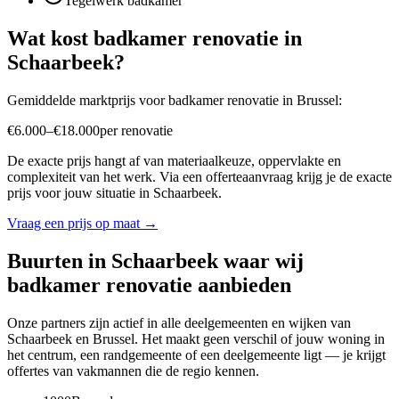
Tegelwerk badkamer
Wat kost
badkamer renovatie
in
Schaarbeek
?
Gemiddelde marktprijs voor
badkamer renovatie
in
Brussel
:
€
6.000
–
€
18.000
per
renovatie
De exacte prijs hangt af van materiaalkeuze, oppervlakte en
complexiteit van het werk. Via een offerteaanvraag krijg je de exacte
prijs voor jouw situatie in
Schaarbeek
.
Vraag een prijs op maat →
Buurten in
Schaarbeek
waar wij
badkamer renovatie
aanbieden
Onze partners zijn actief in alle deelgemeenten en wijken van
Schaarbeek
en
Brussel
. Het maakt geen verschil of jouw woning in
het centrum, een randgemeente of een deelgemeente ligt — je krijgt
offertes van vakmannen die de regio kennen.