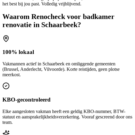
het best bij jou past. Volledig vrijblijvend.
Waarom Renocheck voor
badkamer
renovatie
in
Schaarbeek
?
100% lokaal
Vakmannen actief in Schaarbeek en omliggende gemeenten
(Brussel, Anderlecht, Vilvoorde). Korte reistijden, geen plotse
meerkost.
KBO-gecontroleerd
Elke aangesloten vakman heeft een geldig KBO-nummer, BTW-
statuut en aansprakelijkheidsverzekering. Vooraf gescreend door ons
team.