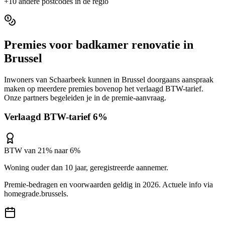
+
10
andere postcodes in de regio
Premies voor
badkamer renovatie
in
Brussel
Inwoners van
Schaarbeek
kunnen in
Brussel
doorgaans aanspraak
maken op meerdere premies bovenop het verlaagd BTW-tarief.
Onze partners begeleiden je in de premie-aanvraag.
Verlaagd BTW-tarief 6%
BTW van 21% naar 6%
Woning ouder dan 10 jaar, geregistreerde aannemer.
Premie-bedragen en voorwaarden geldig in 2026. Actuele info via
homegrade.brussels
.