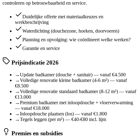
controleren op betrouwbaarheid en service.
Duidelijke offerte met materiaalkeuzes en
werkbeschrijving
Waterdichting (douchezone, hoeken, doorvoeren)
Planning en opvolging: wie coördineert welke werken?
Garantie en service
Prijsindicatie 2026
→
Update badkamer (douche + sanitair) — vanaf €4.500
→
Volledige renovatie kleine badkamer (4-6 m²) — vanaf
€8.500
→
Volledige renovatie standaard badkamer (8-12 m²) — vanaf
€13.000
→
Premium badkamer met inloopdouche + vloerverwarming
— vanaf €18.000
→
Inloopdouche plaatsen (los) — vanaf €1.800
→
Tegels leggen (per m²) — €40-€80 incl. lijm
Premies en subsidies