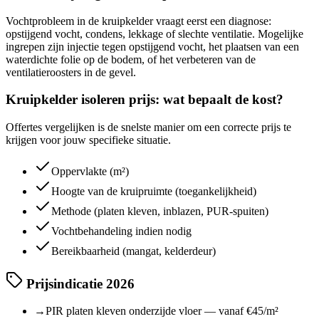
Vochtprobleem in de kruipkelder vraagt eerst een diagnose:
opstijgend vocht, condens, lekkage of slechte ventilatie. Mogelijke
ingrepen zijn injectie tegen opstijgend vocht, het plaatsen van een
waterdichte folie op de bodem, of het verbeteren van de
ventilatieroosters in de gevel.
Kruipkelder isoleren prijs: wat bepaalt de kost?
Offertes vergelijken is de snelste manier om een correcte prijs te
krijgen voor jouw specifieke situatie.
Oppervlakte (m²)
Hoogte van de kruipruimte (toegankelijkheid)
Methode (platen kleven, inblazen, PUR-spuiten)
Vochtbehandeling indien nodig
Bereikbaarheid (mangat, kelderdeur)
Prijsindicatie 2026
→
PIR platen kleven onderzijde vloer — vanaf €45/m²