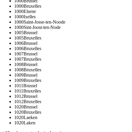
1000
Brussel
1000
Bruxelles
1000
Elsene
1000
Ixelles
1000
Saint-Josse-ten-Noode
1000
Sint-Joost-ten-Node
1005
Brussel
1005
Bruxelles
1006
Brussel
1006
Bruxelles
1007
Brussel
1007
Bruxelles
1008
Brussel
1008
Bruxelles
1009
Brussel
1009
Bruxelles
1011
Brussel
1011
Bruxelles
1012
Brussel
1012
Bruxelles
1020
Brussel
1020
Bruxelles
1020
Laeken
1020
Laken