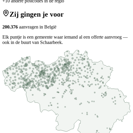
+
10
andere postcodes in de regio
Zij gingen je voor
200.376
aanvragen in België
Elk puntje is een gemeente waar iemand al een offerte aanvroeg —
ook in de buurt van Schaarbeek.