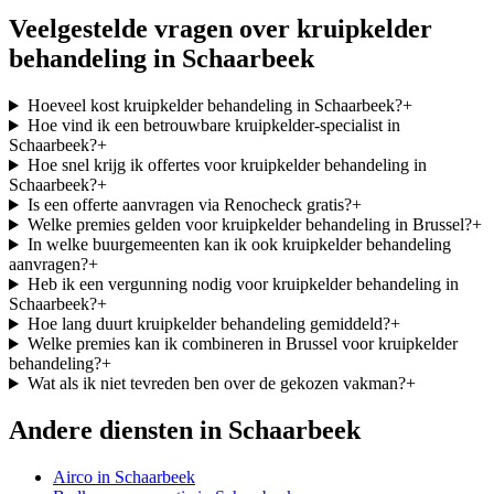
Veelgestelde vragen over
kruipkelder
behandeling
in
Schaarbeek
Hoeveel kost kruipkelder behandeling in Schaarbeek?
+
Hoe vind ik een betrouwbare kruipkelder-specialist in
Schaarbeek?
+
Hoe snel krijg ik offertes voor kruipkelder behandeling in
Schaarbeek?
+
Is een offerte aanvragen via Renocheck gratis?
+
Welke premies gelden voor kruipkelder behandeling in Brussel?
+
In welke buurgemeenten kan ik ook kruipkelder behandeling
aanvragen?
+
Heb ik een vergunning nodig voor kruipkelder behandeling in
Schaarbeek?
+
Hoe lang duurt kruipkelder behandeling gemiddeld?
+
Welke premies kan ik combineren in Brussel voor kruipkelder
behandeling?
+
Wat als ik niet tevreden ben over de gekozen vakman?
+
Andere diensten in
Schaarbeek
Airco
in
Schaarbeek