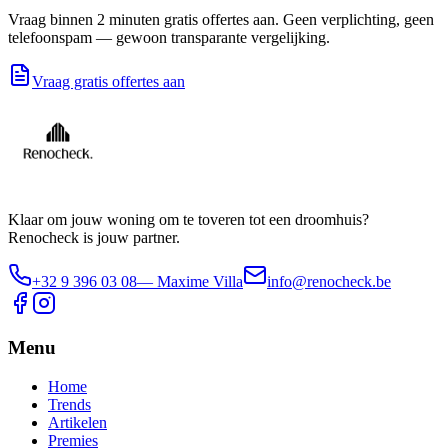
Vraag binnen 2 minuten gratis offertes aan. Geen verplichting, geen
telefoonspam — gewoon transparante vergelijking.
Vraag gratis offertes aan
Klaar om jouw woning om te toveren tot een droomhuis?
Renocheck is jouw partner.
+32 9 396 03 08
— Maxime Villa
info@renocheck.be
Menu
Home
Trends
Artikelen
Premies