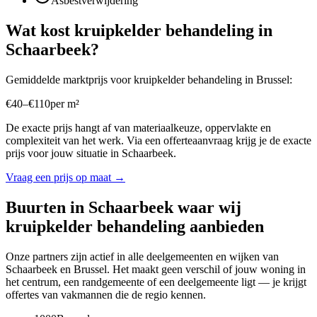
Asbestverwijdering
Wat kost
kruipkelder behandeling
in
Schaarbeek
?
Gemiddelde marktprijs voor
kruipkelder behandeling
in
Brussel
:
€
40
–
€
110
per
m²
De exacte prijs hangt af van materiaalkeuze, oppervlakte en
complexiteit van het werk. Via een offerteaanvraag krijg je de exacte
prijs voor jouw situatie in
Schaarbeek
.
Vraag een prijs op maat →
Buurten in
Schaarbeek
waar wij
kruipkelder behandeling
aanbieden
Onze partners zijn actief in alle deelgemeenten en wijken van
Schaarbeek
en
Brussel
. Het maakt geen verschil of jouw woning in
het centrum, een randgemeente of een deelgemeente ligt — je krijgt
offertes van vakmannen die de regio kennen.