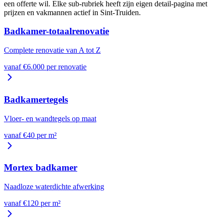
een offerte wil. Elke sub-rubriek heeft zijn eigen detail-pagina met
prijzen en vakmannen actief in
Sint-Truiden
.
Badkamer-totaalrenovatie
Complete renovatie van A tot Z
vanaf €
6.000
per
renovatie
Badkamertegels
Vloer- en wandtegels op maat
vanaf €
40
per
m²
Mortex badkamer
Naadloze waterdichte afwerking
vanaf €
120
per
m²