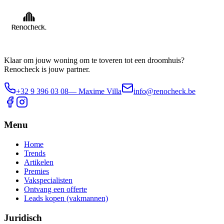
Klaar om jouw woning om te toveren tot een droomhuis?
Renocheck is jouw partner.
+32 9 396 03 08
— Maxime Villa
info@renocheck.be
Menu
Home
Trends
Artikelen
Premies
Vakspecialisten
Ontvang een offerte
Leads kopen (vakmannen)
Juridisch