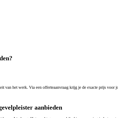
iden
?
it van het werk. Via een offerteaanvraag krijg je de exacte prijs voor j
gevelpleister
aanbieden