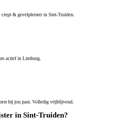
 crepi & gevelpleister in Sint-Truiden.
sts actief in Limburg.
est bij jou past. Volledig vrijblijvend.
ister
in
Sint-Truiden
?