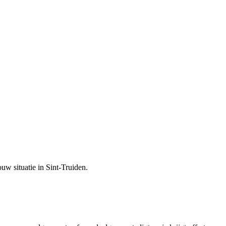
ouw situatie in
Sint-Truiden
.