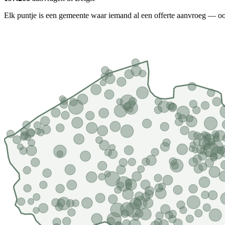
Elk puntje is een gemeente waar iemand al een offerte aanvroeg — oo