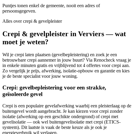
Puntjes tonen enkel de gemeente, nooit een adres of
persoonsgegeven.
Alles over
crepi & gevelpleister
Crepi & gevelpleister in Verviers — wat
moet je weten?
Wil je crepi laten plaatsen (gevelbepleistering) en zoek je een
betrouwbare crepi aannemer in jouw buurt? Via Renocheck vraag je
in enkele minuten gratis en vrijblijvend tot 4 offertes voor crepi aan.
Zo vergelijk je prijs, afwerking, isolatie-opbouw en garantie en kies
je de beste specialist voor jouw woning.
Crepi: gevelbepleistering voor een strakke,
geïsoleerde gevel
Crepi is een populaire gevelafwerking waarbij een pleisterlaag op de
buitengevel wordt aangebracht. Je kan kiezen voor crepi zonder
isolatie (afwerking op een geschikte ondergrond) of crepi met
gevelisolatie — ook wel buitengevelisolatie met crepi (ETICS-
systeem). Dit laatste is vaak de beste keuze als je ook je
energieverbruik wil verlagen.