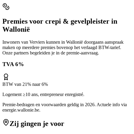
Premies voor
crepi & gevelpleister
in
Wallonië
Inwoners van
Verviers
kunnen in
Wallonië
doorgaans aanspraak
maken op meerdere premies bovenop het verlaagd BTW-tarief.
Onze partners begeleiden je in de premie-aanvraag.
TVA 6%
BTW van 21% naar 6%
Logement ≥10 ans, entrepreneur enregistré.
Premie-bedragen en voorwaarden geldig in 2026. Actuele info via
energie.wallonie.be
.
Zij gingen je voor