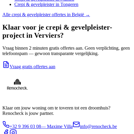
Crepi & gevelpleister
in
Tongeren
Alle
crepi & gevelpleister
offertes in België →
Klaar voor je
crepi & gevelpleister
-
project in
Verviers
?
Vraag binnen 2 minuten gratis offertes aan. Geen verplichting, geen
telefoonspam — gewoon transparante vergelijking.
Vraag gratis offertes aan
Klaar om jouw woning om te toveren tot een droomhuis?
Renocheck is jouw partner.
+32 9 396 03 08
— Maxime Villa
info@renocheck.be