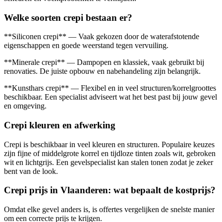
Welke soorten crepi bestaan er?
**Siliconen crepi** — Vaak gekozen door de waterafstotende
eigenschappen en goede weerstand tegen vervuiling.
**Minerale crepi** — Dampopen en klassiek, vaak gebruikt bij
renovaties. De juiste opbouw en nabehandeling zijn belangrijk.
**Kunsthars crepi** — Flexibel en in veel structuren/korrelgroottes
beschikbaar. Een specialist adviseert wat het best past bij jouw gevel
en omgeving.
Crepi kleuren en afwerking
Crepi is beschikbaar in veel kleuren en structuren. Populaire keuzes
zijn fijne of middelgrote korrel en tijdloze tinten zoals wit, gebroken
wit en lichtgrijs. Een gevelspecialist kan stalen tonen zodat je zeker
bent van de look.
Crepi prijs in Vlaanderen: wat bepaalt de kostprijs?
Omdat elke gevel anders is, is offertes vergelijken de snelste manier
om een correcte prijs te krijgen.