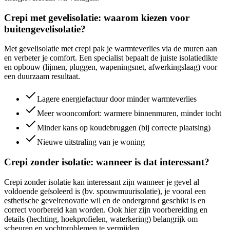
Crepi met gevelisolatie: waarom kiezen voor
buitengevelisolatie?
Met gevelisolatie met crepi pak je warmteverlies via de muren aan
en verbeter je comfort. Een specialist bepaalt de juiste isolatiedikte
en opbouw (lijmen, pluggen, wapeningsnet, afwerkingslaag) voor
een duurzaam resultaat.
Lagere energiefactuur door minder warmteverlies
Meer wooncomfort: warmere binnenmuren, minder tocht
Minder kans op koudebruggen (bij correcte plaatsing)
Nieuwe uitstraling van je woning
Crepi zonder isolatie: wanneer is dat interessant?
Crepi zonder isolatie kan interessant zijn wanneer je gevel al
voldoende geïsoleerd is (bv. spouwmuurisolatie), je vooral een
esthetische gevelrenovatie wil en de ondergrond geschikt is en
correct voorbereid kan worden. Ook hier zijn voorbereiding en
details (hechting, hoekprofielen, waterkering) belangrijk om
scheuren en vochtproblemen te vermijden.