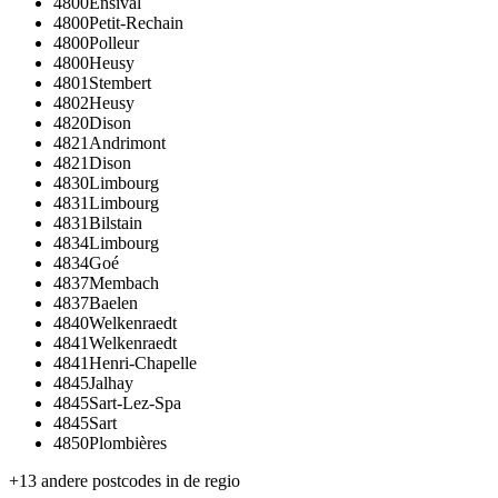
4800
Ensival
4800
Petit-Rechain
4800
Polleur
4800
Heusy
4801
Stembert
4802
Heusy
4820
Dison
4821
Andrimont
4821
Dison
4830
Limbourg
4831
Limbourg
4831
Bilstain
4834
Limbourg
4834
Goé
4837
Membach
4837
Baelen
4840
Welkenraedt
4841
Welkenraedt
4841
Henri-Chapelle
4845
Jalhay
4845
Sart-Lez-Spa
4845
Sart
4850
Plombières
+
13
andere postcodes in de regio