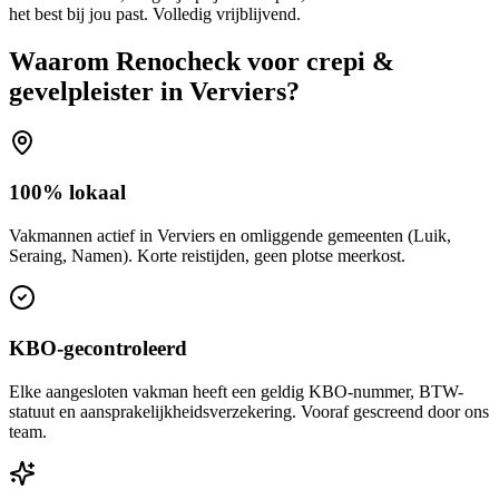
het best bij jou past. Volledig vrijblijvend.
Waarom Renocheck voor
crepi &
gevelpleister
in
Verviers
?
100% lokaal
Vakmannen actief in Verviers en omliggende gemeenten (Luik,
Seraing, Namen). Korte reistijden, geen plotse meerkost.
KBO-gecontroleerd
Elke aangesloten vakman heeft een geldig KBO-nummer, BTW-
statuut en aansprakelijkheidsverzekering. Vooraf gescreend door ons
team.