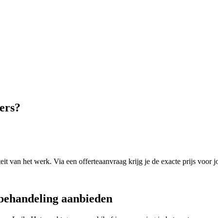
ers
?
it van het werk. Via een offerteaanvraag krijg je de exacte prijs voor j
behandeling
aanbieden