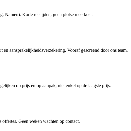
, Namen). Korte reistijden, geen plotse meerkost.
en aansprakelijkheidsverzekering. Vooraf gescreend door ons team.
elijken op prijs én op aanpak, niet enkel op de laagste prijs.
e offertes. Geen weken wachten op contact.