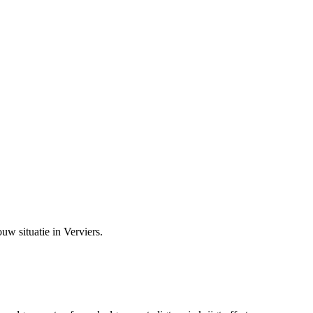
ouw situatie in
Verviers
.