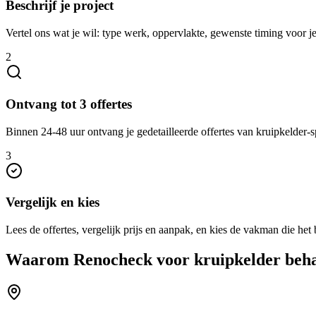
Beschrijf je project
Vertel ons wat je wil: type werk, oppervlakte, gewenste timing voor j
2
Ontvang tot 3 offertes
Binnen 24-48 uur ontvang je gedetailleerde offertes van kruipkelder-spe
3
Vergelijk en kies
Lees de offertes, vergelijk prijs en aanpak, en kies de vakman die het b
Waarom Renocheck voor
kruipkelder beh