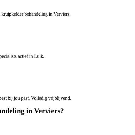
e kruipkelder behandeling in Verviers.
cialists actief in Luik.
est bij jou past. Volledig vrijblijvend.
andeling
in
Verviers
?