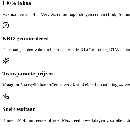
100% lokaal
Vakmannen actief in Verviers en omliggende gemeenten (Luik, Seraing
KBO-gecontroleerd
Elke aangesloten vakman heeft een geldig KBO-nummer, BTW-statuut 
Transparante prijzen
Vraag tot 3 vergelijkbare offertes voor kruipkelder behandeling — verg
Snel resultaat
Binnen 24-48 uur eerste offerte. Maximaal 5 werkdagen voor alle 3 d