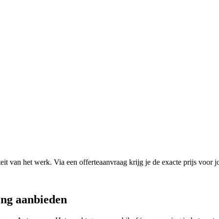
it van het werk. Via een offerteaanvraag krijg je de exacte prijs voor j
ing
aanbieden