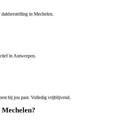
e dakherstelling in Mechelen.
ctief in Antwerpen.
est bij jou past. Volledig vrijblijvend.
n
Mechelen
?