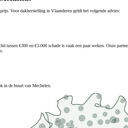
 prijs. Voor
dakherstelling
in
Vlaanderen
geldt het volgende advies:
chil tussen €300 en €3.000 schade is vaak een paar weken.
Onze partne
n.
ok in de buurt van Mechelen.