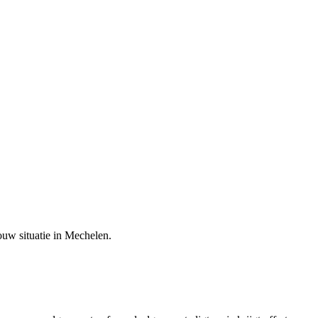
ouw situatie in
Mechelen
.