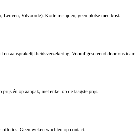
euven, Vilvoorde). Korte reistijden, geen plotse meerkost.
en aansprakelijkheidsverzekering. Vooraf gescreend door ons team.
 prijs én op aanpak, niet enkel op de laagste prijs.
e offertes. Geen weken wachten op contact.