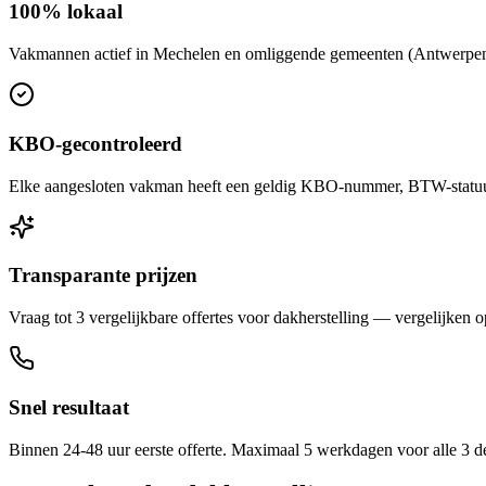
100% lokaal
Vakmannen actief in Mechelen en omliggende gemeenten (Antwerpen, L
KBO-gecontroleerd
Elke aangesloten vakman heeft een geldig KBO-nummer, BTW-statuut 
Transparante prijzen
Vraag tot 3 vergelijkbare offertes voor dakherstelling — vergelijken op
Snel resultaat
Binnen 24-48 uur eerste offerte. Maximaal 5 werkdagen voor alle 3 d