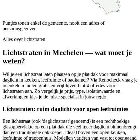
Puntjes tonen enkel de gemeente, nooit een adres of
persoonsgegeven.
Alles over
lichtstraten
Lichtstraten in Mechelen — wat moet je
weten?
Wil je een lichtstraat laten plaatsen op je plat dak voor maximaal
daglicht in keuken, leefruimte of badkamer? Via Renocheck vraag je
in enkele minuten gratis en vrijblijvend tot 4 offertes voor
lichtstraten aan. Zo vergelijk je prijs, type, isolatiewaarde en
afwerking en kies je de juiste specialist in jouw regio.
Lichtstraten: ruim daglicht voor open leefruimtes
Een lichtstraat (ook 'daglichtstraat' genoemd) is een rechthoekige
glasoppervlakte op een plat dak die veel meer daglicht binnenbrengt
dan een traditionele dakkoepel. Ideaal boven een open keuken,
leefruimte of trappenhuis. Modellen variëren van vast tot opengaand