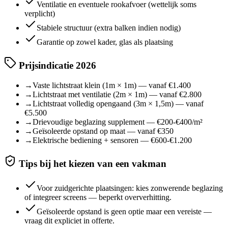
Ventilatie en eventuele rookafvoer (wettelijk soms
verplicht)
Stabiele structuur (extra balken indien nodig)
Garantie op zowel kader, glas als plaatsing
Prijsindicatie 2026
→
Vaste lichtstraat klein (1m × 1m) — vanaf €1.400
→
Lichtstraat met ventilatie (2m × 1m) — vanaf €2.800
→
Lichtstraat volledig opengaand (3m × 1,5m) — vanaf
€5.500
→
Drievoudige beglazing supplement — €200-€400/m²
→
Geïsoleerde opstand op maat — vanaf €350
→
Elektrische bediening + sensoren — €600-€1.200
Tips bij het kiezen van een vakman
Voor zuidgerichte plaatsingen: kies zonwerende beglazing
of integreer screens — beperkt oververhitting.
Geïsoleerde opstand is geen optie maar een vereiste —
vraag dit expliciet in offerte.