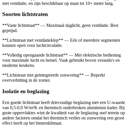
met ventilatie, en zijn beschikbaar op maat tot 10+ meter lang.
Soorten lichtstraten
**Vaste lichtstraat** — Maximaal daglicht, geen ventilatie. Best
geprijsd.
**Lichtstraat met ventilatieklep** — Eén of meerdere segmenten
kunnen open voor luchtcirculatie.
**Volledig opengaande lichtstraat** — Met elektrische bediening
voor maximale lucht en hemel. Vaak gebruikt boven veranda's en
moderne keukens.
**Lichtstraat met geïntegreerde zonwering** — Beperkt
oververhitting in de zomer.
Isolatie en beglazing
Een goede lichtstraat heeft drievoudige beglazing met een U-waarde
van 0,5-0,9 W/m²K en thermisch onderbroken aluminium kader. Bij
grote oppervlaktes wint de kwaliteit van de beglazing snel terrein op
andere factoren omdat het thermisch verlies en zonwering een groot
effect heeft op het binnenklimaat.