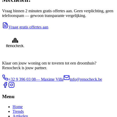
Vraag binnen 2 minuten gratis offertes aan. Geen verplichting, geen
telefoonspam — gewoon transparante vergelijking.
Vraag gratis offertes aan
Klaar om jouw woning om te toveren tot een droomhuis?
Renocheck is jouw partner.
+32 9 396 03 08
— Maxime Villa
info@renocheck.be
Menu
Home
Trends
Artikelen