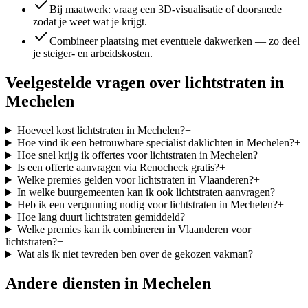
Bij maatwerk: vraag een 3D-visualisatie of doorsnede
zodat je weet wat je krijgt.
Combineer plaatsing met eventuele dakwerken — zo deel
je steiger- en arbeidskosten.
Veelgestelde vragen over
lichtstraten
in
Mechelen
Hoeveel kost lichtstraten in Mechelen?
+
Hoe vind ik een betrouwbare specialist daklichten in Mechelen?
+
Hoe snel krijg ik offertes voor lichtstraten in Mechelen?
+
Is een offerte aanvragen via Renocheck gratis?
+
Welke premies gelden voor lichtstraten in Vlaanderen?
+
In welke buurgemeenten kan ik ook lichtstraten aanvragen?
+
Heb ik een vergunning nodig voor lichtstraten in Mechelen?
+
Hoe lang duurt lichtstraten gemiddeld?
+
Welke premies kan ik combineren in Vlaanderen voor
lichtstraten?
+
Wat als ik niet tevreden ben over de gekozen vakman?
+
Andere diensten in
Mechelen