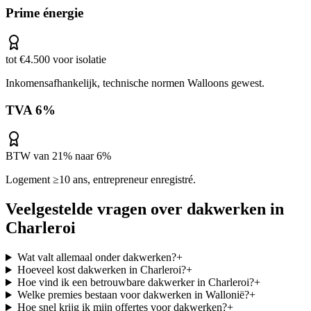
Prime énergie
tot €4.500 voor isolatie
Inkomensafhankelijk, technische normen Walloons gewest.
TVA 6%
BTW van 21% naar 6%
Logement ≥10 ans, entrepreneur enregistré.
Veelgestelde vragen over
dakwerken
in
Charleroi
Wat valt allemaal onder dakwerken?
+
Hoeveel kost dakwerken in Charleroi?
+
Hoe vind ik een betrouwbare dakwerker in Charleroi?
+
Welke premies bestaan voor dakwerken in Wallonië?
+
Hoe snel krijg ik mijn offertes voor dakwerken?
+