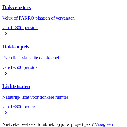
Dakvensters
Velux of FAKRO plaatsen of vervangen
vanaf €
800
per
stuk
Dakkoepels
Extra licht via platte dak-koepel
vanaf €
500
per
stuk
Lichtstraten
Natuurlijk licht voor donkere ruimtes
vanaf €
600
per
m²
Niet zeker welke sub-rubriek bij jouw project past?
Vraag een