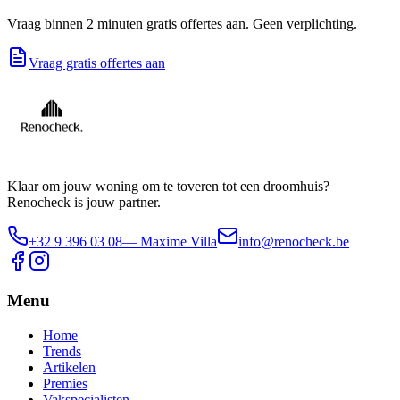
Vraag binnen 2 minuten gratis offertes aan. Geen verplichting.
Vraag gratis offertes aan
Klaar om jouw woning om te toveren tot een droomhuis?
Renocheck is jouw partner.
+32 9 396 03 08
— Maxime Villa
info@renocheck.be
Menu
Home
Trends
Artikelen
Premies
Vakspecialisten