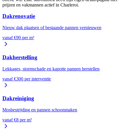
prijzen en vakmannen actief in
Charleroi
.
Dakrenovatie
Nieuw dak plaatsen of bestaande pannen vernieuwen
vanaf €
90
per
m²
Dakherstelling
Lekkages, stormschade en kapotte pannen herstellen
vanaf €
300
per
interventie
Dakreiniging
Mosbestrijding en pannen schoonmaken
vanaf €
8
per
m²