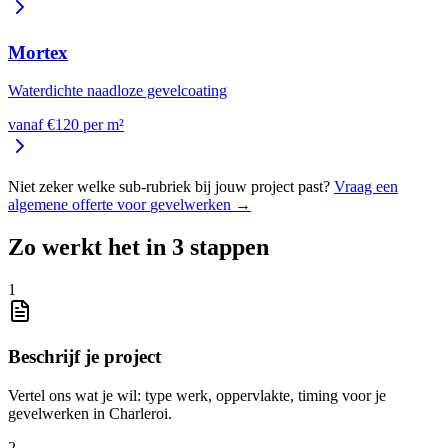
Mortex
Waterdichte naadloze gevelcoating
vanaf €
120
per
m²
Niet zeker welke sub-rubriek bij jouw project past?
Vraag een
algemene offerte voor
gevelwerken
→
Zo werkt het in 3 stappen
1
Beschrijf je project
Vertel ons wat je wil: type werk, oppervlakte, timing voor je
gevelwerken in Charleroi.
2