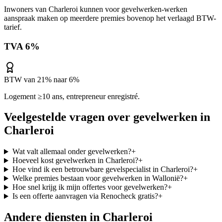
Inwoners van
Charleroi
kunnen voor
gevelwerken
-werken
aanspraak maken op meerdere premies bovenop het verlaagd BTW-
tarief.
TVA 6%
BTW van 21% naar 6%
Logement ≥10 ans, entrepreneur enregistré.
Veelgestelde vragen over
gevelwerken
in
Charleroi
Wat valt allemaal onder gevelwerken?
+
Hoeveel kost gevelwerken in Charleroi?
+
Hoe vind ik een betrouwbare gevelspecialist in Charleroi?
+
Welke premies bestaan voor gevelwerken in Wallonië?
+
Hoe snel krijg ik mijn offertes voor gevelwerken?
+
Is een offerte aanvragen via Renocheck gratis?
+
Andere diensten in
Charleroi