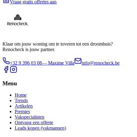
Vraag gratis offertes aan
Klaar om jouw woning om te toveren tot een droomhuis?
Renocheck is jouw partner.
+32 9 396 03 08
— Maxime Villa
info@renocheck.be
Menu
Home
Trends
Artikelen
Premies
Vakspecialisten
Ontvang een offerte
Leads kopen (vakmannen)