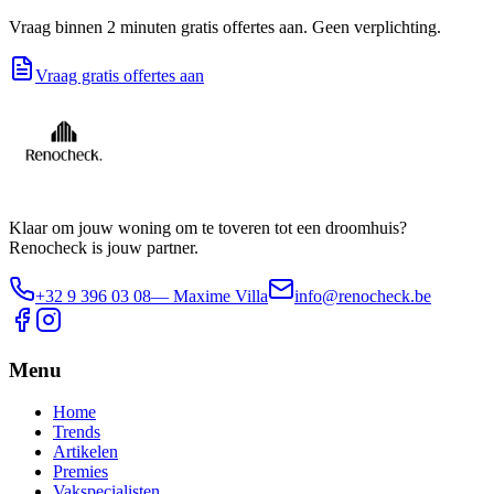
Vraag binnen 2 minuten gratis offertes aan. Geen verplichting.
Vraag gratis offertes aan
Klaar om jouw woning om te toveren tot een droomhuis?
Renocheck is jouw partner.
+32 9 396 03 08
— Maxime Villa
info@renocheck.be
Menu
Home
Trends
Artikelen
Premies
Vakspecialisten