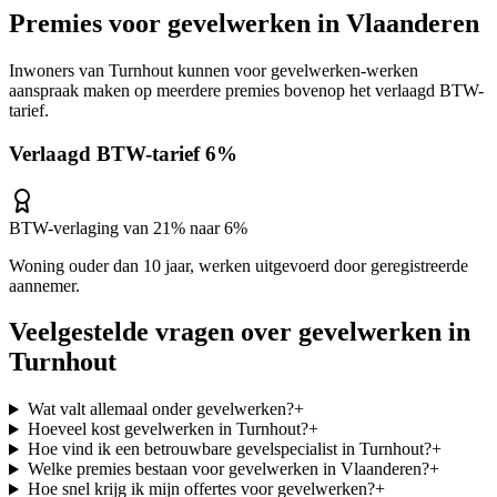
Premies voor
gevelwerken
in
Vlaanderen
Inwoners van
Turnhout
kunnen voor
gevelwerken
-werken
aanspraak maken op meerdere premies bovenop het verlaagd BTW-
tarief.
Verlaagd BTW-tarief 6%
BTW-verlaging van 21% naar 6%
Woning ouder dan 10 jaar, werken uitgevoerd door geregistreerde
aannemer.
Veelgestelde vragen over
gevelwerken
in
Turnhout
Wat valt allemaal onder gevelwerken?
+
Hoeveel kost gevelwerken in Turnhout?
+
Hoe vind ik een betrouwbare gevelspecialist in Turnhout?
+
Welke premies bestaan voor gevelwerken in Vlaanderen?
+
Hoe snel krijg ik mijn offertes voor gevelwerken?
+