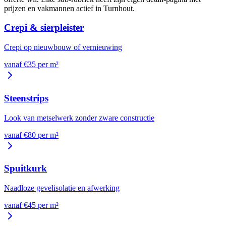
prijzen en vakmannen actief in
Turnhout
.
Crepi & sierpleister
Crepi op nieuwbouw of vernieuwing
vanaf €
35
per
m²
Steenstrips
Look van metselwerk zonder zware constructie
vanaf €
80
per
m²
Spuitkurk
Naadloze gevelisolatie en afwerking
vanaf €
45
per
m²