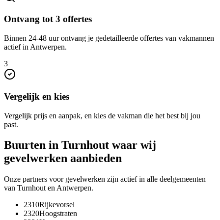
Ontvang tot 3 offertes
Binnen 24-48 uur ontvang je gedetailleerde offertes van vakmannen
actief in Antwerpen.
3
Vergelijk en kies
Vergelijk prijs en aanpak, en kies de vakman die het best bij jou
past.
Buurten in
Turnhout
waar wij
gevelwerken
aanbieden
Onze partners voor
gevelwerken
zijn actief in alle deelgemeenten
van
Turnhout
en
Antwerpen
.
2310
Rijkevorsel
2320
Hoogstraten