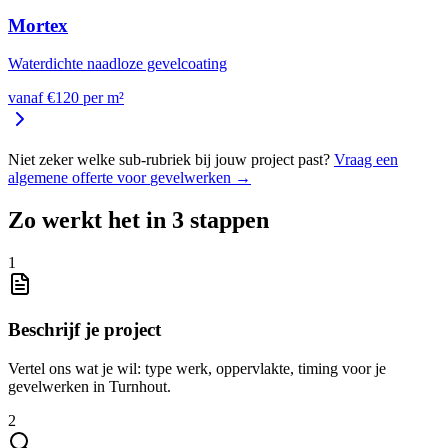
Mortex
Waterdichte naadloze gevelcoating
vanaf €
120
per
m²
Niet zeker welke sub-rubriek bij jouw project past?
Vraag een
algemene offerte voor
gevelwerken
→
Zo werkt het in 3 stappen
1
Beschrijf je project
Vertel ons wat je wil: type werk, oppervlakte, timing voor je
gevelwerken in Turnhout.
2