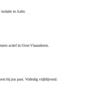
isolatie in Aalst.
emers actief in Oost-Vlaanderen.
est bij jou past. Volledig vrijblijvend.