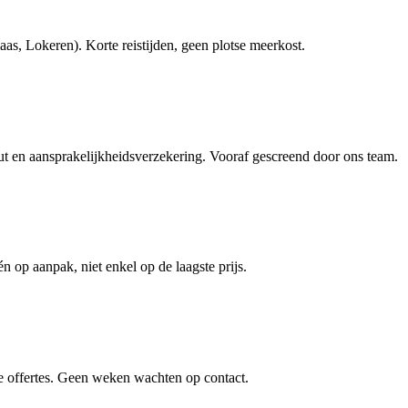
s, Lokeren). Korte reistijden, geen plotse meerkost.
en aansprakelijkheidsverzekering. Vooraf gescreend door ons team.
én op aanpak, niet enkel op de laagste prijs.
e offertes. Geen weken wachten op contact.