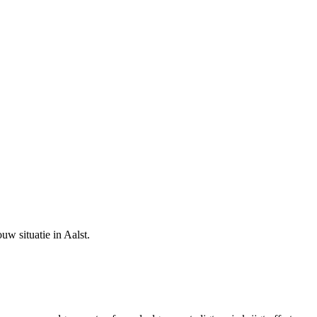
ouw situatie in
Aalst
.