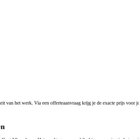
it van het werk. Via een offerteaanvraag krijg je de exacte prijs voor j
en