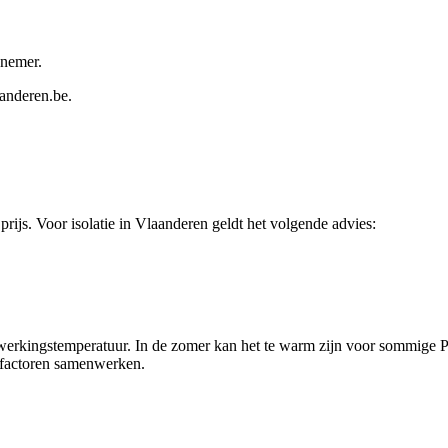
nnemer.
aanderen.be
.
 prijs. Voor
isolatie
in
Vlaanderen
geldt het volgende advies:
erwerkingstemperatuur. In de zomer kan het te warm zijn voor sommige
sfactoren samenwerken.