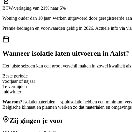
BTW-verlaging van 21% naar 6%
Woning ouder dan 10 jaar, werken uitgevoerd door geregistreerde aa
Premie-bedragen en voorwaarden geldig in 2026. Actuele info via
vl
Wanneer
isolatie
laten uitvoeren in
Aalst
?
Het juiste seizoen kan een groot verschil maken in zowel kwaliteit als
Beste periode
voorjaar of najaar
Te vermijden
midwinter
Waarom?
isolatiematerialen + spuitisolatie hebben een minimum v
Belgische klimaat en plannen werken zo dat materialen en omgeving
Zij gingen je voor