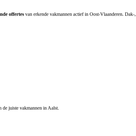
ende offertes
van erkende vakmannen actief in
Oost-Vlaanderen
.
Dak-,
n de juiste vakmannen in
Aalst
.