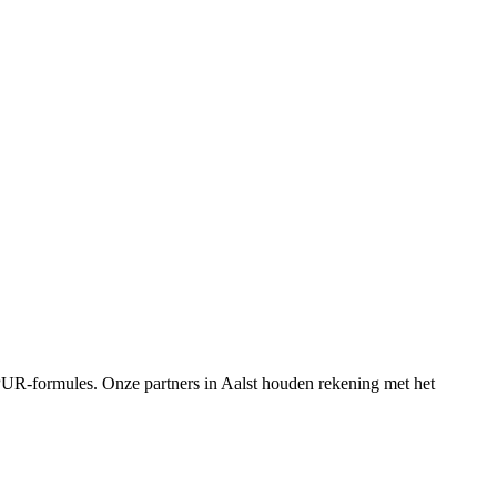
 PUR-formules.
Onze partners in
Aalst
houden rekening met het