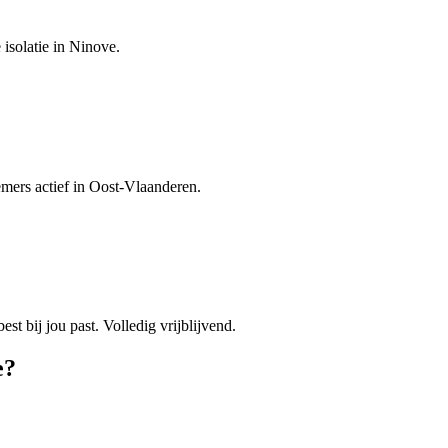
 isolatie in Ninove.
emers actief in Oost-Vlaanderen.
est bij jou past. Volledig vrijblijvend.
e
?