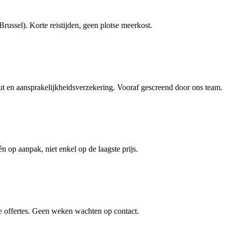
ussel). Korte reistijden, geen plotse meerkost.
en aansprakelijkheidsverzekering. Vooraf gescreend door ons team.
én op aanpak, niet enkel op de laagste prijs.
e offertes. Geen weken wachten op contact.