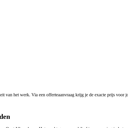
it van het werk. Via een offerteaanvraag krijg je de exacte prijs voor j
den