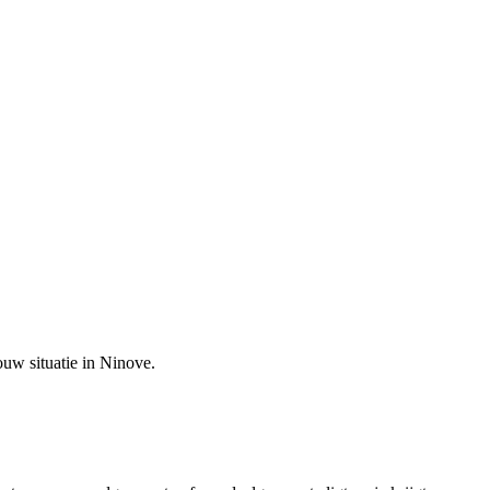
ouw situatie in
Ninove
.