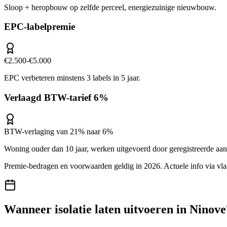
Sloop + heropbouw op zelfde perceel, energiezuinige nieuwbouw.
EPC-labelpremie
€2.500-€5.000
EPC verbeteren minstens 3 labels in 5 jaar.
Verlaagd BTW-tarief 6%
BTW-verlaging van 21% naar 6%
Woning ouder dan 10 jaar, werken uitgevoerd door geregistreerde aa
Premie-bedragen en voorwaarden geldig in 2026. Actuele info via
vl
Wanneer
isolatie
laten uitvoeren in
Ninove