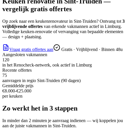
Keuken renovatie
in
Sint-Truiden
—
vergelijk gratis offertes
Op zoek naar
een keukenrenovateur
in
Sint-Truiden
? Ontvang tot
3
vrijblijvende offertes
van erkende vakmannen actief in
Limburg
.
Volledige keuken-renovatie of vervanging van bepaalde elementen
— design + plaatsing.
Vraag gratis offertes aan
Gratis · Vrijblijvend · Binnen 48u
Aangesloten vakmannen
120
in het Renocheck-netwerk, ook actief in
Limburg
Recente offertes
75
aanvragen in regio
Sint-Truiden
(90 dagen)
Gemiddelde prijs
€
8.000
-€
25.000
per
keuken
Zo werkt het in 3 stappen
In minder dan 2 minuten je aanvraag indienen — wij koppelen jou
aan de juiste vakmannen in
Sint-Truiden
.