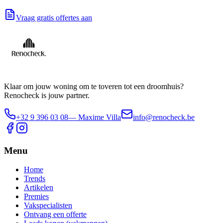
Vraag gratis offertes aan
Klaar om jouw woning om te toveren tot een droomhuis?
Renocheck is jouw partner.
+32 9 396 03 08
— Maxime Villa
info@renocheck.be
Menu
Home
Trends
Artikelen
Premies
Vakspecialisten
Ontvang een offerte