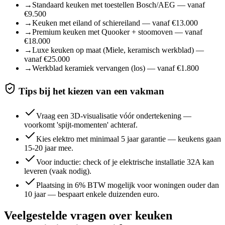
→
Standaard keuken met toestellen Bosch/AEG — vanaf
€9.500
→
Keuken met eiland of schiereiland — vanaf €13.000
→
Premium keuken met Quooker + stoomoven — vanaf
€18.000
→
Luxe keuken op maat (Miele, keramisch werkblad) —
vanaf €25.000
→
Werkblad keramiek vervangen (los) — vanaf €1.800
Tips bij het kiezen van een vakman
Vraag een 3D-visualisatie vóór ondertekening —
voorkomt 'spijt-momenten' achteraf.
Kies elektro met minimaal 5 jaar garantie — keukens gaan
15-20 jaar mee.
Voor inductie: check of je elektrische installatie 32A kan
leveren (vaak nodig).
Plaatsing in 6% BTW mogelijk voor woningen ouder dan
10 jaar — bespaart enkele duizenden euro.
Veelgestelde vragen over
keuken