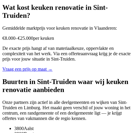
Wat kost
keuken renovatie
in
Sint-
Truiden
?
Gemiddelde marktprijs voor
keuken renovatie
in
Vlaanderen
:
€
8.000
–
€
25.000
per
keuken
De exacte prijs hangt af van materiaalkeuze, oppervlakte en
complexiteit van het werk. Via een offerteaanvraag krijg je de exacte
prijs voor jouw situatie in
Sint-Truiden
.
Vraag een prijs op maat →
Buurten in
Sint-Truiden
waar wij
keuken
renovatie
aanbieden
Onze partners zijn actief in alle deelgemeenten en wijken van
Sint-
Truiden
en
Limburg
. Het maakt geen verschil of jouw woning in het
centrum, een randgemeente of een deelgemeente ligt — je krijgt
offertes van vakmannen die de regio kennen.
3800
Aalst