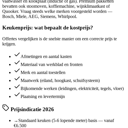
vaatwasser en kookplaat (inductie of gas). Premium pakketten
bevatten ook stoomoven, koffiemachine, wijnklimaatkast of
Quooker. Vraag steeds welke merken voorgesteld worden —
Bosch, Miele, AEG, Siemens, Whirlpool.
Keukenprijs: wat bepaalt de kostprijs?
Offertes vergelijken is de snelste manier om een correcte prijs te
krijgen.
Afmetingen en aantal kasten
Materiaal van werkblad en fronten
Merk en aantal toestellen
Maatwerk (eiland, hoogkast, schuifsysteem)
Bijkomende werken (leidingen, elektriciteit, tegels, vloer)
Plaatsing en levertermijn
Prijsindicatie 2026
→
Standaard keuken (5-6 lopende meter) basis — vanaf
€6.500