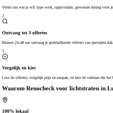
Vertel ons wat je wil: type werk, oppervlakte, gewenste timing voor je 
2
Ontvang tot 3 offertes
Binnen 24-48 uur ontvang je gedetailleerde offertes van specialist dakl
3
Vergelijk en kies
Lees de offertes, vergelijk prijs en aanpak, en kies de vakman die het b
Waarom Renocheck voor
lichtstraten
in
L
100% lokaal