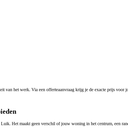
it van het werk. Via een offerteaanvraag krijg je de exacte prijs voor j
ieden
n
Luik
. Het maakt geen verschil of jouw woning in het centrum, een ran