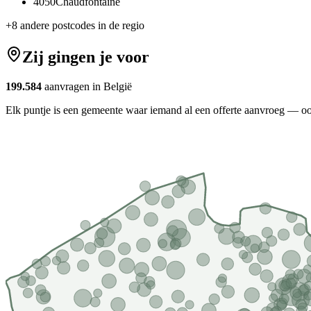
4050
Chaudfontaine
+
8
andere postcodes in de regio
Zij gingen je voor
199.584
aanvragen in België
Elk puntje is een gemeente waar iemand al een offerte aanvroeg — oo