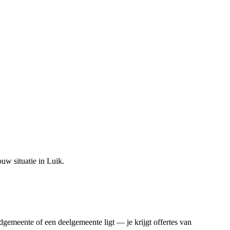
ouw situatie in
Luik
.
dgemeente of een deelgemeente ligt — je krijgt offertes van