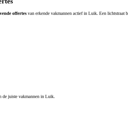
ertes
jvende offertes
van erkende vakmannen actief in
Luik
.
Een lichtstraat 
n de juiste vakmannen in
Luik
.