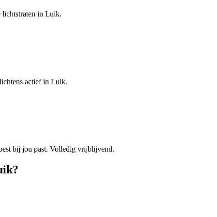
lichtstraten in Luik.
ichtens actief in Luik.
est bij jou past. Volledig vrijblijvend.
uik
?