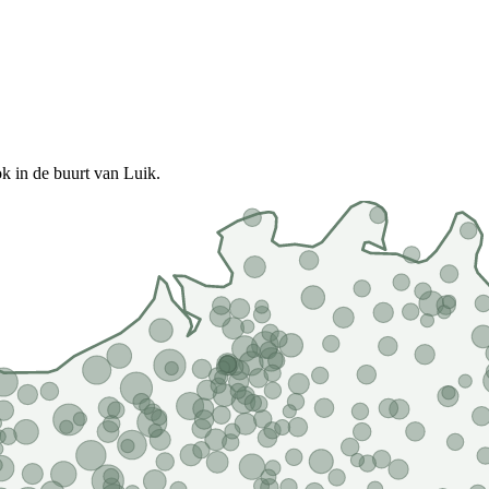
k in de buurt van Luik.