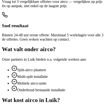
Vraag tot 3 vergelijkbare offertes voor airco — vergelijken op prijs
én op aanpak, niet enkel op de laagste prijs.
Snel resultaat
Binnen 24-48 uur eerste offerte. Maximaal 5 werkdagen voor alle 3
de offertes. Geen weken wachten op contact.
Wat valt onder
airco
?
Onze partners in
Luik
bieden o.a. volgende werken aan:
Split-airco plaatsen
Multi-split installatie
Mobiele airco-units
Onderhoud bestaande installatie
Wat kost
airco
in
Luik
?