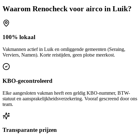
Waarom Renocheck voor
airco
in
Luik
?
100% lokaal
Vakmannen actief in Luik en omliggende gemeenten (Seraing,
Verviers, Namen). Korte reistijden, geen plotse meerkost.
KBO-gecontroleerd
Elke aangesloten vakman heeft een geldig KBO-nummer, BTW-
statuut en aansprakelijkheidsverzekering. Vooraf gescreend door ons
team.
Transparante prijzen