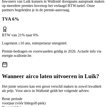
Inwoners van
Luik
kunnen in
Wallonië
doorgaans aanspraak maken
op meerdere premies bovenop het verlaagd BTW-tarief. Onze
partners begeleiden je in de premie-aanvraag.
TVA 6%
BTW van 21% naar 6%
Logement ≥10 ans, entrepreneur enregistré.
Premie-bedragen en voorwaarden geldig in 2026. Actuele info via
energie.wallonie.be
.
Wanneer
airco
laten uitvoeren in
Luik
?
Het juiste seizoen kan een groot verschil maken in zowel kwaliteit
als prijs. Voor
airco
in
Wallonië
geldt het volgende advies:
Beste periode
voorjaar (vóór hittegolf-piek)