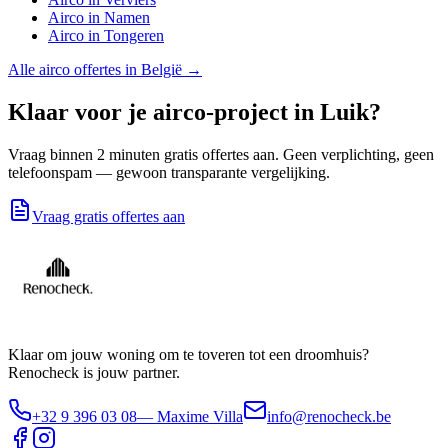
Airco
in
Namen
Airco
in
Tongeren
Alle
airco
offertes in België →
Klaar voor je
airco
-project in
Luik
?
Vraag binnen 2 minuten gratis offertes aan. Geen verplichting, geen
telefoonspam — gewoon transparante vergelijking.
Vraag gratis offertes aan
Klaar om jouw woning om te toveren tot een droomhuis?
Renocheck is jouw partner.
+32 9 396 03 08
— Maxime Villa
info@renocheck.be