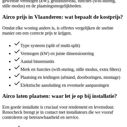
gewenste vermogen (kW), geluidsniveau, functies (wifi-sturing,
stille modus) en de plaatsingsmogelijkheden.
Airco prijs in Vlaanderen: wat bepaalt de kostprijs?
Omdat elke woning anders is, is offertes vergelijken de snelste
manier om een correcte prijs te krijgen.
Type systeem (split of multi-split)
Vermogen (kW) en juiste dimensionering
Aantal binnenunits
Merk en functies (wifi-sturing, stille modus, extra filters)
Plaatsing en leidingen (afstand, doorboringen, montage)
Elektrische aansluiting en eventuele aanpassingen
Airco laten plaatsen: waar let je op bij installatie?
Een goede installatie is cruciaal voor rendement en levensduur.
Renocheck brengt je in contact met installateurs die we vooraf
controleren op betrouwbaarheid en service.