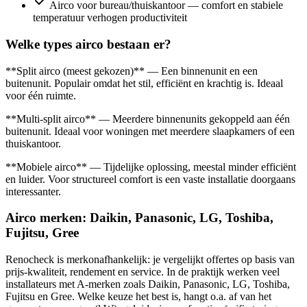
Airco voor bureau/thuiskantoor — comfort en stabiele
temperatuur verhogen productiviteit
Welke types airco bestaan er?
**Split airco (meest gekozen)** — Een binnenunit en een
buitenunit. Populair omdat het stil, efficiënt en krachtig is. Ideaal
voor één ruimte.
**Multi-split airco** — Meerdere binnenunits gekoppeld aan één
buitenunit. Ideaal voor woningen met meerdere slaapkamers of een
thuiskantoor.
**Mobiele airco** — Tijdelijke oplossing, meestal minder efficiënt
en luider. Voor structureel comfort is een vaste installatie doorgaans
interessanter.
Airco merken: Daikin, Panasonic, LG, Toshiba,
Fujitsu, Gree
Renocheck is merkonafhankelijk: je vergelijkt offertes op basis van
prijs-kwaliteit, rendement en service. In de praktijk werken veel
installateurs met A-merken zoals Daikin, Panasonic, LG, Toshiba,
Fujitsu en Gree. Welke keuze het best is, hangt o.a. af van het