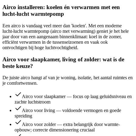
Airco installeren: koelen én verwarmen met een
lucht-lucht warmtepomp
Een airco is vandaag veel meer dan 'koelen'. Met een moderne
lucht-lucht warmtepomp (airco met verwarming) geniet je het hele
jaar door van een aangenaam binnenklimaat: koel in de zomer,
efficiënt verwarmen in de tussenseizoenen en vaak ook
ontvochtigen bij hoge luchtvochtigheid.
Airco voor slaapkamer, living of zolder: wat is de
beste keuze?
De juiste airco hangt af van je woning, isolatie, het aantal ruimtes en
je comfortwensen.
Airco voor slaapkamer — focus op laag geluidsniveau en
zachte luchtstroom
Airco voor living — voldoende vermogen en goede
spreiding
Airco voor zolder — extra belangrijk door warmte-
opbouw; correcte dimensionering cruciaal