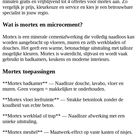
minuten gratis en vrijblijvend tot 4 offertes voor mortex aan. Zo
vergelijk je prijs, kleurkeuze en service en kies je een betrouwbare
specialist in jouw regio.
Wat is mortex en microcement?
Mortex is een minerale cementafwerking die volledig naadloos kan
worden aangebracht op vloeren, muren en zelfs werkbladen of
douches. Het geeft een warme, betonachtige uitstraling met talloze
mogelijke kleuren. Mortex is waterdicht, slijtvast en wordt vaak
gebruikt in badkamers, keukens en moderne interieurs.
Mortex toepassingen
**Mortex badkamer** — Naadloze douche, lavabo, vloer en
muren. Geen voegen = makkelijker te onderhouden.
**Mortex vloer leefruimte** — Strakke betonlook zonder de
koudheid van echte beton.
**Mortex werkblad of trap** — Naadloze afwerking met een
unieke uitstraling.
**Mortex meubel** — Maatwerk-effect op vaste kasten of nisjes.