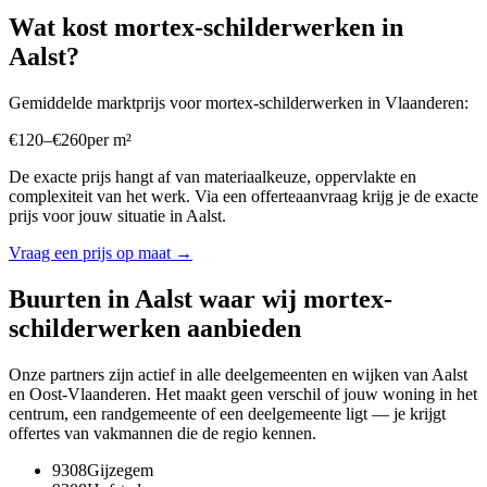
Wat kost
mortex-schilderwerken
in
Aalst
?
Gemiddelde marktprijs voor
mortex-schilderwerken
in
Vlaanderen
:
€
120
–
€
260
per
m²
De exacte prijs hangt af van materiaalkeuze, oppervlakte en
complexiteit van het werk. Via een offerteaanvraag krijg je de exacte
prijs voor jouw situatie in
Aalst
.
Vraag een prijs op maat →
Buurten in
Aalst
waar wij
mortex-
schilderwerken
aanbieden
Onze partners zijn actief in alle deelgemeenten en wijken van
Aalst
en
Oost-Vlaanderen
. Het maakt geen verschil of jouw woning in het
centrum, een randgemeente of een deelgemeente ligt — je krijgt
offertes van vakmannen die de regio kennen.
9308
Gijzegem