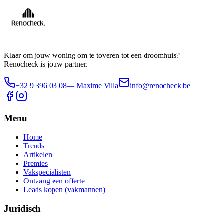
Klaar om jouw woning om te toveren tot een droomhuis?
Renocheck is jouw partner.
+32 9 396 03 08
— Maxime Villa
info@renocheck.be
Menu
Home
Trends
Artikelen
Premies
Vakspecialisten
Ontvang een offerte
Leads kopen (vakmannen)
Juridisch