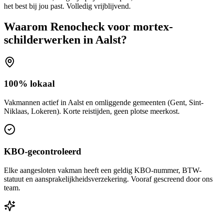
het best bij jou past. Volledig vrijblijvend.
Waarom Renocheck voor
mortex-
schilderwerken
in
Aalst
?
100% lokaal
Vakmannen actief in Aalst en omliggende gemeenten (Gent, Sint-
Niklaas, Lokeren). Korte reistijden, geen plotse meerkost.
KBO-gecontroleerd
Elke aangesloten vakman heeft een geldig KBO-nummer, BTW-
statuut en aansprakelijkheidsverzekering. Vooraf gescreend door ons
team.