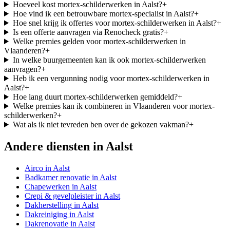
Hoeveel kost mortex-schilderwerken in Aalst?
+
Hoe vind ik een betrouwbare mortex-specialist in Aalst?
+
Hoe snel krijg ik offertes voor mortex-schilderwerken in Aalst?
+
Is een offerte aanvragen via Renocheck gratis?
+
Welke premies gelden voor mortex-schilderwerken in
Vlaanderen?
+
In welke buurgemeenten kan ik ook mortex-schilderwerken
aanvragen?
+
Heb ik een vergunning nodig voor mortex-schilderwerken in
Aalst?
+
Hoe lang duurt mortex-schilderwerken gemiddeld?
+
Welke premies kan ik combineren in Vlaanderen voor mortex-
schilderwerken?
+
Wat als ik niet tevreden ben over de gekozen vakman?
+
Andere diensten in
Aalst
Airco
in
Aalst
Badkamer renovatie
in
Aalst
Chapewerken
in
Aalst
Crepi & gevelpleister
in
Aalst
Dakherstelling
in
Aalst
Dakreiniging
in
Aalst
Dakrenovatie
in
Aalst