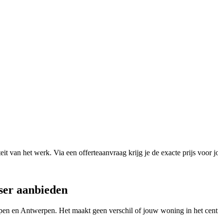
it van het werk. Via een offerteaanvraag krijg je de exacte prijs voor j
ser
aanbieden
pen
en
Antwerpen
. Het maakt geen verschil of jouw woning in het cent