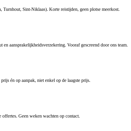
urnhout, Sint-Niklaas). Korte reistijden, geen plotse meerkost.
en aansprakelijkheidsverzekering. Vooraf gescreend door ons team.
rijs én op aanpak, niet enkel op de laagste prijs.
e offertes. Geen weken wachten op contact.