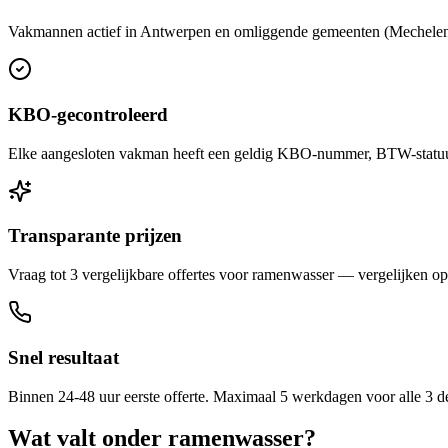
Vakmannen actief in Antwerpen en omliggende gemeenten (Mechelen, T
KBO-gecontroleerd
Elke aangesloten vakman heeft een geldig KBO-nummer, BTW-statuut 
Transparante prijzen
Vraag tot 3 vergelijkbare offertes voor ramenwasser — vergelijken op p
Snel resultaat
Binnen 24-48 uur eerste offerte. Maximaal 5 werkdagen voor alle 3 d
Wat valt onder
ramenwasser
?