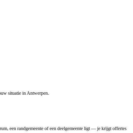
ouw situatie in
Antwerpen
.
rum, een randgemeente of een deelgemeente ligt — je krijgt offertes