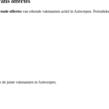
atis offertes
jvende offertes
van erkende vakmannen actief in
Antwerpen
.
Periodieke
n de juiste vakmannen in
Antwerpen
.