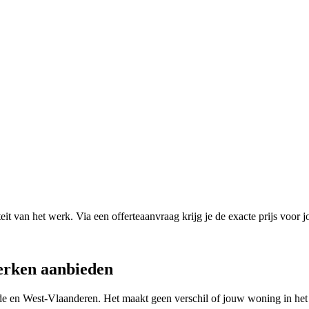
it van het werk. Via een offerteaanvraag krijg je de exacte prijs voor j
erken
aanbieden
de
en
West-Vlaanderen
. Het maakt geen verschil of jouw woning in het