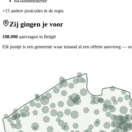
8434
Middelkerke
+
15
andere postcodes in de regio
Zij gingen je voor
198.990
aanvragen in België
Elk puntje is een gemeente waar iemand al een offerte aanvroeg — oo