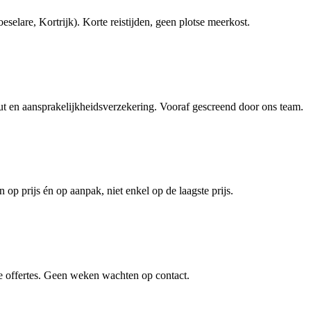
lare, Kortrijk). Korte reistijden, geen plotse meerkost.
en aansprakelijkheidsverzekering. Vooraf gescreend door ons team.
 op prijs én op aanpak, niet enkel op de laagste prijs.
e offertes. Geen weken wachten op contact.