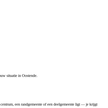
ouw situatie in
Oostende
.
 centrum, een randgemeente of een deelgemeente ligt — je krijgt