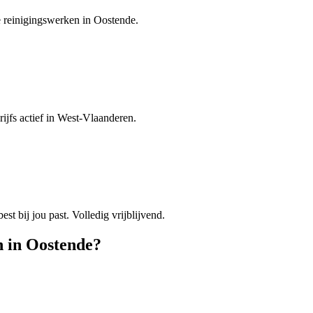
je reinigingswerken in Oostende.
rijfs actief in West-Vlaanderen.
est bij jou past. Volledig vrijblijvend.
n
in
Oostende
?