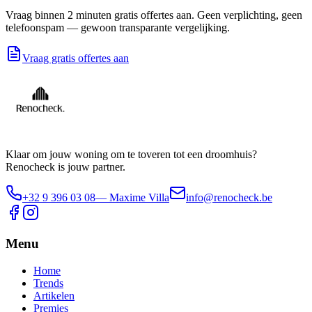
Vraag binnen 2 minuten gratis offertes aan. Geen verplichting, geen
telefoonspam — gewoon transparante vergelijking.
Vraag gratis offertes aan
Klaar om jouw woning om te toveren tot een droomhuis?
Renocheck is jouw partner.
+32 9 396 03 08
— Maxime Villa
info@renocheck.be
Menu
Home
Trends
Artikelen
Premies