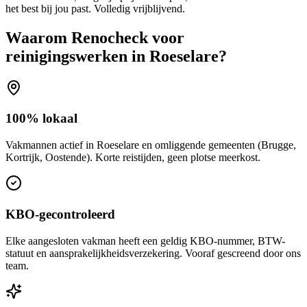
het best bij jou past. Volledig vrijblijvend.
Waarom Renocheck voor
reinigingswerken
in
Roeselare
?
100% lokaal
Vakmannen actief in Roeselare en omliggende gemeenten (Brugge,
Kortrijk, Oostende). Korte reistijden, geen plotse meerkost.
KBO-gecontroleerd
Elke aangesloten vakman heeft een geldig KBO-nummer, BTW-
statuut en aansprakelijkheidsverzekering. Vooraf gescreend door ons
team.