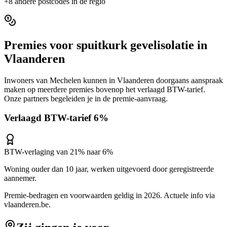
+
8
andere postcodes in de regio
Premies voor
spuitkurk gevelisolatie
in
Vlaanderen
Inwoners van
Mechelen
kunnen in
Vlaanderen
doorgaans aanspraak
maken op meerdere premies bovenop het verlaagd BTW-tarief.
Onze partners begeleiden je in de premie-aanvraag.
Verlaagd BTW-tarief 6%
BTW-verlaging van 21% naar 6%
Woning ouder dan 10 jaar, werken uitgevoerd door geregistreerde
aannemer.
Premie-bedragen en voorwaarden geldig in 2026. Actuele info via
vlaanderen.be
.