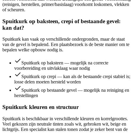
(reinigen, herstellen, primer/basislaag) voorkomt loskomen, vlekken
of scheuren.
Spuitkurk op baksteen, crepi of bestaande gevel:
kan dat?
Spuitkurk kan vaak op verschillende ondergronden, maar de staat
van de gevel is bepalend. Een plaatsbezoek is de beste manier om te
bepalen welke opbouw nodig is.
Spuitkurk op baksteen — mogelijk na correcte
voorbereiding en uitvlaklaag waar nodig
Spuitkurk op crepi — kan als de bestaande crepi stabiel is;
losse delen moeten hersteld worden
Spuitkurk op bestaande gevel — mogelijk na reiniging en
herstellingen
Spuitkurk kleuren en structuur
Spuitkurk is beschikbaar in verschillende kleuren en korrelgroottes.
Veel gekozen zijn neutrale tinten zoals wit, gebroken wit, beige en
lichtgrijs. Een specialist kan stalen tonen zodat je zeker bent van de