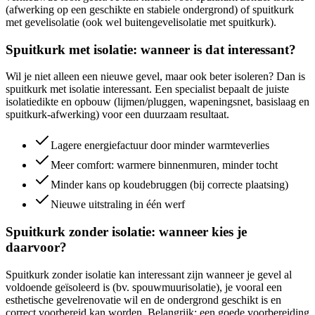
(afwerking op een geschikte en stabiele ondergrond) of spuitkurk
met gevelisolatie (ook wel buitengevelisolatie met spuitkurk).
Spuitkurk met isolatie: wanneer is dat interessant?
Wil je niet alleen een nieuwe gevel, maar ook beter isoleren? Dan is
spuitkurk met isolatie interessant. Een specialist bepaalt de juiste
isolatiedikte en opbouw (lijmen/pluggen, wapeningsnet, basislaag en
spuitkurk-afwerking) voor een duurzaam resultaat.
Lagere energiefactuur door minder warmteverlies
Meer comfort: warmere binnenmuren, minder tocht
Minder kans op koudebruggen (bij correcte plaatsing)
Nieuwe uitstraling in één werf
Spuitkurk zonder isolatie: wanneer kies je
daarvoor?
Spuitkurk zonder isolatie kan interessant zijn wanneer je gevel al
voldoende geïsoleerd is (bv. spouwmuurisolatie), je vooral een
esthetische gevelrenovatie wil en de ondergrond geschikt is en
correct voorbereid kan worden. Belangrijk: een goede voorbereiding