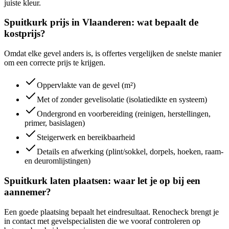
juiste kleur.
Spuitkurk prijs in Vlaanderen: wat bepaalt de
kostprijs?
Omdat elke gevel anders is, is offertes vergelijken de snelste manier
om een correcte prijs te krijgen.
Oppervlakte van de gevel (m²)
Met of zonder gevelisolatie (isolatiedikte en systeem)
Ondergrond en voorbereiding (reinigen, herstellingen,
primer, basislagen)
Steigerwerk en bereikbaarheid
Details en afwerking (plint/sokkel, dorpels, hoeken, raam-
en deuromlijstingen)
Spuitkurk laten plaatsen: waar let je op bij een
aannemer?
Een goede plaatsing bepaalt het eindresultaat. Renocheck brengt je
in contact met gevelspecialisten die we vooraf controleren op