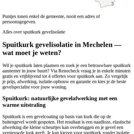
Puntjes tonen enkel de gemeente, nooit een adres of
persoonsgegeven.
Alles over
spuitkurk gevelisolatie
Spuitkurk gevelisolatie in Mechelen —
wat moet je weten?
Wil je spuitkurk laten plaatsen en zoek je een betrouwbare spuitkurk
aannemer in jouw buurt? Via Renocheck vraag je in enkele minuten
gratis en vrijblijvend tot 4 offertes voor spuitkurk aan. Zo vergelijk
je prijs, afwerking, isolatie-opbouw en garantie en kies je de beste
gevelspecialist voor jouw woning.
Spuitkurk: natuurlijke gevelafwerking met een
warme uitstraling
Spuitkurk is een gevelcoating op basis van kurk die op de
buitengevel wordt gespoten. Het resultaat is een naadloze, elastische
afwerking die kleine scheurtjes kan overbruggen en je gevel een
vernieuwde look geeft. Je kan kiezen voor spuitkurk zonder isolatie