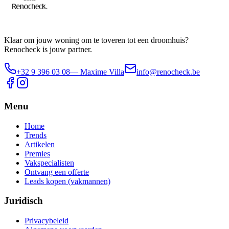
Klaar om jouw woning om te toveren tot een droomhuis?
Renocheck is jouw partner.
+32 9 396 03 08
— Maxime Villa
info@renocheck.be
Menu
Home
Trends
Artikelen
Premies
Vakspecialisten
Ontvang een offerte
Leads kopen (vakmannen)
Juridisch
Privacybeleid