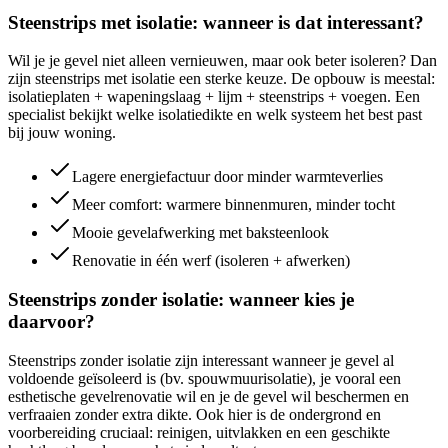
Steenstrips met isolatie: wanneer is dat interessant?
Wil je je gevel niet alleen vernieuwen, maar ook beter isoleren? Dan
zijn steenstrips met isolatie een sterke keuze. De opbouw is meestal:
isolatieplaten + wapeningslaag + lijm + steenstrips + voegen. Een
specialist bekijkt welke isolatiedikte en welk systeem het best past
bij jouw woning.
Lagere energiefactuur door minder warmteverlies
Meer comfort: warmere binnenmuren, minder tocht
Mooie gevelafwerking met baksteenlook
Renovatie in één werf (isoleren + afwerken)
Steenstrips zonder isolatie: wanneer kies je
daarvoor?
Steenstrips zonder isolatie zijn interessant wanneer je gevel al
voldoende geïsoleerd is (bv. spouwmuurisolatie), je vooral een
esthetische gevelrenovatie wil en je de gevel wil beschermen en
verfraaien zonder extra dikte. Ook hier is de ondergrond en
voorbereiding cruciaal: reinigen, uitvlakken en een geschikte