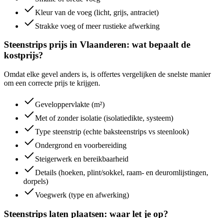
Kleur van de voeg (licht, grijs, antraciet)
Strakke voeg of meer rustieke afwerking
Steenstrips prijs in Vlaanderen: wat bepaalt de
kostprijs?
Omdat elke gevel anders is, is offertes vergelijken de snelste manier
om een correcte prijs te krijgen.
Geveloppervlakte (m²)
Met of zonder isolatie (isolatiedikte, systeem)
Type steenstrip (echte baksteenstrips vs steenlook)
Ondergrond en voorbereiding
Steigerwerk en bereikbaarheid
Details (hoeken, plint/sokkel, raam- en deuromlijstingen,
dorpels)
Voegwerk (type en afwerking)
Steenstrips laten plaatsen: waar let je op?