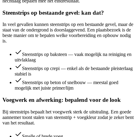
hechtlaag bepalen mee het eindresultaat.
Steenstrips op bestaande gevel: kan dat?
In veel gevallen kunnen steenstrips op een bestaande gevel, maar de
staat van de ondergrond is doorslaggevend. Een plaatsbezoek is de
beste manier om te bepalen welke voorbereiding en opbouw nodig
is.
Steenstrips op baksteen — vaak mogelijk na reiniging en
uitvlaklaag
Steenstrips op crepi — enkel als de bestaande pleisterlaag
stabiel is
Steenstrips op beton of snelbouw — meestal goed
mogelijk met juiste primer/lijm
Voegwerk en afwerking: bepalend voor de look
Bij steenstrips bepaalt het voegwerk sterk de uitstraling. Een goede
aannemer toont stalen van steenstrip + voegkleur zodat je zeker bent
van het resultaat.
Smalle of brede voeg