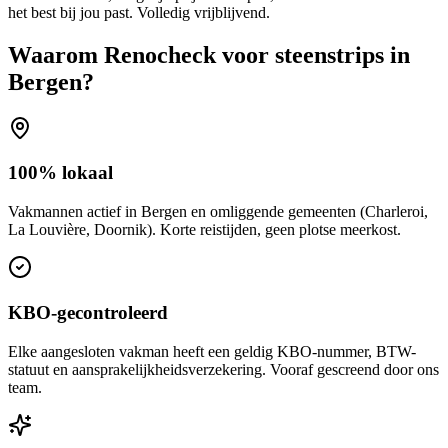
het best bij jou past. Volledig vrijblijvend.
Waarom Renocheck voor
steenstrips
in
Bergen
?
100% lokaal
Vakmannen actief in Bergen en omliggende gemeenten (Charleroi,
La Louvière, Doornik). Korte reistijden, geen plotse meerkost.
KBO-gecontroleerd
Elke aangesloten vakman heeft een geldig KBO-nummer, BTW-
statuut en aansprakelijkheidsverzekering. Vooraf gescreend door ons
team.