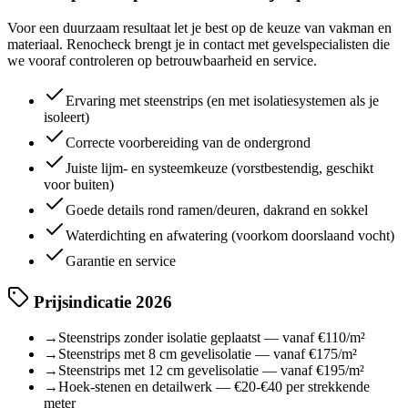
Voor een duurzaam resultaat let je best op de keuze van vakman en
materiaal. Renocheck brengt je in contact met gevelspecialisten die
we vooraf controleren op betrouwbaarheid en service.
Ervaring met steenstrips (en met isolatiesystemen als je
isoleert)
Correcte voorbereiding van de ondergrond
Juiste lijm- en systeemkeuze (vorstbestendig, geschikt
voor buiten)
Goede details rond ramen/deuren, dakrand en sokkel
Waterdichting en afwatering (voorkom doorslaand vocht)
Garantie en service
Prijsindicatie 2026
→
Steenstrips zonder isolatie geplaatst — vanaf €110/m²
→
Steenstrips met 8 cm gevelisolatie — vanaf €175/m²
→
Steenstrips met 12 cm gevelisolatie — vanaf €195/m²
→
Hoek-stenen en detailwerk — €20-€40 per strekkende
meter