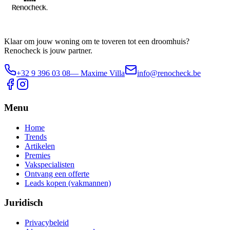
Klaar om jouw woning om te toveren tot een droomhuis?
Renocheck is jouw partner.
+32 9 396 03 08
— Maxime Villa
info@renocheck.be
Menu
Home
Trends
Artikelen
Premies
Vakspecialisten
Ontvang een offerte
Leads kopen (vakmannen)
Juridisch
Privacybeleid