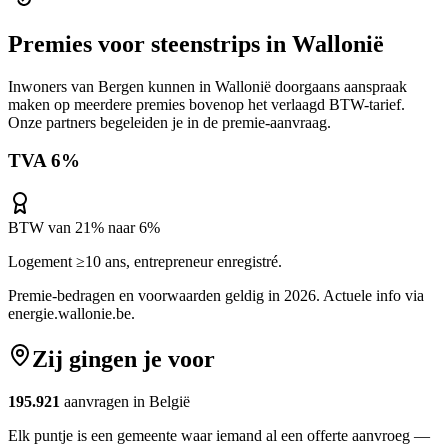
Premies voor
steenstrips
in
Wallonië
Inwoners van
Bergen
kunnen in
Wallonië
doorgaans aanspraak
maken op meerdere premies bovenop het verlaagd BTW-tarief.
Onze partners begeleiden je in de premie-aanvraag.
TVA 6%
BTW van 21% naar 6%
Logement ≥10 ans, entrepreneur enregistré.
Premie-bedragen en voorwaarden geldig in 2026. Actuele info via
energie.wallonie.be
.
Zij gingen je voor
195.921
aanvragen in België
Elk puntje is een gemeente waar iemand al een offerte aanvroeg —