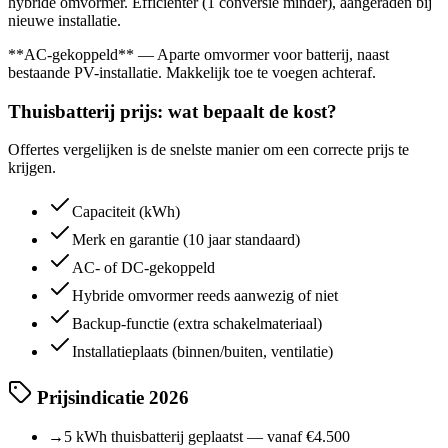
hybride omvormer. Efficiënter (1 conversie minder), aangeraden bij
nieuwe installatie.
**AC-gekoppeld** — Aparte omvormer voor batterij, naast
bestaande PV-installatie. Makkelijk toe te voegen achteraf.
Thuisbatterij prijs: wat bepaalt de kost?
Offertes vergelijken is de snelste manier om een correcte prijs te
krijgen.
Capaciteit (kWh)
Merk en garantie (10 jaar standaard)
AC- of DC-gekoppeld
Hybride omvormer reeds aanwezig of niet
Backup-functie (extra schakelmateriaal)
Installatieplaats (binnen/buiten, ventilatie)
Prijsindicatie 2026
→
5 kWh thuisbatterij geplaatst — vanaf €4.500