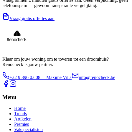
Vraag binnen 2 minuten gratis offertes aan. Geen verplichting, geen
telefoonspam — gewoon transparante vergelijking.
Vraag gratis offertes aan
Klaar om jouw woning om te toveren tot een droomhuis?
Renocheck is jouw partner.
+32 9 396 03 08
— Maxime Villa
info@renocheck.be
Menu
Home
Trends
Artikelen
Premies
Vakspecialisten