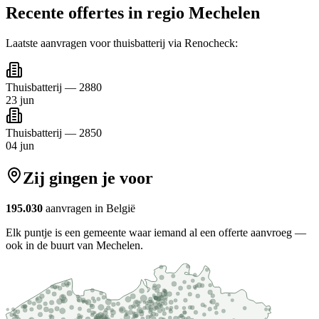
Recente offertes in regio
Mechelen
Laatste aanvragen voor
thuisbatterij
via Renocheck:
Thuisbatterij
—
2880
23 jun
Thuisbatterij
—
2850
04 jun
Zij gingen je voor
195.030
aanvragen in België
Elk puntje is een gemeente waar iemand al een offerte aanvroeg —
ook in de buurt van Mechelen.