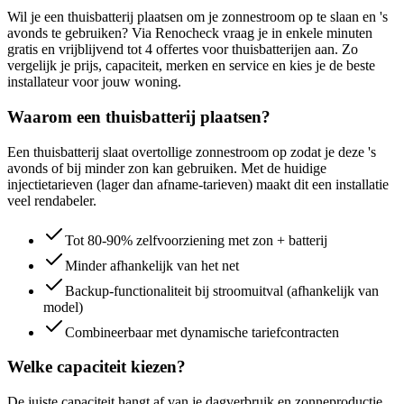
Wil je een thuisbatterij plaatsen om je zonnestroom op te slaan en 's
avonds te gebruiken? Via Renocheck vraag je in enkele minuten
gratis en vrijblijvend tot 4 offertes voor thuisbatterijen aan. Zo
vergelijk je prijs, capaciteit, merken en service en kies je de beste
installateur voor jouw woning.
Waarom een thuisbatterij plaatsen?
Een thuisbatterij slaat overtollige zonnestroom op zodat je deze 's
avonds of bij minder zon kan gebruiken. Met de huidige
injectietarieven (lager dan afname-tarieven) maakt dit een installatie
veel rendabeler.
Tot 80-90% zelfvoorziening met zon + batterij
Minder afhankelijk van het net
Backup-functionaliteit bij stroomuitval (afhankelijk van
model)
Combineerbaar met dynamische tariefcontracten
Welke capaciteit kiezen?
De juiste capaciteit hangt af van je dagverbruik en zonneproductie.