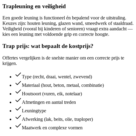
Trapleuning en veiligheid
Een goede leuning is functioneel én bepalend voor de uitstraling.
Keuzes zijn: houten leuning, glazen wand, smeedwerk of staaldraad.
Veiligheid (vooral bij kinderen of senioren) vraagt extra aandacht —
kies een leuning met voldoende grip en correcte hoogte.
Trap prijs: wat bepaalt de kostprijs?
Offertes vergelijken is de snelste manier om een correcte prijs te
krijgen.
Type (recht, draai, wentel, zwevend)
Materiaal (hout, beton, metaal, combinatie)
Houtsoort (vuren, eik, notelaar)
Afmetingen en aantal treden
Leuningtype
Afwerking (lak, beits, olie, traploper)
Maatwerk en complexe vormen