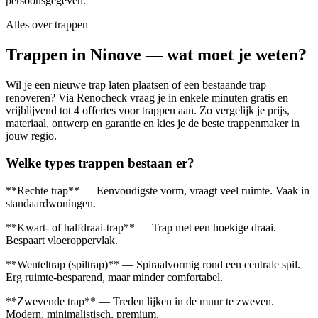
persoonsgegeven.
Alles over
trappen
Trappen in Ninove — wat moet je weten?
Wil je een nieuwe trap laten plaatsen of een bestaande trap
renoveren? Via Renocheck vraag je in enkele minuten gratis en
vrijblijvend tot 4 offertes voor trappen aan. Zo vergelijk je prijs,
materiaal, ontwerp en garantie en kies je de beste trappenmaker in
jouw regio.
Welke types trappen bestaan er?
**Rechte trap** — Eenvoudigste vorm, vraagt veel ruimte. Vaak in
standaardwoningen.
**Kwart- of halfdraai-trap** — Trap met een hoekige draai.
Bespaart vloeroppervlak.
**Wenteltrap (spiltrap)** — Spiraalvormig rond een centrale spil.
Erg ruimte-besparend, maar minder comfortabel.
**Zwevende trap** — Treden lijken in de muur te zweven.
Modern, minimalistisch, premium.