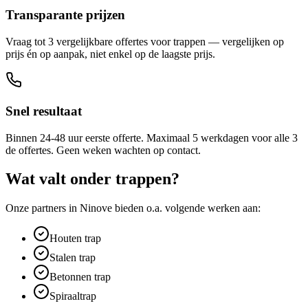
Transparante prijzen
Vraag tot 3 vergelijkbare offertes voor trappen — vergelijken op
prijs én op aanpak, niet enkel op de laagste prijs.
Snel resultaat
Binnen 24-48 uur eerste offerte. Maximaal 5 werkdagen voor alle 3
de offertes. Geen weken wachten op contact.
Wat valt onder
trappen
?
Onze partners in
Ninove
bieden o.a. volgende werken aan:
Houten trap
Stalen trap
Betonnen trap
Spiraaltrap