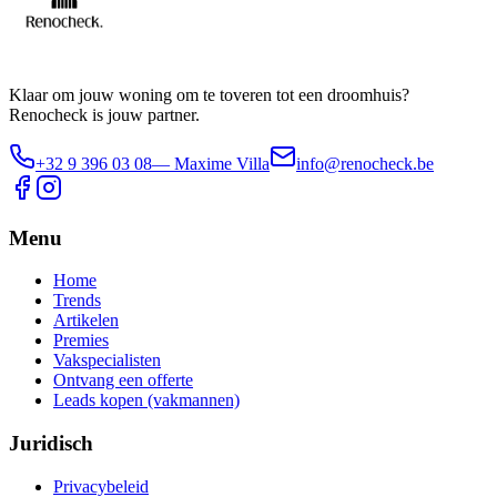
Klaar om jouw woning om te toveren tot een droomhuis?
Renocheck is jouw partner.
+32 9 396 03 08
— Maxime Villa
info@renocheck.be
Menu
Home
Trends
Artikelen
Premies
Vakspecialisten
Ontvang een offerte
Leads kopen (vakmannen)
Juridisch
Privacybeleid