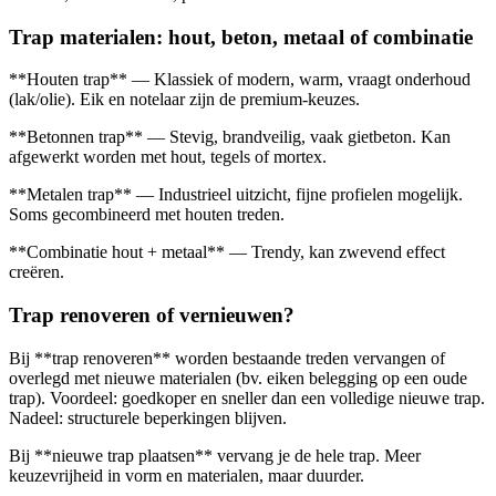
Trap materialen: hout, beton, metaal of combinatie
**Houten trap** — Klassiek of modern, warm, vraagt onderhoud
(lak/olie). Eik en notelaar zijn de premium-keuzes.
**Betonnen trap** — Stevig, brandveilig, vaak gietbeton. Kan
afgewerkt worden met hout, tegels of mortex.
**Metalen trap** — Industrieel uitzicht, fijne profielen mogelijk.
Soms gecombineerd met houten treden.
**Combinatie hout + metaal** — Trendy, kan zwevend effect
creëren.
Trap renoveren of vernieuwen?
Bij **trap renoveren** worden bestaande treden vervangen of
overlegd met nieuwe materialen (bv. eiken belegging op een oude
trap). Voordeel: goedkoper en sneller dan een volledige nieuwe trap.
Nadeel: structurele beperkingen blijven.
Bij **nieuwe trap plaatsen** vervang je de hele trap. Meer
keuzevrijheid in vorm en materialen, maar duurder.