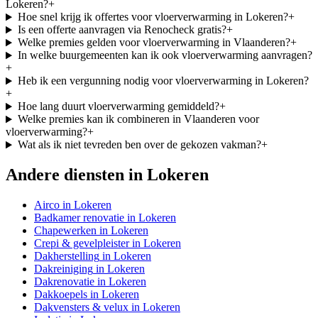
Lokeren?
+
Hoe snel krijg ik offertes voor vloerverwarming in Lokeren?
+
Is een offerte aanvragen via Renocheck gratis?
+
Welke premies gelden voor vloerverwarming in Vlaanderen?
+
In welke buurgemeenten kan ik ook vloerverwarming aanvragen?
+
Heb ik een vergunning nodig voor vloerverwarming in Lokeren?
+
Hoe lang duurt vloerverwarming gemiddeld?
+
Welke premies kan ik combineren in Vlaanderen voor
vloerverwarming?
+
Wat als ik niet tevreden ben over de gekozen vakman?
+
Andere diensten in
Lokeren
Airco
in
Lokeren
Badkamer renovatie
in
Lokeren
Chapewerken
in
Lokeren
Crepi & gevelpleister
in
Lokeren
Dakherstelling
in
Lokeren
Dakreiniging
in
Lokeren
Dakrenovatie
in
Lokeren
Dakkoepels
in
Lokeren
Dakvensters & velux
in
Lokeren