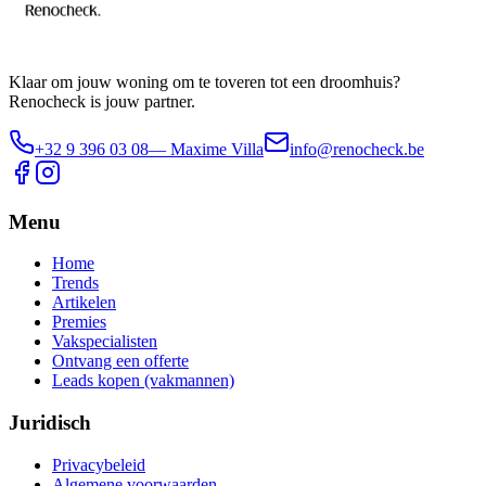
Klaar om jouw woning om te toveren tot een droomhuis?
Renocheck is jouw partner.
+32 9 396 03 08
— Maxime Villa
info@renocheck.be
Menu
Home
Trends
Artikelen
Premies
Vakspecialisten
Ontvang een offerte
Leads kopen (vakmannen)
Juridisch
Privacybeleid
Algemene voorwaarden