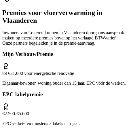
Premies voor
vloerverwarming
in
Vlaanderen
Inwoners van
Lokeren
kunnen in
Vlaanderen
doorgaans aanspraak
maken op meerdere premies bovenop het verlaagd BTW-tarief.
Onze partners begeleiden je in de premie-aanvraag.
Mijn VerbouwPremie
tot €31.000 voor energetische renovatie
Eigenaar-bewoner, woning ouder dan 15 jaar, EPC vóór de werken.
EPC-labelpremie
€2.500-€5.000
EPC verbeteren minstens 3 labels in 5 jaar.