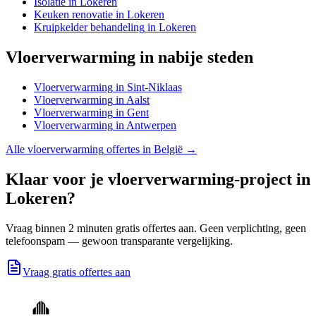
Isolatie
in
Lokeren
Keuken renovatie
in
Lokeren
Kruipkelder behandeling
in
Lokeren
Vloerverwarming
in nabije steden
Vloerverwarming
in
Sint-Niklaas
Vloerverwarming
in
Aalst
Vloerverwarming
in
Gent
Vloerverwarming
in
Antwerpen
Alle
vloerverwarming
offertes in België →
Klaar voor je
vloerverwarming
-project in
Lokeren
?
Vraag binnen 2 minuten gratis offertes aan. Geen verplichting, geen
telefoonspam — gewoon transparante vergelijking.
Vraag gratis offertes aan