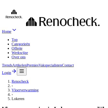
Home
Top
Categorieën
Offerte
Werkwijze
Over ons
Trends
Artikelen
Premies
Vakspecialisten
Contact
Login
Renocheck
›
Vloerverwarming
›
Lokeren