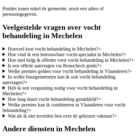
Puntjes tonen enkel de gemeente, nooit een adres of
persoonsgegeven.
Veelgestelde vragen over
vocht
behandeling
in
Mechelen
Hoeveel kost vocht behandeling in Mechelen?
+
Hoe vind ik een betrouwbare vocht-specialist in Mechelen?
+
Hoe snel krijg ik offertes voor vocht behandeling in Mechelen?
+
Is een offerte aanvragen via Renocheck gratis?
+
Welke premies gelden voor vocht behandeling in Vlaanderen?
+
In welke buurgemeenten kan ik ook vocht behandeling
aanvragen?
+
Heb ik een vergunning nodig voor vocht behandeling in
Mechelen?
+
Hoe lang duurt vocht behandeling gemiddeld?
+
Welke premies kan ik combineren in Vlaanderen voor vocht
behandeling?
+
Wat als ik niet tevreden ben over de gekozen vakman?
+
Andere diensten in
Mechelen