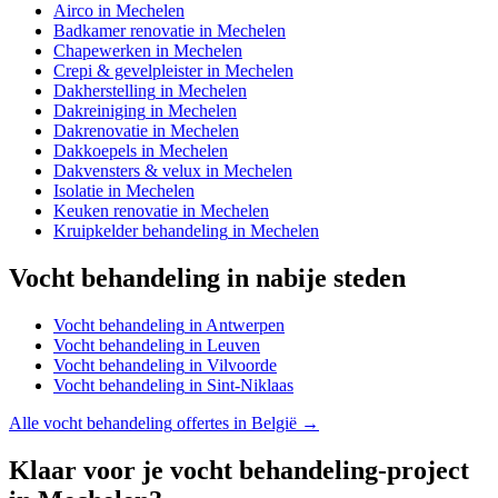
Airco
in
Mechelen
Badkamer renovatie
in
Mechelen
Chapewerken
in
Mechelen
Crepi & gevelpleister
in
Mechelen
Dakherstelling
in
Mechelen
Dakreiniging
in
Mechelen
Dakrenovatie
in
Mechelen
Dakkoepels
in
Mechelen
Dakvensters & velux
in
Mechelen
Isolatie
in
Mechelen
Keuken renovatie
in
Mechelen
Kruipkelder behandeling
in
Mechelen
Vocht behandeling
in nabije steden
Vocht behandeling
in
Antwerpen
Vocht behandeling
in
Leuven
Vocht behandeling
in
Vilvoorde
Vocht behandeling
in
Sint-Niklaas
Alle
vocht behandeling
offertes in België →
Klaar voor je
vocht behandeling
-project