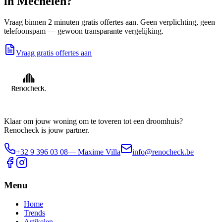
in
Mechelen
?
Vraag binnen 2 minuten gratis offertes aan. Geen verplichting, geen
telefoonspam — gewoon transparante vergelijking.
Vraag gratis offertes aan
Klaar om jouw woning om te toveren tot een droomhuis?
Renocheck is jouw partner.
+32 9 396 03 08
— Maxime Villa
info@renocheck.be
Menu
Home
Trends
Artikelen