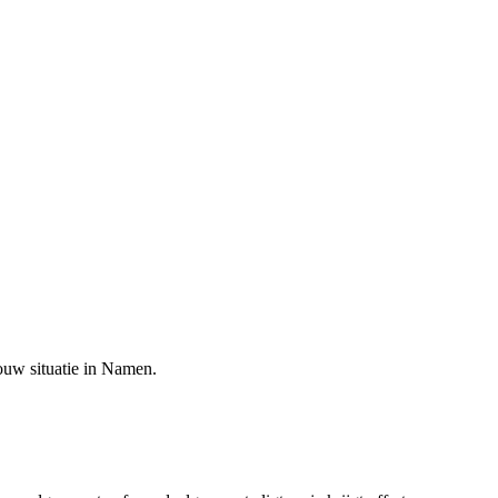
ouw situatie in
Namen
.