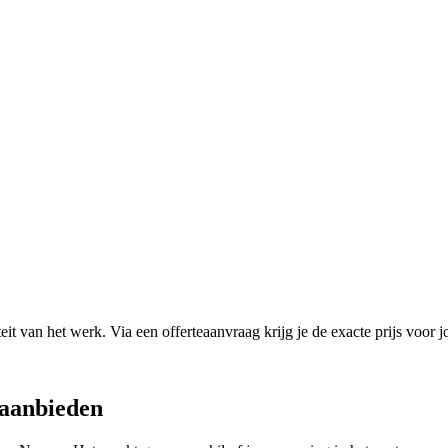
it van het werk. Via een offerteaanvraag krijg je de exacte prijs voor j
aanbieden