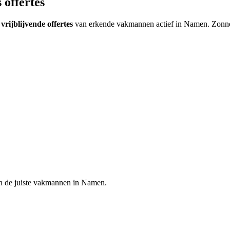
 offertes
 vrijblijvende offertes
van erkende vakmannen actief in
Namen
.
Zonne
n de juiste vakmannen in
Namen
.