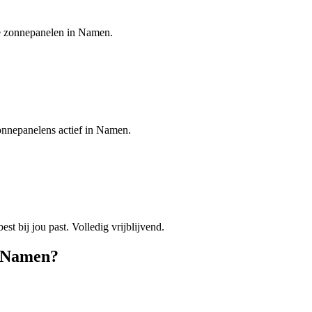
 je zonnepanelen in Namen.
zonnepanelens actief in Namen.
est bij jou past. Volledig vrijblijvend.
Namen
?