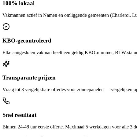
100% lokaal
Vakmannen actief in Namen en omliggende gemeenten (Charleroi, Luik
KBO-gecontroleerd
Elke aangesloten vakman heeft een geldig KBO-nummer, BTW-statuut 
Transparante prijzen
Vraag tot 3 vergelijkbare offertes voor zonnepanelen — vergelijken op 
Snel resultaat
Binnen 24-48 uur eerste offerte. Maximaal 5 werkdagen voor alle 3 d