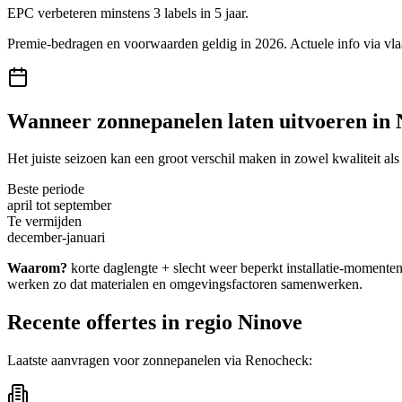
EPC verbeteren minstens 3 labels in 5 jaar.
Premie-bedragen en voorwaarden geldig in 2026. Actuele info via
vl
Wanneer
zonnepanelen
laten uitvoeren in
Het juiste seizoen kan een groot verschil maken in zowel kwaliteit als
Beste periode
april tot september
Te vermijden
december-januari
Waarom?
korte daglengte + slecht weer beperkt installatie-momenten.
werken zo dat materialen en omgevingsfactoren samenwerken.
Recente offertes in regio
Ninove
Laatste aanvragen voor
zonnepanelen
via Renocheck: