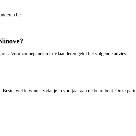
aanderen.be
.
Ninove
?
 prijs. Voor
zonnepanelen
in
Vlaanderen
geldt het volgende advies:
 Bestel wel in winter zodat je in voorjaar aan de beurt bent.
Onze partn