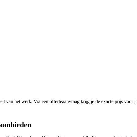
it van het werk. Via een offerteaanvraag krijg je de exacte prijs voor j
aanbieden