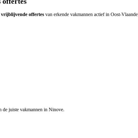
 offertes
 vrijblijvende offertes
van erkende vakmannen actief in
Oost-Vlaande
n de juiste vakmannen in
Ninove
.