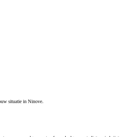
ouw situatie in
Ninove
.