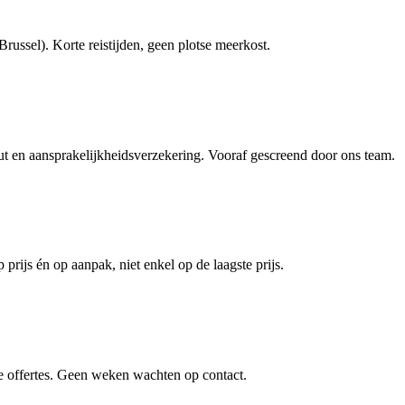
ussel). Korte reistijden, geen plotse meerkost.
en aansprakelijkheidsverzekering. Vooraf gescreend door ons team.
prijs én op aanpak, niet enkel op de laagste prijs.
e offertes. Geen weken wachten op contact.