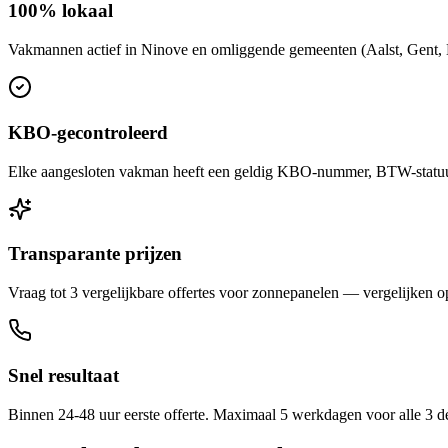
100% lokaal
Vakmannen actief in Ninove en omliggende gemeenten (Aalst, Gent, Br
KBO-gecontroleerd
Elke aangesloten vakman heeft een geldig KBO-nummer, BTW-statuut 
Transparante prijzen
Vraag tot 3 vergelijkbare offertes voor zonnepanelen — vergelijken op 
Snel resultaat
Binnen 24-48 uur eerste offerte. Maximaal 5 werkdagen voor alle 3 d