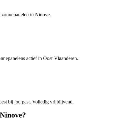
je zonnepanelen in Ninove.
zonnepanelens actief in Oost-Vlaanderen.
est bij jou past. Volledig vrijblijvend.
Ninove
?