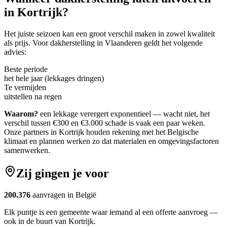
in
Kortrijk
?
Het juiste seizoen kan een groot verschil maken in zowel kwaliteit
als prijs. Voor
dakherstelling
in
Vlaanderen
geldt het volgende
advies:
Beste periode
het hele jaar (lekkages dringen)
Te vermijden
uitstellen na regen
Waarom?
een lekkage verergert exponentieel — wacht niet, het
verschil tussen €300 en €3.000 schade is vaak een paar weken.
Onze partners in
Kortrijk
houden rekening met het Belgische
klimaat en plannen werken zo dat materialen en omgevingsfactoren
samenwerken.
Zij gingen je voor
200.376
aanvragen in België
Elk puntje is een gemeente waar iemand al een offerte aanvroeg —
ook in de buurt van Kortrijk.