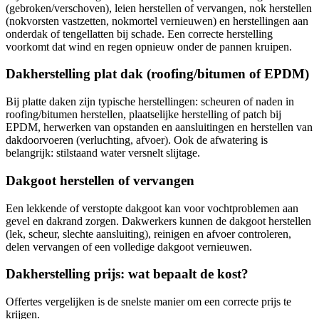
(gebroken/verschoven), leien herstellen of vervangen, nok herstellen
(nokvorsten vastzetten, nokmortel vernieuwen) en herstellingen aan
onderdak of tengellatten bij schade. Een correcte herstelling
voorkomt dat wind en regen opnieuw onder de pannen kruipen.
Dakherstelling plat dak (roofing/bitumen of EPDM)
Bij platte daken zijn typische herstellingen: scheuren of naden in
roofing/bitumen herstellen, plaatselijke herstelling of patch bij
EPDM, herwerken van opstanden en aansluitingen en herstellen van
dakdoorvoeren (verluchting, afvoer). Ook de afwatering is
belangrijk: stilstaand water versnelt slijtage.
Dakgoot herstellen of vervangen
Een lekkende of verstopte dakgoot kan voor vochtproblemen aan
gevel en dakrand zorgen. Dakwerkers kunnen de dakgoot herstellen
(lek, scheur, slechte aansluiting), reinigen en afvoer controleren,
delen vervangen of een volledige dakgoot vernieuwen.
Dakherstelling prijs: wat bepaalt de kost?
Offertes vergelijken is de snelste manier om een correcte prijs te
krijgen.