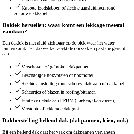
Kapotte loodslabben of slechte aansluitingen rond
schouw/dakkapel
Daklek herstellen: waar komt een lekkage meestal
vandaan?
Een daklek is niet altijd zichtbaar op de plek waar het water
binnenkomt. Een dakwerker zoekt de oorzaak en pakt die gericht
aan.
Verschoven of gebroken dakpannen
Beschadigde nokvorsten of nokmortel
Slechte aansluiting rond schouw, dakraam of dakkapel
Scheurtjes of blazen in roofing/bitumen
Foutieve details aan EPDM (hoeken, doorvoeren)
Verstopte of lekkende dakgoot
Dakherstelling hellend dak (dakpannen, leien, nok)
Bij een hellend dak gaat het vaak om dakpannen vervangen