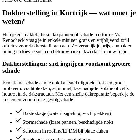
Dakherstelling in Kortrijk — wat moet je
weten?
Heb je een daklek, losse dakpannen of schade na storm? Via
Renocheck vraag je in enkele minuten gratis en vrijblijvend tot 4
offertes voor dakherstellingen aan. Zo vergelijk je prijs, aanpak en
timing en kies je snel een betrouwbare dakwerker in jouw regio.
Dakherstellingen: snel ingrijpen voorkomt grotere
schade
Een kleine schade aan je dak kan snel uitgroeien tot een groot
probleem: vochtplekken, schimmel, beschadigde isolatie of zelfs
houtrot in de dakstructuur. Met een snelle dakreparatie beperk je de
kosten en voorkom je gevolgschade.
Daklekkage (waterinsijpeling, vochtplekken)
Stormschade (losse pannen, beschadigde nok)
Scheuren in roofing/EPDM bij platte daken
Problemen aan dakgoten of afvoer