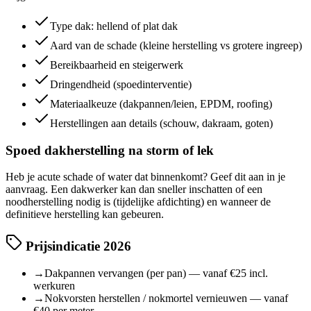
Type dak: hellend of plat dak
Aard van de schade (kleine herstelling vs grotere ingreep)
Bereikbaarheid en steigerwerk
Dringendheid (spoedinterventie)
Materiaalkeuze (dakpannen/leien, EPDM, roofing)
Herstellingen aan details (schouw, dakraam, goten)
Spoed dakherstelling na storm of lek
Heb je acute schade of water dat binnenkomt? Geef dit aan in je
aanvraag. Een dakwerker kan dan sneller inschatten of een
noodherstelling nodig is (tijdelijke afdichting) en wanneer de
definitieve herstelling kan gebeuren.
Prijsindicatie 2026
→
Dakpannen vervangen (per pan) — vanaf €25 incl.
werkuren
→
Nokvorsten herstellen / nokmortel vernieuwen — vanaf
€40 per meter