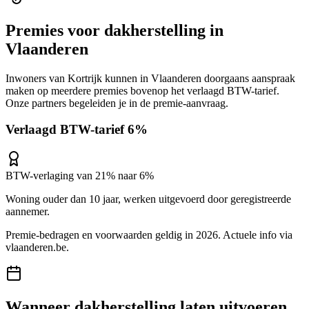
Premies voor
dakherstelling
in
Vlaanderen
Inwoners van
Kortrijk
kunnen in
Vlaanderen
doorgaans aanspraak
maken op meerdere premies bovenop het verlaagd BTW-tarief.
Onze partners begeleiden je in de premie-aanvraag.
Verlaagd BTW-tarief 6%
BTW-verlaging van 21% naar 6%
Woning ouder dan 10 jaar, werken uitgevoerd door geregistreerde
aannemer.
Premie-bedragen en voorwaarden geldig in 2026. Actuele info via
vlaanderen.be
.
Wanneer
dakherstelling
laten uitvoeren