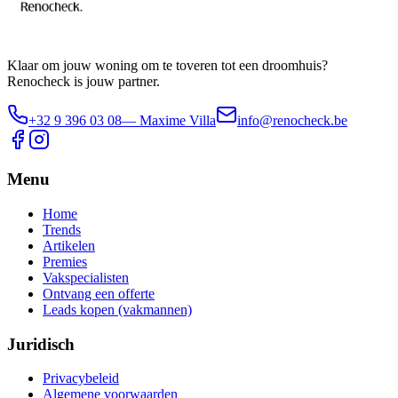
Klaar om jouw woning om te toveren tot een droomhuis?
Renocheck is jouw partner.
+32 9 396 03 08
— Maxime Villa
info@renocheck.be
Menu
Home
Trends
Artikelen
Premies
Vakspecialisten
Ontvang een offerte
Leads kopen (vakmannen)
Juridisch
Privacybeleid
Algemene voorwaarden