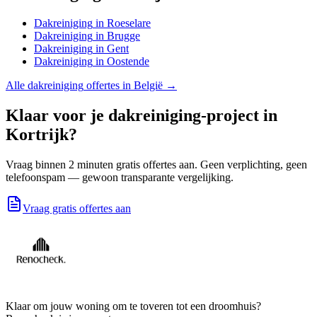
Dakreiniging
in
Roeselare
Dakreiniging
in
Brugge
Dakreiniging
in
Gent
Dakreiniging
in
Oostende
Alle
dakreiniging
offertes in België →
Klaar voor je
dakreiniging
-project in
Kortrijk
?
Vraag binnen 2 minuten gratis offertes aan. Geen verplichting, geen
telefoonspam — gewoon transparante vergelijking.
Vraag gratis offertes aan
Klaar om jouw woning om te toveren tot een droomhuis?