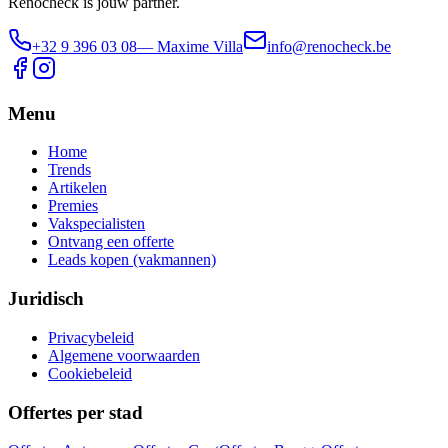
Renocheck is jouw partner.
+32 9 396 03 08
— Maxime Villa
info@renocheck.be
Menu
Home
Trends
Artikelen
Premies
Vakspecialisten
Ontvang een offerte
Leads kopen (vakmannen)
Juridisch
Privacybeleid
Algemene voorwaarden
Cookiebeleid
Offertes per stad