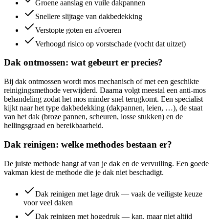
Groene aanslag en vuile dakpannen
Snellere slijtage van dakbedekking
Verstopte goten en afvoeren
Verhoogd risico op vorstschade (vocht dat uitzet)
Dak ontmossen: wat gebeurt er precies?
Bij dak ontmossen wordt mos mechanisch of met een geschikte
reinigingsmethode verwijderd. Daarna volgt meestal een anti-mos
behandeling zodat het mos minder snel terugkomt. Een specialist
kijkt naar het type dakbedekking (dakpannen, leien, …), de staat
van het dak (broze pannen, scheuren, losse stukken) en de
hellingsgraad en bereikbaarheid.
Dak reinigen: welke methodes bestaan er?
De juiste methode hangt af van je dak en de vervuiling. Een goede
vakman kiest de methode die je dak niet beschadigt.
Dak reinigen met lage druk — vaak de veiligste keuze
voor veel daken
Dak reinigen met hogedruk — kan, maar niet altijd