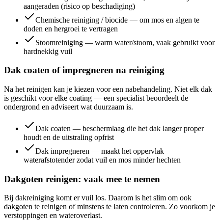
aangeraden (risico op beschadiging)
Chemische reiniging / biocide — om mos en algen te
doden en hergroei te vertragen
Stoomreiniging — warm water/stoom, vaak gebruikt voor
hardnekkig vuil
Dak coaten of impregneren na reiniging
Na het reinigen kan je kiezen voor een nabehandeling. Niet elk dak
is geschikt voor elke coating — een specialist beoordeelt de
ondergrond en adviseert wat duurzaam is.
Dak coaten — beschermlaag die het dak langer proper
houdt en de uitstraling opfrist
Dak impregneren — maakt het oppervlak
waterafstotender zodat vuil en mos minder hechten
Dakgoten reinigen: vaak mee te nemen
Bij dakreiniging komt er vuil los. Daarom is het slim om ook
dakgoten te reinigen of minstens te laten controleren. Zo voorkom je
verstoppingen en wateroverlast.