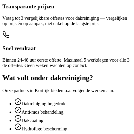
Transparante prijzen
Vraag tot 3 vergelijkbare offertes voor dakreiniging — vergelijken
op prijs én op aanpak, niet enkel op de laagste prijs.
Snel resultaat
Binnen 24-48 uur eerste offerte. Maximaal 5 werkdagen voor alle 3
de offertes. Geen weken wachten op contact.
Wat valt onder
dakreiniging
?
Onze partners in
Kortrijk
bieden o.a. volgende werken aan:
Dakreiniging hogedruk
Anti-mos behandeling
Dakcoating
Hydrofuge bescherming