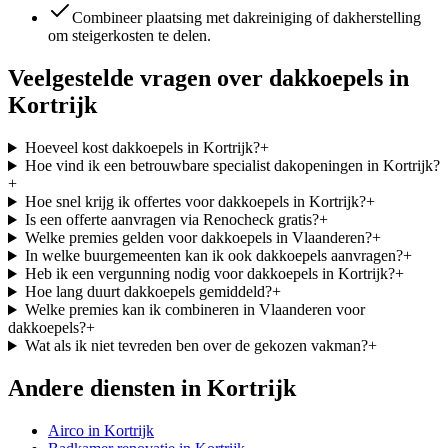
Combineer plaatsing met dakreiniging of dakherstelling
om steigerkosten te delen.
Veelgestelde vragen over
dakkoepels
in
Kortrijk
Hoeveel kost dakkoepels in Kortrijk?
+
Hoe vind ik een betrouwbare specialist dakopeningen in Kortrijk?
+
Hoe snel krijg ik offertes voor dakkoepels in Kortrijk?
+
Is een offerte aanvragen via Renocheck gratis?
+
Welke premies gelden voor dakkoepels in Vlaanderen?
+
In welke buurgemeenten kan ik ook dakkoepels aanvragen?
+
Heb ik een vergunning nodig voor dakkoepels in Kortrijk?
+
Hoe lang duurt dakkoepels gemiddeld?
+
Welke premies kan ik combineren in Vlaanderen voor
dakkoepels?
+
Wat als ik niet tevreden ben over de gekozen vakman?
+
Andere diensten in
Kortrijk
Airco
in
Kortrijk