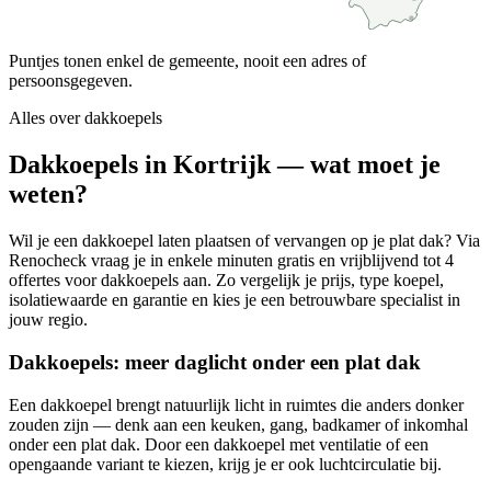
Puntjes tonen enkel de gemeente, nooit een adres of
persoonsgegeven.
Alles over
dakkoepels
Dakkoepels in Kortrijk — wat moet je
weten?
Wil je een dakkoepel laten plaatsen of vervangen op je plat dak? Via
Renocheck vraag je in enkele minuten gratis en vrijblijvend tot 4
offertes voor dakkoepels aan. Zo vergelijk je prijs, type koepel,
isolatiewaarde en garantie en kies je een betrouwbare specialist in
jouw regio.
Dakkoepels: meer daglicht onder een plat dak
Een dakkoepel brengt natuurlijk licht in ruimtes die anders donker
zouden zijn — denk aan een keuken, gang, badkamer of inkomhal
onder een plat dak. Door een dakkoepel met ventilatie of een
opengaande variant te kiezen, krijg je er ook luchtcirculatie bij.