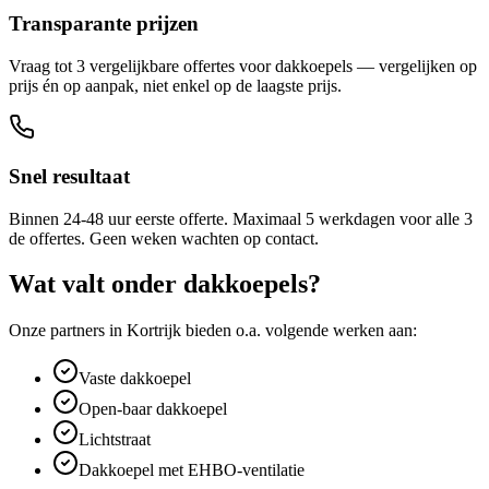
Transparante prijzen
Vraag tot 3 vergelijkbare offertes voor dakkoepels — vergelijken op
prijs én op aanpak, niet enkel op de laagste prijs.
Snel resultaat
Binnen 24-48 uur eerste offerte. Maximaal 5 werkdagen voor alle 3
de offertes. Geen weken wachten op contact.
Wat valt onder
dakkoepels
?
Onze partners in
Kortrijk
bieden o.a. volgende werken aan:
Vaste dakkoepel
Open-baar dakkoepel
Lichtstraat
Dakkoepel met EHBO-ventilatie