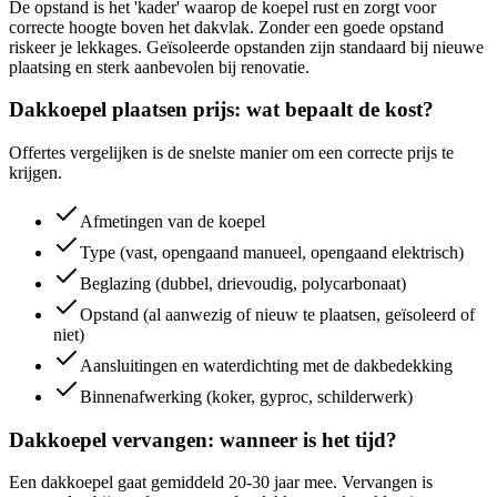
De opstand is het 'kader' waarop de koepel rust en zorgt voor
correcte hoogte boven het dakvlak. Zonder een goede opstand
riskeer je lekkages. Geïsoleerde opstanden zijn standaard bij nieuwe
plaatsing en sterk aanbevolen bij renovatie.
Dakkoepel plaatsen prijs: wat bepaalt de kost?
Offertes vergelijken is de snelste manier om een correcte prijs te
krijgen.
Afmetingen van de koepel
Type (vast, opengaand manueel, opengaand elektrisch)
Beglazing (dubbel, drievoudig, polycarbonaat)
Opstand (al aanwezig of nieuw te plaatsen, geïsoleerd of
niet)
Aansluitingen en waterdichting met de dakbedekking
Binnenafwerking (koker, gyproc, schilderwerk)
Dakkoepel vervangen: wanneer is het tijd?
Een dakkoepel gaat gemiddeld 20-30 jaar mee. Vervangen is