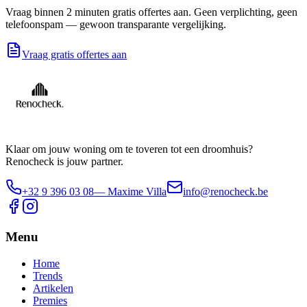
Vraag binnen 2 minuten gratis offertes aan. Geen verplichting, geen
telefoonspam — gewoon transparante vergelijking.
Vraag gratis offertes aan
Klaar om jouw woning om te toveren tot een droomhuis?
Renocheck is jouw partner.
+32 9 396 03 08
— Maxime Villa
info@renocheck.be
Menu
Home
Trends
Artikelen
Premies