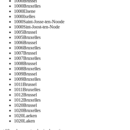
1000
Brussel
1000
Bruxelles
1000
Elsene
1000
Ixelles
1000
Saint-Josse-ten-Noode
1000
Sint-Joost-ten-Node
1005
Brussel
1005
Bruxelles
1006
Brussel
1006
Bruxelles
1007
Brussel
1007
Bruxelles
1008
Brussel
1008
Bruxelles
1009
Brussel
1009
Bruxelles
1011
Brussel
1011
Bruxelles
1012
Brussel
1012
Bruxelles
1020
Brussel
1020
Bruxelles
1020
Laeken
1020
Laken