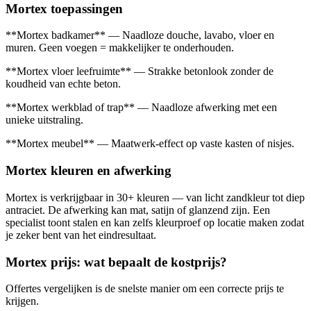
Mortex toepassingen
**Mortex badkamer** — Naadloze douche, lavabo, vloer en
muren. Geen voegen = makkelijker te onderhouden.
**Mortex vloer leefruimte** — Strakke betonlook zonder de
koudheid van echte beton.
**Mortex werkblad of trap** — Naadloze afwerking met een
unieke uitstraling.
**Mortex meubel** — Maatwerk-effect op vaste kasten of nisjes.
Mortex kleuren en afwerking
Mortex is verkrijgbaar in 30+ kleuren — van licht zandkleur tot diep
antraciet. De afwerking kan mat, satijn of glanzend zijn. Een
specialist toont stalen en kan zelfs kleurproef op locatie maken zodat
je zeker bent van het eindresultaat.
Mortex prijs: wat bepaalt de kostprijs?
Offertes vergelijken is de snelste manier om een correcte prijs te
krijgen.