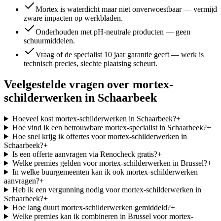
Mortex is waterdicht maar niet onverwoestbaar — vermijd
zware impacten op werkbladen.
Onderhouden met pH-neutrale producten — geen
schuurmiddelen.
Vraag of de specialist 10 jaar garantie geeft — werk is
technisch precies, slechte plaatsing scheurt.
Veelgestelde vragen over
mortex-
schilderwerken
in
Schaarbeek
Hoeveel kost mortex-schilderwerken in Schaarbeek?
+
Hoe vind ik een betrouwbare mortex-specialist in Schaarbeek?
+
Hoe snel krijg ik offertes voor mortex-schilderwerken in
Schaarbeek?
+
Is een offerte aanvragen via Renocheck gratis?
+
Welke premies gelden voor mortex-schilderwerken in Brussel?
+
In welke buurgemeenten kan ik ook mortex-schilderwerken
aanvragen?
+
Heb ik een vergunning nodig voor mortex-schilderwerken in
Schaarbeek?
+
Hoe lang duurt mortex-schilderwerken gemiddeld?
+
Welke premies kan ik combineren in Brussel voor mortex-