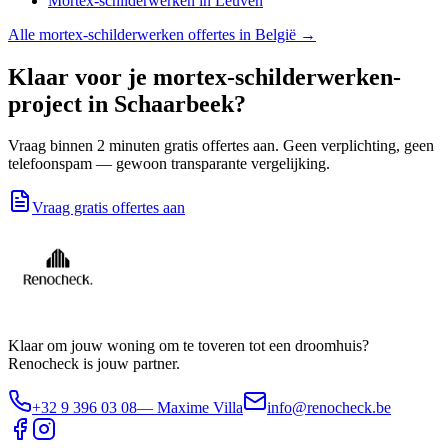
Mortex-schilderwerken
in
Leuven
Alle
mortex-schilderwerken
offertes in België →
Klaar voor je
mortex-schilderwerken
-
project in
Schaarbeek
?
Vraag binnen 2 minuten gratis offertes aan. Geen verplichting, geen
telefoonspam — gewoon transparante vergelijking.
Vraag gratis offertes aan
Klaar om jouw woning om te toveren tot een droomhuis?
Renocheck is jouw partner.
+32 9 396 03 08
— Maxime Villa
info@renocheck.be