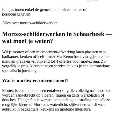
Puntjes tonen enkel de gemeente, nooit een adres of
persoonsgegeven.
Alles over
mortex-schilderwerken
Mortex-schilderwerken in Schaarbeek —
wat moet je weten?
Wil je mortex of een microcement-afwerking laten plaatsen in je
badkamer, keuken of leefruimte? Via Renocheck vraag je in enkele
minuten gratis en vrijblijvend tot 4 offertes voor mortex aan. Zo
vergelijk je prijs, kleurkeuze en service en kies je een betrouwbare
specialist in jouw regio.
Wat is mortex en microcement?
Mortex is een minerale cementafwerking die volledig naadloos kan
worden aangebracht op vloeren, muren en zelfs werkbladen of
douches. Het geeft een warme, betonachtige uitstraling met talloze
mogelijke kleuren. Mortex is waterdicht, slijtvast en wordt vaak
gebruikt in badkamers, keukens en moderne interieurs.