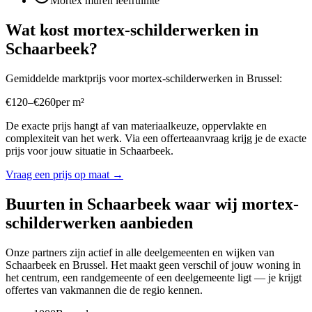
Mortex muren leefruimte
Wat kost
mortex-schilderwerken
in
Schaarbeek
?
Gemiddelde marktprijs voor
mortex-schilderwerken
in
Brussel
:
€
120
–
€
260
per
m²
De exacte prijs hangt af van materiaalkeuze, oppervlakte en
complexiteit van het werk. Via een offerteaanvraag krijg je de exacte
prijs voor jouw situatie in
Schaarbeek
.
Vraag een prijs op maat →
Buurten in
Schaarbeek
waar wij
mortex-
schilderwerken
aanbieden
Onze partners zijn actief in alle deelgemeenten en wijken van
Schaarbeek
en
Brussel
. Het maakt geen verschil of jouw woning in
het centrum, een randgemeente of een deelgemeente ligt — je krijgt
offertes van vakmannen die de regio kennen.