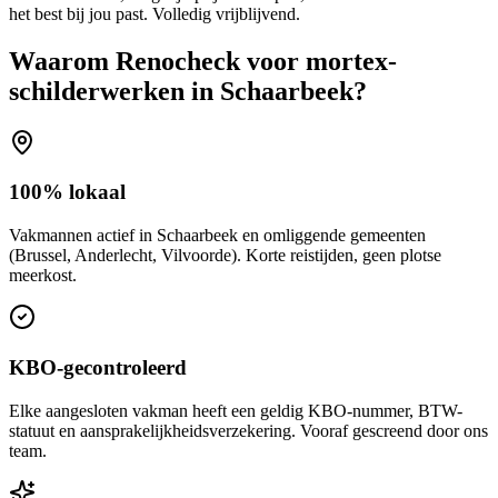
het best bij jou past. Volledig vrijblijvend.
Waarom Renocheck voor
mortex-
schilderwerken
in
Schaarbeek
?
100% lokaal
Vakmannen actief in Schaarbeek en omliggende gemeenten
(Brussel, Anderlecht, Vilvoorde). Korte reistijden, geen plotse
meerkost.
KBO-gecontroleerd
Elke aangesloten vakman heeft een geldig KBO-nummer, BTW-
statuut en aansprakelijkheidsverzekering. Vooraf gescreend door ons
team.