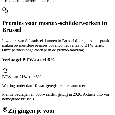
+
10
andere postcodes in de regio
Premies voor
mortex-schilderwerken
in
Brussel
Inwoners van
Schaarbeek
kunnen in
Brussel
doorgaans aanspraak
maken op meerdere premies bovenop het verlaagd BTW-tarief.
Onze partners begeleiden je in de premie-aanvraag.
Verlaagd BTW-tarief 6%
BTW van 21% naar 6%
Woning ouder dan 10 jaar, geregistreerde aannemer.
Premie-bedragen en voorwaarden geldig in 2026. Actuele info via
homegrade.brussels
.
Zij gingen je voor